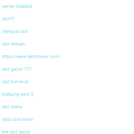
server thailand
slot77
olympus slot
slot terbaru
https://www.txkitchens.com/
slot gacor 777
slot bet kecil
mahjong wins 3
slot online
situs slot resmi
link slot gacor