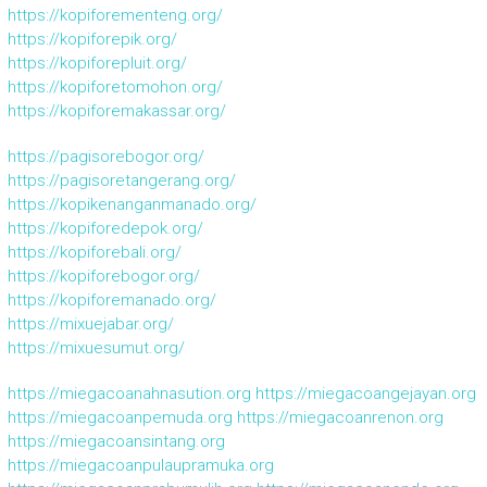
https://kopiforementeng.org/
https://kopiforepik.org/
https://kopiforepluit.org/
https://kopiforetomohon.org/
https://kopiforemakassar.org/
https://pagisorebogor.org/
https://pagisoretangerang.org/
https://kopikenanganmanado.org/
https://kopiforedepok.org/
https://kopiforebali.org/
https://kopiforebogor.org/
https://kopiforemanado.org/
https://mixuejabar.org/
https://mixuesumut.org/
https://miegacoanahnasution.org
https://miegacoangejayan.org
https://miegacoanpemuda.org
https://miegacoanrenon.org
https://miegacoansintang.org
https://miegacoanpulaupramuka.org