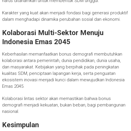
harus ditanamkan untuk membentuk SDM unggul.
Karakter yang kuat akan menjadi fondasi bagi generasi produktif
dalam menghadapi dinamika perubahan sosial dan ekonomi.
Kolaborasi Multi-Sektor Menuju
Indonesia Emas 2045
Keberhasilan memanfaatkan bonus demografi membutuhkan
kolaborasi antara pemerintah, dunia pendidikan, dunia usaha,
dan masyarakat. Kebijakan yang berpihak pada peningkatan
kualitas SDM, penciptaan lapangan kerja, serta penguatan
ekosistem inovasi menjadi kunci dalam mewujudkan Indonesia
Emas 2045.
Kolaborasi lintas sektor akan memastikan bahwa bonus
demografi menjadi kekuatan, bukan beban, bagi pembangunan
nasional.
Kesimpulan