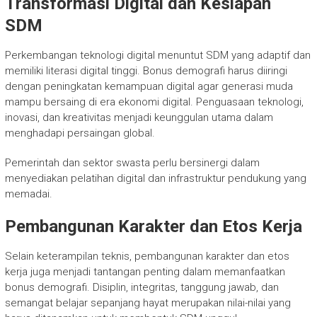
Transformasi Digital dan Kesiapan
SDM
Perkembangan teknologi digital menuntut SDM yang adaptif dan
memiliki literasi digital tinggi. Bonus demografi harus diiringi
dengan peningkatan kemampuan digital agar generasi muda
mampu bersaing di era ekonomi digital. Penguasaan teknologi,
inovasi, dan kreativitas menjadi keunggulan utama dalam
menghadapi persaingan global.
Pemerintah dan sektor swasta perlu bersinergi dalam
menyediakan pelatihan digital dan infrastruktur pendukung yang
memadai.
Pembangunan Karakter dan Etos Kerja
Selain keterampilan teknis, pembangunan karakter dan etos
kerja juga menjadi tantangan penting dalam memanfaatkan
bonus demografi. Disiplin, integritas, tanggung jawab, dan
semangat belajar sepanjang hayat merupakan nilai-nilai yang