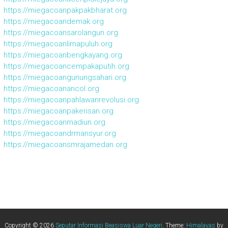
https://miegacoanpakpakbharat.org
https://miegacoandemak.org
https://miegacoansarolangun.org
https://miegacoanlimapuluh.org
https://miegacoanbengkayang.org
https://miegacoancempakaputih.org
https://miegacoangunungsahari.org
https://miegacoanancol.org
https://miegacoanpahlawanrevolusi.org
https://miegacoanpakerisan.org
https://miegacoanmadiun.org
https://miegacoandrmansyur.org
https://miegacoansmrajamedan.org
Copyright © 2026
Seputar Informasi Beasiswa Luar Negeri
. Theme:
Himalayas
by