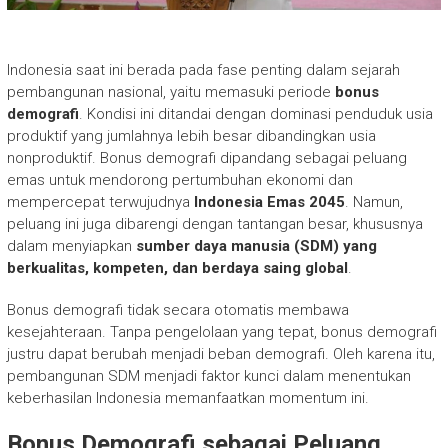
Indonesia saat ini berada pada fase penting dalam sejarah
pembangunan nasional, yaitu memasuki periode
bonus
demografi
. Kondisi ini ditandai dengan dominasi penduduk usia
produktif yang jumlahnya lebih besar dibandingkan usia
nonproduktif. Bonus demografi dipandang sebagai peluang
emas untuk mendorong pertumbuhan ekonomi dan
mempercepat terwujudnya
Indonesia Emas 2045
. Namun,
peluang ini juga dibarengi dengan tantangan besar, khususnya
dalam menyiapkan
sumber daya manusia (SDM) yang
berkualitas, kompeten, dan berdaya saing global
.
Bonus demografi tidak secara otomatis membawa
kesejahteraan. Tanpa pengelolaan yang tepat, bonus demografi
justru dapat berubah menjadi beban demografi. Oleh karena itu,
pembangunan SDM menjadi faktor kunci dalam menentukan
keberhasilan Indonesia memanfaatkan momentum ini.
Bonus Demografi sebagai Peluang