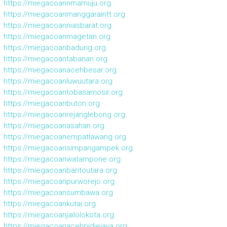
https://miegacoannmamuju.org
https://miegacoanmanggaraintt.org
https://miegacoanniasbarat.org
https://miegacoanmagetan.org
https://miegacoanbadung.org
https://miegacoantabanan.org
https://miegacoanacehbesar.org
https://miegacoanluwuutara.org
https://miegacoantobasamosir.org
https://miegacoanbuton.org
https://miegacoanrejanglebong.org
https://miegacoanasahan.org
https://miegacoanempatlawang.org
https://miegacoansimpangampek.org
https://miegacoanwatampone.org
https://miegacoanbaritoutara.org
https://miegacoanpurworejo.org
https://miegacoansumbawa.org
https://miegacoankutai.org
https://miegacoanjailolokota.org
https://miegacoanacehpidiejaya.org