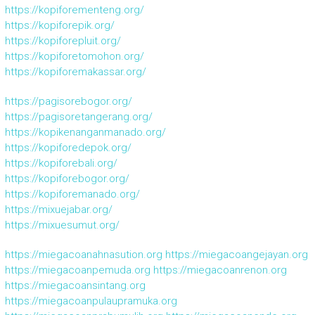
https://kopiforementeng.org/
https://kopiforepik.org/
https://kopiforepluit.org/
https://kopiforetomohon.org/
https://kopiforemakassar.org/
https://pagisorebogor.org/
https://pagisoretangerang.org/
https://kopikenanganmanado.org/
https://kopiforedepok.org/
https://kopiforebali.org/
https://kopiforebogor.org/
https://kopiforemanado.org/
https://mixuejabar.org/
https://mixuesumut.org/
https://miegacoanahnasution.org
https://miegacoangejayan.org
https://miegacoanpemuda.org
https://miegacoanrenon.org
https://miegacoansintang.org
https://miegacoanpulaupramuka.org