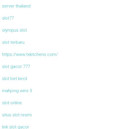
server thailand
slot77
olympus slot
slot terbaru
https://www.txkitchens.com/
slot gacor 777
slot bet kecil
mahjong wins 3
slot online
situs slot resmi
link slot gacor