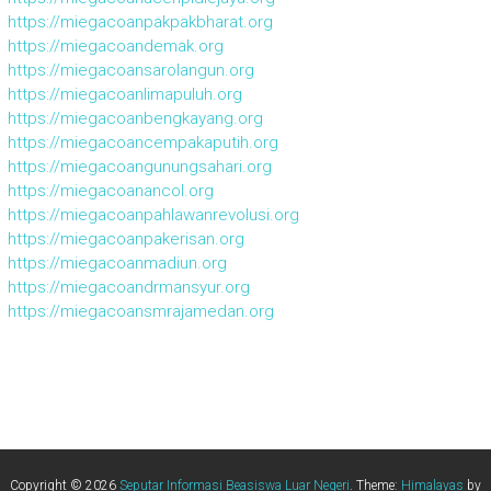
https://miegacoanpakpakbharat.org
https://miegacoandemak.org
https://miegacoansarolangun.org
https://miegacoanlimapuluh.org
https://miegacoanbengkayang.org
https://miegacoancempakaputih.org
https://miegacoangunungsahari.org
https://miegacoanancol.org
https://miegacoanpahlawanrevolusi.org
https://miegacoanpakerisan.org
https://miegacoanmadiun.org
https://miegacoandrmansyur.org
https://miegacoansmrajamedan.org
Copyright © 2026
Seputar Informasi Beasiswa Luar Negeri
. Theme:
Himalayas
by