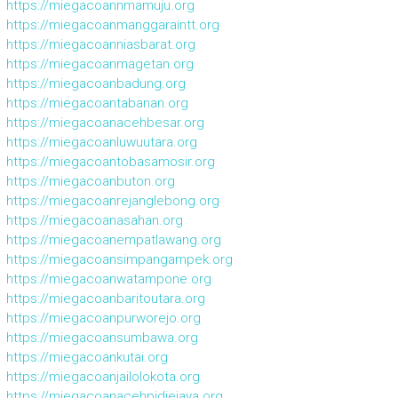
https://miegacoannmamuju.org
https://miegacoanmanggaraintt.org
https://miegacoanniasbarat.org
https://miegacoanmagetan.org
https://miegacoanbadung.org
https://miegacoantabanan.org
https://miegacoanacehbesar.org
https://miegacoanluwuutara.org
https://miegacoantobasamosir.org
https://miegacoanbuton.org
https://miegacoanrejanglebong.org
https://miegacoanasahan.org
https://miegacoanempatlawang.org
https://miegacoansimpangampek.org
https://miegacoanwatampone.org
https://miegacoanbaritoutara.org
https://miegacoanpurworejo.org
https://miegacoansumbawa.org
https://miegacoankutai.org
https://miegacoanjailolokota.org
https://miegacoanacehpidiejaya.org