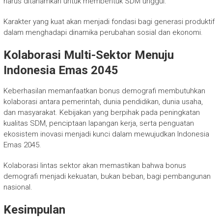
harus ditanamkan untuk membentuk SDM unggul.
Karakter yang kuat akan menjadi fondasi bagi generasi produktif
dalam menghadapi dinamika perubahan sosial dan ekonomi.
Kolaborasi Multi-Sektor Menuju
Indonesia Emas 2045
Keberhasilan memanfaatkan bonus demografi membutuhkan
kolaborasi antara pemerintah, dunia pendidikan, dunia usaha,
dan masyarakat. Kebijakan yang berpihak pada peningkatan
kualitas SDM, penciptaan lapangan kerja, serta penguatan
ekosistem inovasi menjadi kunci dalam mewujudkan Indonesia
Emas 2045.
Kolaborasi lintas sektor akan memastikan bahwa bonus
demografi menjadi kekuatan, bukan beban, bagi pembangunan
nasional.
Kesimpulan