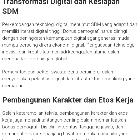
Transformasi Digital dan Kesiapan
SDM
Perkembangan teknologi digital menuntut SDM yang adaptif dan
memiliki literasi digital tinggi. Bonus demografi harus diiringi
dengan peningkatan kemampuan digital agar generasi muda
mampu bersaing di era ekonomi digital. Penguasaan teknologi,
inovasi, dan kreativitas menjadi keunggulan utama dalam
menghadapi persaingan global.
Pemerintah dan sektor swasta perlu bersinergi dalam
menyediakan pelatihan digital dan infrastruktur pendukung yang
memadai.
Pembangunan Karakter dan Etos Kerja
Selain keterampilan teknis, pembangunan karakter dan etos
kerja juga menjadi tantangan penting dalam memanfaatkan
bonus demografi. Disiplin, integritas, tanggung jawab, dan
semangat belajar sepanjang hayat merupakan nilai-nilai yang