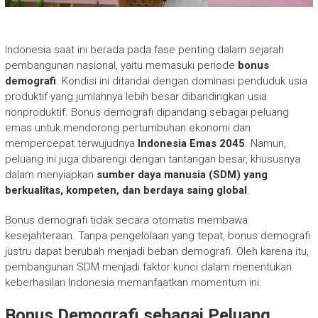
Indonesia saat ini berada pada fase penting dalam sejarah
pembangunan nasional, yaitu memasuki periode
bonus
demografi
. Kondisi ini ditandai dengan dominasi penduduk usia
produktif yang jumlahnya lebih besar dibandingkan usia
nonproduktif. Bonus demografi dipandang sebagai peluang
emas untuk mendorong pertumbuhan ekonomi dan
mempercepat terwujudnya
Indonesia Emas 2045
. Namun,
peluang ini juga dibarengi dengan tantangan besar, khususnya
dalam menyiapkan
sumber daya manusia (SDM) yang
berkualitas, kompeten, dan berdaya saing global
.
Bonus demografi tidak secara otomatis membawa
kesejahteraan. Tanpa pengelolaan yang tepat, bonus demografi
justru dapat berubah menjadi beban demografi. Oleh karena itu,
pembangunan SDM menjadi faktor kunci dalam menentukan
keberhasilan Indonesia memanfaatkan momentum ini.
Bonus Demografi sebagai Peluang