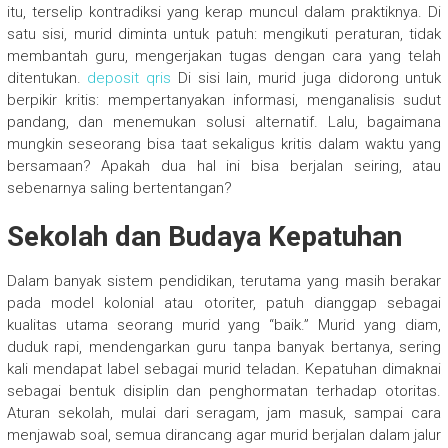
itu, terselip kontradiksi yang kerap muncul dalam praktiknya. Di
satu sisi, murid diminta untuk patuh: mengikuti peraturan, tidak
membantah guru, mengerjakan tugas dengan cara yang telah
ditentukan.
deposit qris
Di sisi lain, murid juga didorong untuk
berpikir kritis: mempertanyakan informasi, menganalisis sudut
pandang, dan menemukan solusi alternatif. Lalu, bagaimana
mungkin seseorang bisa taat sekaligus kritis dalam waktu yang
bersamaan? Apakah dua hal ini bisa berjalan seiring, atau
sebenarnya saling bertentangan?
Sekolah dan Budaya Kepatuhan
Dalam banyak sistem pendidikan, terutama yang masih berakar
pada model kolonial atau otoriter, patuh dianggap sebagai
kualitas utama seorang murid yang “baik.” Murid yang diam,
duduk rapi, mendengarkan guru tanpa banyak bertanya, sering
kali mendapat label sebagai murid teladan. Kepatuhan dimaknai
sebagai bentuk disiplin dan penghormatan terhadap otoritas.
Aturan sekolah, mulai dari seragam, jam masuk, sampai cara
menjawab soal, semua dirancang agar murid berjalan dalam jalur