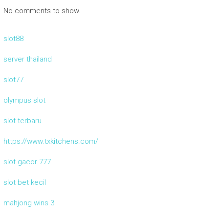
No comments to show.
slot88
server thailand
slot77
olympus slot
slot terbaru
https://www.txkitchens.com/
slot gacor 777
slot bet kecil
mahjong wins 3