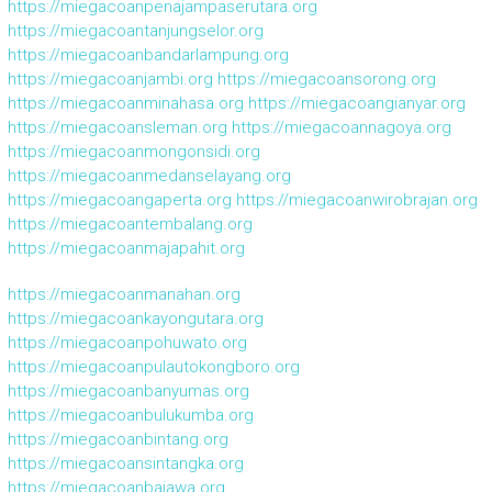
https://miegacoanpenajampaserutara.org
https://miegacoantanjungselor.org
https://miegacoanbandarlampung.org
https://miegacoanjambi.org
https://miegacoansorong.org
https://miegacoanminahasa.org
https://miegacoangianyar.org
https://miegacoansleman.org
https://miegacoannagoya.org
https://miegacoanmongonsidi.org
https://miegacoanmedanselayang.org
https://miegacoangaperta.org
https://miegacoanwirobrajan.org
https://miegacoantembalang.org
https://miegacoanmajapahit.org
https://miegacoanmanahan.org
https://miegacoankayongutara.org
https://miegacoanpohuwato.org
https://miegacoanpulautokongboro.org
https://miegacoanbanyumas.org
https://miegacoanbulukumba.org
https://miegacoanbintang.org
https://miegacoansintangka.org
https://miegacoanbajawa.org