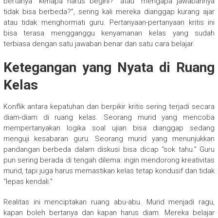
bertanya “kenapa harus begini?” atau “mengapa jawabannya
tidak bisa berbeda?”, sering kali mereka dianggap kurang ajar
atau tidak menghormati guru. Pertanyaan-pertanyaan kritis ini
bisa terasa mengganggu kenyamanan kelas yang sudah
terbiasa dengan satu jawaban benar dan satu cara belajar.
Ketegangan yang Nyata di Ruang
Kelas
Konflik antara kepatuhan dan berpikir kritis sering terjadi secara
diam-diam di ruang kelas. Seorang murid yang mencoba
mempertanyakan logika soal ujian bisa dianggap sedang
menguji kesabaran guru. Seorang murid yang menunjukkan
pandangan berbeda dalam diskusi bisa dicap “sok tahu.” Guru
pun sering berada di tengah dilema: ingin mendorong kreativitas
murid, tapi juga harus memastikan kelas tetap kondusif dan tidak
“lepas kendali.”
Realitas ini menciptakan ruang abu-abu. Murid menjadi ragu,
kapan boleh bertanya dan kapan harus diam. Mereka belajar