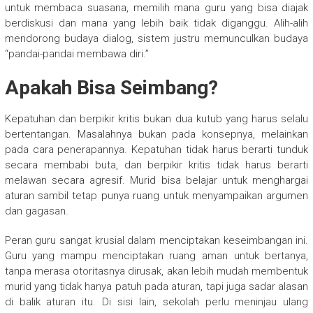
untuk membaca suasana, memilih mana guru yang bisa diajak
berdiskusi dan mana yang lebih baik tidak diganggu. Alih-alih
mendorong budaya dialog, sistem justru memunculkan budaya
“pandai-pandai membawa diri.”
Apakah Bisa Seimbang?
Kepatuhan dan berpikir kritis bukan dua kutub yang harus selalu
bertentangan. Masalahnya bukan pada konsepnya, melainkan
pada cara penerapannya. Kepatuhan tidak harus berarti tunduk
secara membabi buta, dan berpikir kritis tidak harus berarti
melawan secara agresif. Murid bisa belajar untuk menghargai
aturan sambil tetap punya ruang untuk menyampaikan argumen
dan gagasan.
Peran guru sangat krusial dalam menciptakan keseimbangan ini.
Guru yang mampu menciptakan ruang aman untuk bertanya,
tanpa merasa otoritasnya dirusak, akan lebih mudah membentuk
murid yang tidak hanya patuh pada aturan, tapi juga sadar alasan
di balik aturan itu. Di sisi lain, sekolah perlu meninjau ulang