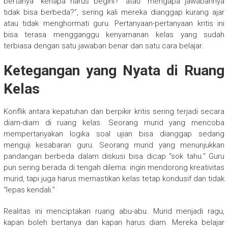
bertanya “kenapa harus begini?” atau “mengapa jawabannya
tidak bisa berbeda?”, sering kali mereka dianggap kurang ajar
atau tidak menghormati guru. Pertanyaan-pertanyaan kritis ini
bisa terasa mengganggu kenyamanan kelas yang sudah
terbiasa dengan satu jawaban benar dan satu cara belajar.
Ketegangan yang Nyata di Ruang
Kelas
Konflik antara kepatuhan dan berpikir kritis sering terjadi secara
diam-diam di ruang kelas. Seorang murid yang mencoba
mempertanyakan logika soal ujian bisa dianggap sedang
menguji kesabaran guru. Seorang murid yang menunjukkan
pandangan berbeda dalam diskusi bisa dicap “sok tahu.” Guru
pun sering berada di tengah dilema: ingin mendorong kreativitas
murid, tapi juga harus memastikan kelas tetap kondusif dan tidak
“lepas kendali.”
Realitas ini menciptakan ruang abu-abu. Murid menjadi ragu,
kapan boleh bertanya dan kapan harus diam. Mereka belajar