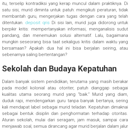
itu, terselip kontradiksi yang kerap muncul dalam praktiknya. Di
satu sisi, murid diminta untuk patuh: mengikuti peraturan, tidak
membantah guru, mengerjakan tugas dengan cara yang telah
ditentukan.
deposit qris
Di sisi lain, murid juga didorong untuk
berpikir kritis: mempertanyakan informasi, menganalisis sudut
pandang, dan menemukan solusi alternatif. Lalu, bagaimana
mungkin seseorang bisa taat sekaligus kritis dalam waktu yang
bersamaan? Apakah dua hal ini bisa berjalan seiring, atau
sebenarnya saling bertentangan?
Sekolah dan Budaya Kepatuhan
Dalam banyak sistem pendidikan, terutama yang masih berakar
pada model kolonial atau otoriter, patuh dianggap sebagai
kualitas utama seorang murid yang “baik.” Murid yang diam,
duduk rapi, mendengarkan guru tanpa banyak bertanya, sering
kali mendapat label sebagai murid teladan. Kepatuhan dimaknai
sebagai bentuk disiplin dan penghormatan terhadap otoritas.
Aturan sekolah, mulai dari seragam, jam masuk, sampai cara
menjawab soal, semua dirancang agar murid berjalan dalam jalur