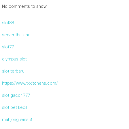
No comments to show.
slot88
server thailand
slot77
olympus slot
slot terbaru
https://www.txkitchens.com/
slot gacor 777
slot bet kecil
mahjong wins 3