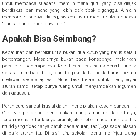
untuk membaca suasana, memilih mana guru yang bisa diajak
berdiskusi dan mana yang lebih baik tidak diganggu. Alih-alih
mendorong budaya dialog, sistem justru memunculkan budaya
“pandai-pandai membawa diri.”
Apakah Bisa Seimbang?
Kepatuhan dan berpikir kritis bukan dua kutub yang harus selalu
bertentangan. Masalahnya bukan pada konsepnya, melainkan
pada cara penerapannya. Kepatuhan tidak harus berarti tunduk
secara membabi buta, dan berpikir kritis tidak harus berarti
melawan secara agresif. Murid bisa belajar untuk menghargai
aturan sambil tetap punya ruang untuk menyampaikan argumen
dan gagasan.
Peran guru sangat krusial dalam menciptakan keseimbangan ini.
Guru yang mampu menciptakan ruang aman untuk bertanya,
tanpa merasa otoritasnya dirusak, akan lebih mudah membentuk
murid yang tidak hanya patuh pada aturan, tapi juga sadar alasan
di balik aturan itu. Di sisi lain, sekolah perlu meninjau ulang