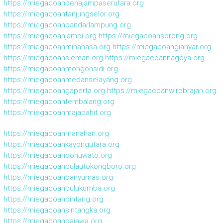
https://miegacoanpenajampaserutara.org
https://miegacoantanjungselor.org
https://miegacoanbandarlampung.org
https://miegacoanjambi.org
https://miegacoansorong.org
https://miegacoanminahasa.org
https://miegacoangianyar.org
https://miegacoansleman.org
https://miegacoannagoya.org
https://miegacoanmongonsidi.org
https://miegacoanmedanselayang.org
https://miegacoangaperta.org
https://miegacoanwirobrajan.org
https://miegacoantembalang.org
https://miegacoanmajapahit.org
https://miegacoanmanahan.org
https://miegacoankayongutara.org
https://miegacoanpohuwato.org
https://miegacoanpulautokongboro.org
https://miegacoanbanyumas.org
https://miegacoanbulukumba.org
https://miegacoanbintang.org
https://miegacoansintangka.org
https://miegacoanbajawa.org