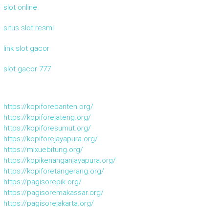
slot online
situs slot resmi
link slot gacor
slot gacor 777
https://kopiforebanten.org/
https://kopiforejateng.org/
https://kopiforesumut.org/
https://kopiforejayapura.org/
https://mixuebitung.org/
https://kopikenanganjayapura.org/
https://kopiforetangerang.org/
https://pagisorepik.org/
https://pagisoremakassar.org/
https://pagisorejakarta.org/