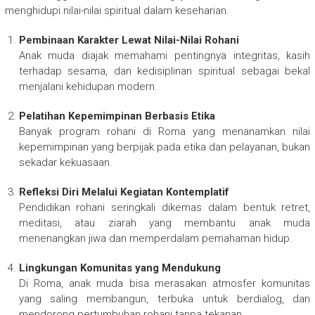
menghidupi nilai-nilai spiritual dalam keseharian.
Pembinaan Karakter Lewat Nilai-Nilai Rohani
Anak muda diajak memahami pentingnya integritas, kasih
terhadap sesama, dan kedisiplinan spiritual sebagai bekal
menjalani kehidupan modern.
Pelatihan Kepemimpinan Berbasis Etika
Banyak program rohani di Roma yang menanamkan nilai
kepemimpinan yang berpijak pada etika dan pelayanan, bukan
sekadar kekuasaan.
Refleksi Diri Melalui Kegiatan Kontemplatif
Pendidikan rohani seringkali dikemas dalam bentuk retret,
meditasi, atau ziarah yang membantu anak muda
menenangkan jiwa dan memperdalam pemahaman hidup.
Lingkungan Komunitas yang Mendukung
Di Roma, anak muda bisa merasakan atmosfer komunitas
yang saling membangun, terbuka untuk berdialog, dan
mendorong pertumbuhan rohani tanpa tekanan.