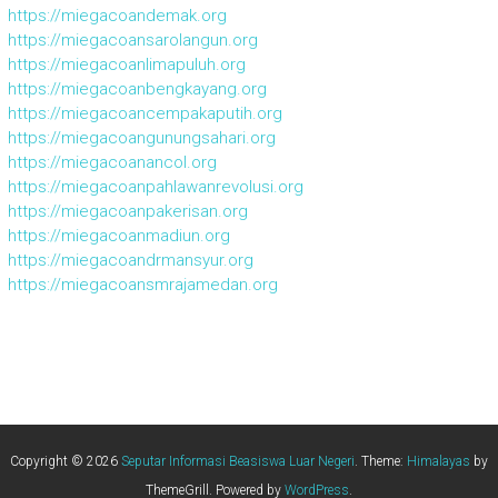
https://miegacoandemak.org
https://miegacoansarolangun.org
https://miegacoanlimapuluh.org
https://miegacoanbengkayang.org
https://miegacoancempakaputih.org
https://miegacoangunungsahari.org
https://miegacoanancol.org
https://miegacoanpahlawanrevolusi.org
https://miegacoanpakerisan.org
https://miegacoanmadiun.org
https://miegacoandrmansyur.org
https://miegacoansmrajamedan.org
Copyright © 2026
Seputar Informasi Beasiswa Luar Negeri
. Theme:
Himalayas
by
ThemeGrill. Powered by
WordPress
.