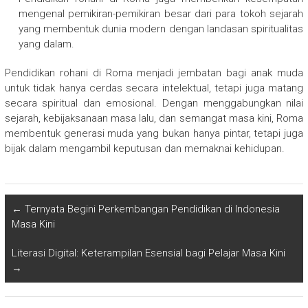
mengenal pemikiran-pemikiran besar dari para tokoh sejarah
yang membentuk dunia modern dengan landasan spiritualitas
yang dalam.
Pendidikan rohani di Roma menjadi jembatan bagi anak muda
untuk tidak hanya cerdas secara intelektual, tetapi juga matang
secara spiritual dan emosional. Dengan menggabungkan nilai
sejarah, kebijaksanaan masa lalu, dan semangat masa kini, Roma
membentuk generasi muda yang bukan hanya pintar, tetapi juga
bijak dalam mengambil keputusan dan memaknai kehidupan.
←
Ternyata Begini Perkembangan Pendidikan di Indonesia
Masa Kini
Literasi Digital: Keterampilan Esensial bagi Pelajar Masa Kini
→