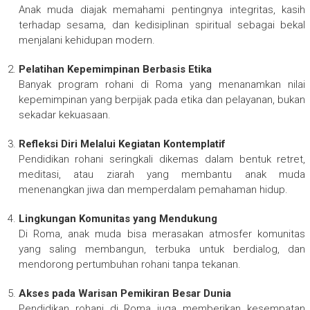
Anak muda diajak memahami pentingnya integritas, kasih
terhadap sesama, dan kedisiplinan spiritual sebagai bekal
menjalani kehidupan modern.
Pelatihan Kepemimpinan Berbasis Etika
Banyak program rohani di Roma yang menanamkan nilai
kepemimpinan yang berpijak pada etika dan pelayanan, bukan
sekadar kekuasaan.
Refleksi Diri Melalui Kegiatan Kontemplatif
Pendidikan rohani seringkali dikemas dalam bentuk retret,
meditasi, atau ziarah yang membantu anak muda
menenangkan jiwa dan memperdalam pemahaman hidup.
Lingkungan Komunitas yang Mendukung
Di Roma, anak muda bisa merasakan atmosfer komunitas
yang saling membangun, terbuka untuk berdialog, dan
mendorong pertumbuhan rohani tanpa tekanan.
Akses pada Warisan Pemikiran Besar Dunia
Pendidikan rohani di Roma juga memberikan kesempatan