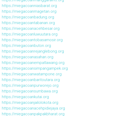
https://miegacoanmanggaraintt.org
https://miegacoanniasbarat.org
https://miegacoanmagetan.org
https://miegacoanbadung.org
https://miegacoantabanan.org
https://miegacoanacehbesar.org
https://miegacoanluwuutara.org
https://miegacoantobasamosir.org
https://miegacoanbuton.org
https://miegacoanrejanglebong.org
https://miegacoanasahan.org
https://miegacoanempatlawang.org
https://miegacoansimpangampek.org
https://miegacoanwatampone.org
https://miegacoanbaritoutara.org
https://miegacoanpurworejo.org
https://miegacoansumbawa.org
https://miegacoankutai.org
https://miegacoanjailolokota.org
https://miegacoanacehpidiejaya.org
https://miegacoanpakpakbharat.org