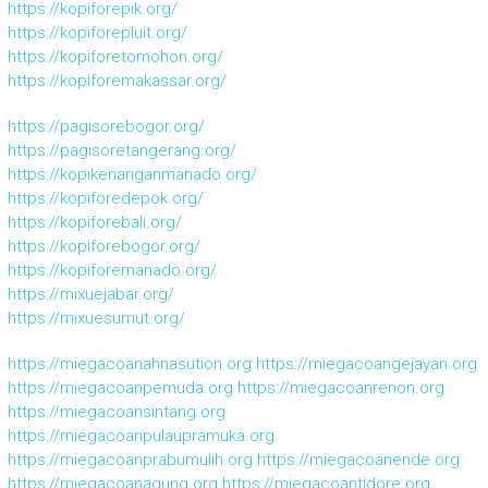
https://kopiforepik.org/
https://kopiforepluit.org/
https://kopiforetomohon.org/
https://kopiforemakassar.org/
https://pagisorebogor.org/
https://pagisoretangerang.org/
https://kopikenanganmanado.org/
https://kopiforedepok.org/
https://kopiforebali.org/
https://kopiforebogor.org/
https://kopiforemanado.org/
https://mixuejabar.org/
https://mixuesumut.org/
https://miegacoanahnasution.org
https://miegacoangejayan.org
https://miegacoanpemuda.org
https://miegacoanrenon.org
https://miegacoansintang.org
https://miegacoanpulaupramuka.org
https://miegacoanprabumulih.org
https://miegacoanende.org
https://miegacoanagung.org
https://miegacoantidore.org