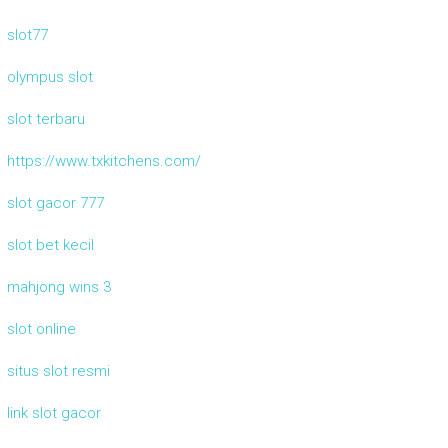
slot77
olympus slot
slot terbaru
https://www.txkitchens.com/
slot gacor 777
slot bet kecil
mahjong wins 3
slot online
situs slot resmi
link slot gacor