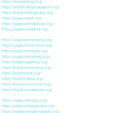
https://mixuebitung.org/
https://kopikenanganjayapura.org/
https://kopiforetangerang.org/
https://pagisorepik.org/
https://pagisoremakassar.org/
https://pagisorejakarta.org/
https://pagisorementeng.org/
https://pagisoretomohon.org/
https://pagisorebitung.org/
https://pagisorepadang.org/
https://pagisorejateng.org/
https://kopiforementeng.org/
https://kopiforepik.org/
https://kopiforepluit.org/
https://kopiforetomohon.org/
https://kopiforemakassar.org/
https://pagisorebogor.org/
https://pagisoretangerang.org/
https://kopikenanganmanado.org/