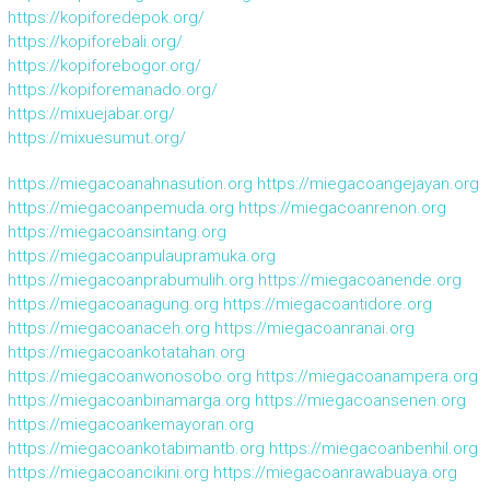
https://kopiforedepok.org/
https://kopiforebali.org/
https://kopiforebogor.org/
https://kopiforemanado.org/
https://mixuejabar.org/
https://mixuesumut.org/
https://miegacoanahnasution.org
https://miegacoangejayan.org
https://miegacoanpemuda.org
https://miegacoanrenon.org
https://miegacoansintang.org
https://miegacoanpulaupramuka.org
https://miegacoanprabumulih.org
https://miegacoanende.org
https://miegacoanagung.org
https://miegacoantidore.org
https://miegacoanaceh.org
https://miegacoanranai.org
https://miegacoankotatahan.org
https://miegacoanwonosobo.org
https://miegacoanampera.org
https://miegacoanbinamarga.org
https://miegacoansenen.org
https://miegacoankemayoran.org
https://miegacoankotabimantb.org
https://miegacoanbenhil.org
https://miegacoancikini.org
https://miegacoanrawabuaya.org