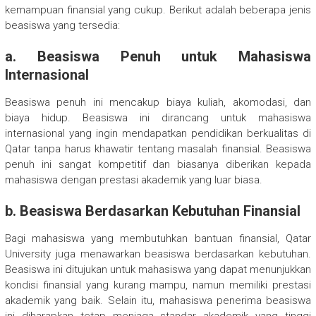
kemampuan finansial yang cukup. Berikut adalah beberapa jenis
beasiswa yang tersedia:
a.
Beasiswa Penuh untuk Mahasiswa
Internasional
Beasiswa penuh ini mencakup biaya kuliah, akomodasi, dan
biaya hidup. Beasiswa ini dirancang untuk mahasiswa
internasional yang ingin mendapatkan pendidikan berkualitas di
Qatar tanpa harus khawatir tentang masalah finansial. Beasiswa
penuh ini sangat kompetitif dan biasanya diberikan kepada
mahasiswa dengan prestasi akademik yang luar biasa.
b.
Beasiswa Berdasarkan Kebutuhan Finansial
Bagi mahasiswa yang membutuhkan bantuan finansial, Qatar
University juga menawarkan beasiswa berdasarkan kebutuhan.
Beasiswa ini ditujukan untuk mahasiswa yang dapat menunjukkan
kondisi finansial yang kurang mampu, namun memiliki prestasi
akademik yang baik. Selain itu, mahasiswa penerima beasiswa
ini diharapkan tetap menjaga standar akademik yang tinggi