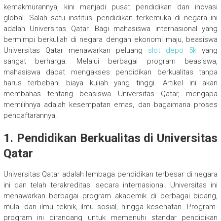
kemakmurannya, kini menjadi pusat pendidikan dan inovasi
global. Salah satu institusi pendidikan terkemuka di negara ini
adalah Universitas Qatar. Bagi mahasiswa internasional yang
bermimpi berkuliah di negara dengan ekonomi maju, beasiswa
Universitas Qatar menawarkan peluang
slot depo 5k
yang
sangat berharga. Melalui berbagai program beasiswa,
mahasiswa dapat mengakses pendidikan berkualitas tanpa
harus terbebani biaya kuliah yang tinggi. Artikel ini akan
membahas tentang beasiswa Universitas Qatar, mengapa
memilihnya adalah kesempatan emas, dan bagaimana proses
pendaftarannya.
1.
Pendidikan Berkualitas di Universitas
Qatar
Universitas Qatar adalah lembaga pendidikan terbesar di negara
ini dan telah terakreditasi secara internasional. Universitas ini
menawarkan berbagai program akademik di berbagai bidang,
mulai dari ilmu teknik, ilmu sosial, hingga kesehatan. Program-
program ini dirancang untuk memenuhi standar pendidikan