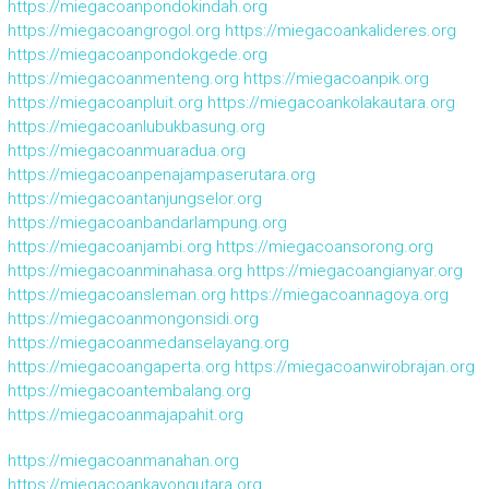
https://miegacoanpondokindah.org
https://miegacoangrogol.org
https://miegacoankalideres.org
https://miegacoanpondokgede.org
https://miegacoanmenteng.org
https://miegacoanpik.org
https://miegacoanpluit.org
https://miegacoankolakautara.org
https://miegacoanlubukbasung.org
https://miegacoanmuaradua.org
https://miegacoanpenajampaserutara.org
https://miegacoantanjungselor.org
https://miegacoanbandarlampung.org
https://miegacoanjambi.org
https://miegacoansorong.org
https://miegacoanminahasa.org
https://miegacoangianyar.org
https://miegacoansleman.org
https://miegacoannagoya.org
https://miegacoanmongonsidi.org
https://miegacoanmedanselayang.org
https://miegacoangaperta.org
https://miegacoanwirobrajan.org
https://miegacoantembalang.org
https://miegacoanmajapahit.org
https://miegacoanmanahan.org
https://miegacoankayongutara.org