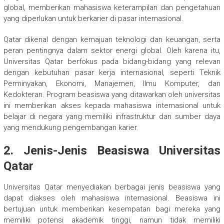
global, memberikan mahasiswa keterampilan dan pengetahuan
yang diperlukan untuk berkarier di pasar internasional.
Qatar dikenal dengan kemajuan teknologi dan keuangan, serta
peran pentingnya dalam sektor energi global. Oleh karena itu,
Universitas Qatar berfokus pada bidang-bidang yang relevan
dengan kebutuhan pasar kerja internasional, seperti Teknik
Perminyakan, Ekonomi, Manajemen, Ilmu Komputer, dan
Kedokteran. Program beasiswa yang ditawarkan oleh universitas
ini memberikan akses kepada mahasiswa internasional untuk
belajar di negara yang memiliki infrastruktur dan sumber daya
yang mendukung pengembangan karier.
2.
Jenis-Jenis Beasiswa Universitas
Qatar
Universitas Qatar menyediakan berbagai jenis beasiswa yang
dapat diakses oleh mahasiswa internasional. Beasiswa ini
bertujuan untuk memberikan kesempatan bagi mereka yang
memiliki potensi akademik tinggi, namun tidak memiliki