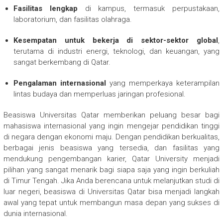
Fasilitas lengkap
di kampus, termasuk perpustakaan,
laboratorium, dan fasilitas olahraga.
Kesempatan untuk bekerja di sektor-sektor global
,
terutama di industri energi, teknologi, dan keuangan, yang
sangat berkembang di Qatar.
Pengalaman internasional
yang memperkaya keterampilan
lintas budaya dan memperluas jaringan profesional.
Beasiswa Universitas Qatar memberikan peluang besar bagi
mahasiswa internasional yang ingin mengejar pendidikan tinggi
di negara dengan ekonomi maju. Dengan pendidikan berkualitas,
berbagai jenis beasiswa yang tersedia, dan fasilitas yang
mendukung pengembangan karier, Qatar University menjadi
pilihan yang sangat menarik bagi siapa saja yang ingin berkuliah
di Timur Tengah. Jika Anda berencana untuk melanjutkan studi di
luar negeri, beasiswa di Universitas Qatar bisa menjadi langkah
awal yang tepat untuk membangun masa depan yang sukses di
dunia internasional.