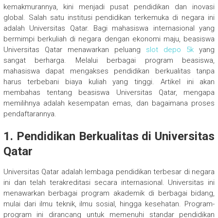
kemakmurannya, kini menjadi pusat pendidikan dan inovasi
global. Salah satu institusi pendidikan terkemuka di negara ini
adalah Universitas Qatar. Bagi mahasiswa internasional yang
bermimpi berkuliah di negara dengan ekonomi maju, beasiswa
Universitas Qatar menawarkan peluang
slot depo 5k
yang
sangat berharga. Melalui berbagai program beasiswa,
mahasiswa dapat mengakses pendidikan berkualitas tanpa
harus terbebani biaya kuliah yang tinggi. Artikel ini akan
membahas tentang beasiswa Universitas Qatar, mengapa
memilihnya adalah kesempatan emas, dan bagaimana proses
pendaftarannya.
1.
Pendidikan Berkualitas di Universitas
Qatar
Universitas Qatar adalah lembaga pendidikan terbesar di negara
ini dan telah terakreditasi secara internasional. Universitas ini
menawarkan berbagai program akademik di berbagai bidang,
mulai dari ilmu teknik, ilmu sosial, hingga kesehatan. Program-
program ini dirancang untuk memenuhi standar pendidikan