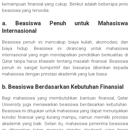
kemampuan finansial yang cukup. Berikut adalah beberapa jenis
beasiswa yang tersedia:
a.
Beasiswa Penuh untuk Mahasiswa
Internasional
Beasiswa penuh ini mencakup biaya kuliah, akomodasi, dan
biaya hidup. Beasiswa ini dirancang untuk mahasiswa
internasional yang ingin mendapatkan pendidikan berkualitas di
Qatar tanpa harus khawatir tentang masalah finansial. Beasiswa
penuh ini sangat kompetitif dan biasanya diberikan kepada
mahasiswa dengan prestasi akademik yang luar biasa.
b.
Beasiswa Berdasarkan Kebutuhan Finansial
Bagi mahasiswa yang membutuhkan bantuan finansial, Qatar
University juga menawarkan beasiswa berdasarkan kebutuhan.
Beasiswa ini ditujukan untuk mahasiswa yang dapat menunjukkan
kondisi finansial yang kurang mampu, namun memiliki prestasi
akademik yang baik. Selain itu, mahasiswa penerima beasiswa
ini diharapkan tetap menjaga standar akademik yang tinggi