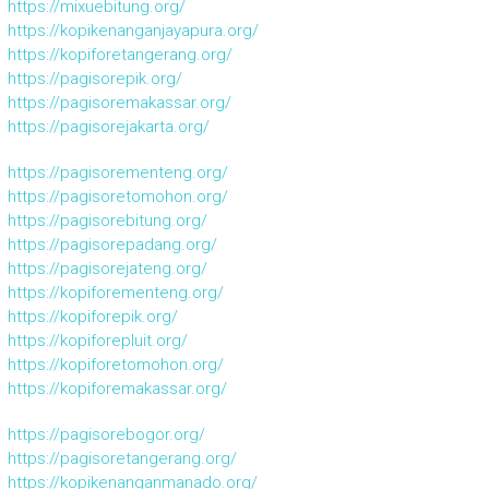
https://mixuebitung.org/
https://kopikenanganjayapura.org/
https://kopiforetangerang.org/
https://pagisorepik.org/
https://pagisoremakassar.org/
https://pagisorejakarta.org/
https://pagisorementeng.org/
https://pagisoretomohon.org/
https://pagisorebitung.org/
https://pagisorepadang.org/
https://pagisorejateng.org/
https://kopiforementeng.org/
https://kopiforepik.org/
https://kopiforepluit.org/
https://kopiforetomohon.org/
https://kopiforemakassar.org/
https://pagisorebogor.org/
https://pagisoretangerang.org/
https://kopikenanganmanado.org/