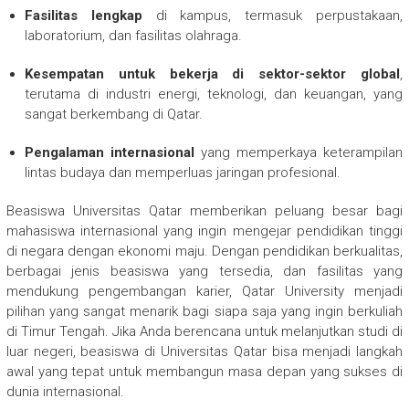
Fasilitas lengkap
di kampus, termasuk perpustakaan,
laboratorium, dan fasilitas olahraga.
Kesempatan untuk bekerja di sektor-sektor global
,
terutama di industri energi, teknologi, dan keuangan, yang
sangat berkembang di Qatar.
Pengalaman internasional
yang memperkaya keterampilan
lintas budaya dan memperluas jaringan profesional.
Beasiswa Universitas Qatar memberikan peluang besar bagi
mahasiswa internasional yang ingin mengejar pendidikan tinggi
di negara dengan ekonomi maju. Dengan pendidikan berkualitas,
berbagai jenis beasiswa yang tersedia, dan fasilitas yang
mendukung pengembangan karier, Qatar University menjadi
pilihan yang sangat menarik bagi siapa saja yang ingin berkuliah
di Timur Tengah. Jika Anda berencana untuk melanjutkan studi di
luar negeri, beasiswa di Universitas Qatar bisa menjadi langkah
awal yang tepat untuk membangun masa depan yang sukses di
dunia internasional.