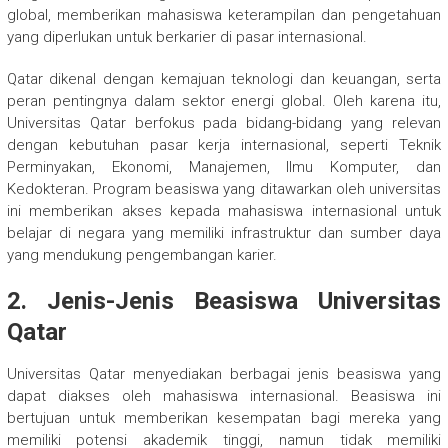
global, memberikan mahasiswa keterampilan dan pengetahuan
yang diperlukan untuk berkarier di pasar internasional.
Qatar dikenal dengan kemajuan teknologi dan keuangan, serta
peran pentingnya dalam sektor energi global. Oleh karena itu,
Universitas Qatar berfokus pada bidang-bidang yang relevan
dengan kebutuhan pasar kerja internasional, seperti Teknik
Perminyakan, Ekonomi, Manajemen, Ilmu Komputer, dan
Kedokteran. Program beasiswa yang ditawarkan oleh universitas
ini memberikan akses kepada mahasiswa internasional untuk
belajar di negara yang memiliki infrastruktur dan sumber daya
yang mendukung pengembangan karier.
2.
Jenis-Jenis Beasiswa Universitas
Qatar
Universitas Qatar menyediakan berbagai jenis beasiswa yang
dapat diakses oleh mahasiswa internasional. Beasiswa ini
bertujuan untuk memberikan kesempatan bagi mereka yang
memiliki potensi akademik tinggi, namun tidak memiliki