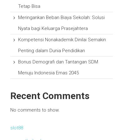
Tetap Bisa
Meringankan Beban Biaya Sekolah: Solusi
Nyata bagi Keluarga Prasejahtera
Kompetensi Nonakademik Dinilai Semakin
Penting dalam Dunia Pendidikan
Bonus Demografi dan Tantangan SDM
Menuju Indonesia Emas 2045
Recent Comments
No comments to show.
slot88