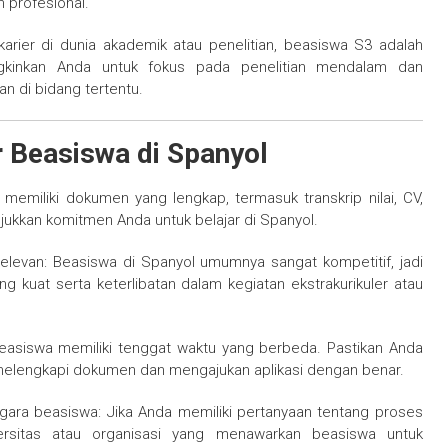
 profesional.
karier di dunia akademik atau penelitian, beasiswa S3 adalah
ngkinkan Anda untuk fokus pada penelitian mendalam dan
n di bidang tertentu.
 Beasiswa di Spanyol
memiliki dokumen yang lengkap, termasuk transkrip nilai, CV,
jukkan komitmen Anda untuk belajar di Spanyol.
levan: Beasiswa di Spanyol umumnya sangat kompetitif, jadi
 kuat serta keterlibatan dalam kegiatan ekstrakurikuler atau
beasiswa memiliki tenggat waktu yang berbeda. Pastikan Anda
melengkapi dokumen dan mengajukan aplikasi dengan benar.
ara beasiswa: Jika Anda memiliki pertanyaan tentang proses
versitas atau organisasi yang menawarkan beasiswa untuk