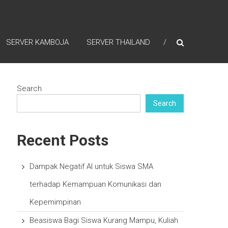
SERVER KAMBOJA
SERVER THAILAND
Search
Search
Recent Posts
Dampak Negatif AI untuk Siswa SMA
terhadap Kemampuan Komunikasi dan
Kepemimpinan
Beasiswa Bagi Siswa Kurang Mampu, Kuliah