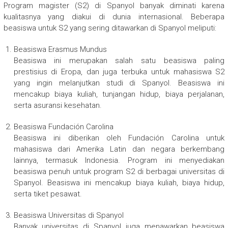
Program magister (S2) di Spanyol banyak diminati karena
kualitasnya yang diakui di dunia internasional. Beberapa
beasiswa untuk S2 yang sering ditawarkan di Spanyol meliputi:
Beasiswa Erasmus Mundus
Beasiswa ini merupakan salah satu beasiswa paling
prestisius di Eropa, dan juga terbuka untuk mahasiswa S2
yang ingin melanjutkan studi di Spanyol. Beasiswa ini
mencakup biaya kuliah, tunjangan hidup, biaya perjalanan,
serta asuransi kesehatan.
Beasiswa Fundación Carolina
Beasiswa ini diberikan oleh Fundación Carolina untuk
mahasiswa dari Amerika Latin dan negara berkembang
lainnya, termasuk Indonesia. Program ini menyediakan
beasiswa penuh untuk program S2 di berbagai universitas di
Spanyol. Beasiswa ini mencakup biaya kuliah, biaya hidup,
serta tiket pesawat.
Beasiswa Universitas di Spanyol
Banyak universitas di Spanyol juga menawarkan beasiswa