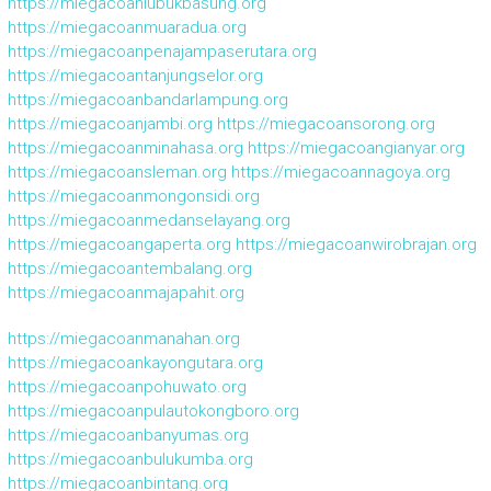
https://miegacoanlubukbasung.org
https://miegacoanmuaradua.org
https://miegacoanpenajampaserutara.org
https://miegacoantanjungselor.org
https://miegacoanbandarlampung.org
https://miegacoanjambi.org
https://miegacoansorong.org
https://miegacoanminahasa.org
https://miegacoangianyar.org
https://miegacoansleman.org
https://miegacoannagoya.org
https://miegacoanmongonsidi.org
https://miegacoanmedanselayang.org
https://miegacoangaperta.org
https://miegacoanwirobrajan.org
https://miegacoantembalang.org
https://miegacoanmajapahit.org
https://miegacoanmanahan.org
https://miegacoankayongutara.org
https://miegacoanpohuwato.org
https://miegacoanpulautokongboro.org
https://miegacoanbanyumas.org
https://miegacoanbulukumba.org
https://miegacoanbintang.org