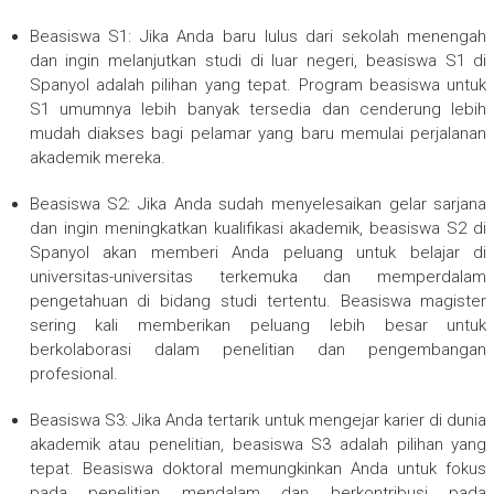
Beasiswa S1: Jika Anda baru lulus dari sekolah menengah
dan ingin melanjutkan studi di luar negeri, beasiswa S1 di
Spanyol adalah pilihan yang tepat. Program beasiswa untuk
S1 umumnya lebih banyak tersedia dan cenderung lebih
mudah diakses bagi pelamar yang baru memulai perjalanan
akademik mereka.
Beasiswa S2: Jika Anda sudah menyelesaikan gelar sarjana
dan ingin meningkatkan kualifikasi akademik, beasiswa S2 di
Spanyol akan memberi Anda peluang untuk belajar di
universitas-universitas terkemuka dan memperdalam
pengetahuan di bidang studi tertentu. Beasiswa magister
sering kali memberikan peluang lebih besar untuk
berkolaborasi dalam penelitian dan pengembangan
profesional.
Beasiswa S3: Jika Anda tertarik untuk mengejar karier di dunia
akademik atau penelitian, beasiswa S3 adalah pilihan yang
tepat. Beasiswa doktoral memungkinkan Anda untuk fokus
pada penelitian mendalam dan berkontribusi pada