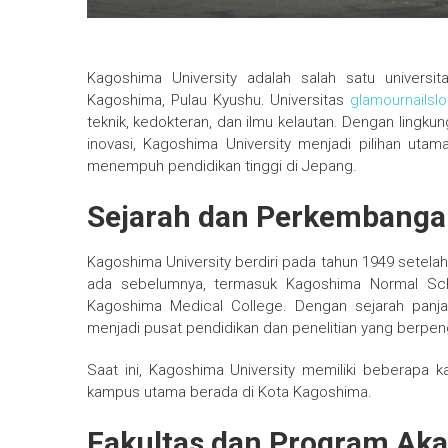
Kagoshima University adalah salah satu universi
Kagoshima, Pulau Kyushu. Universitas
glamournails
teknik, kedokteran, dan ilmu kelautan. Dengan lingku
inovasi, Kagoshima University menjadi pilihan uta
menempuh pendidikan tinggi di Jepang.
Sejarah dan Perkembang
Kagoshima University berdiri pada tahun 1949 setelah
ada sebelumnya, termasuk Kagoshima Normal Scho
Kagoshima Medical College. Dengan sejarah panja
menjadi pusat pendidikan dan penelitian yang berpen
Saat ini, Kagoshima University memiliki beberapa
kampus utama berada di Kota Kagoshima.
Fakultas dan Program Ak