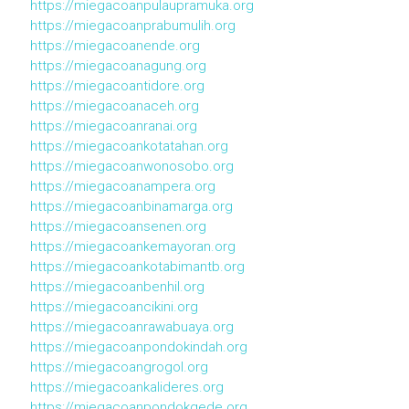
https://miegacoanpulaupramuka.org
https://miegacoanprabumulih.org
https://miegacoanende.org
https://miegacoanagung.org
https://miegacoantidore.org
https://miegacoanaceh.org
https://miegacoanranai.org
https://miegacoankotatahan.org
https://miegacoanwonosobo.org
https://miegacoanampera.org
https://miegacoanbinamarga.org
https://miegacoansenen.org
https://miegacoankemayoran.org
https://miegacoankotabimantb.org
https://miegacoanbenhil.org
https://miegacoancikini.org
https://miegacoanrawabuaya.org
https://miegacoanpondokindah.org
https://miegacoangrogol.org
https://miegacoankalideres.org
https://miegacoanpondokgede.org