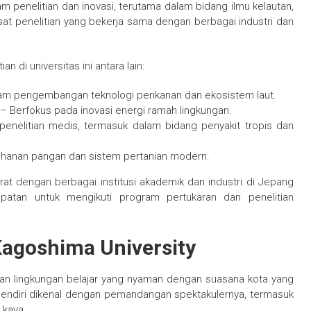
am penelitian dan inovasi, terutama dalam bidang ilmu kelautan,
pusat penelitian yang bekerja sama dengan berbagai industri dan
 di universitas ini antara lain:
lam pengembangan teknologi perikanan dan ekosistem laut.
– Berfokus pada inovasi energi ramah lingkungan.
elitian medis, termasuk dalam bidang penyakit tropis dan
ahanan pangan dan sistem pertanian modern.
rat dengan berbagai institusi akademik dan industri di Jepang
atan untuk mengikuti program pertukaran dan penelitian
agoshima University
rkan lingkungan belajar yang nyaman dengan suasana kota yang
a sendiri dikenal dengan pemandangan spektakulernya, termasuk
 kaya.