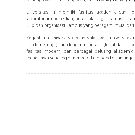
Universitas ini memiliki fasilitas akademik dan
laboratorium penelitian, pusat olahraga, dan asra
klub dan organisasi kampus yang beragam, mulai dari o
Kagoshima University adalah salah satu universita
akademik unggulan dengan reputasi global dalam pene
fasilitas modern, dan berbagai peluang akademik se
mahasiswa yang ingin mendapatkan pendidikan tinggi 