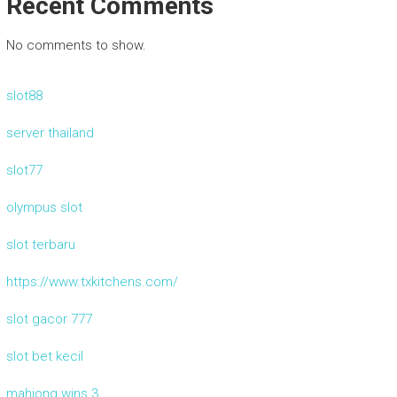
Recent Comments
No comments to show.
slot88
server thailand
slot77
olympus slot
slot terbaru
https://www.txkitchens.com/
slot gacor 777
slot bet kecil
mahjong wins 3