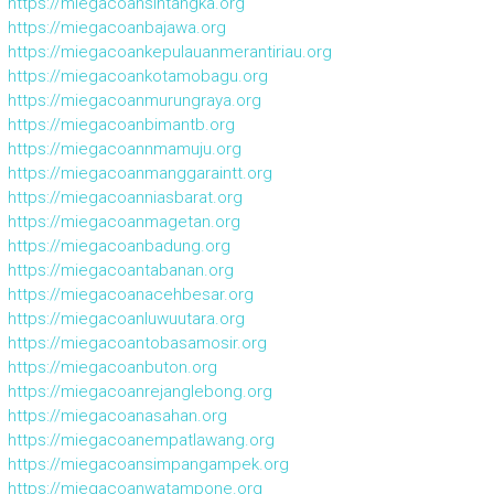
https://miegacoansintangka.org
https://miegacoanbajawa.org
https://miegacoankepulauanmerantiriau.org
https://miegacoankotamobagu.org
https://miegacoanmurungraya.org
https://miegacoanbimantb.org
https://miegacoannmamuju.org
https://miegacoanmanggaraintt.org
https://miegacoanniasbarat.org
https://miegacoanmagetan.org
https://miegacoanbadung.org
https://miegacoantabanan.org
https://miegacoanacehbesar.org
https://miegacoanluwuutara.org
https://miegacoantobasamosir.org
https://miegacoanbuton.org
https://miegacoanrejanglebong.org
https://miegacoanasahan.org
https://miegacoanempatlawang.org
https://miegacoansimpangampek.org
https://miegacoanwatampone.org