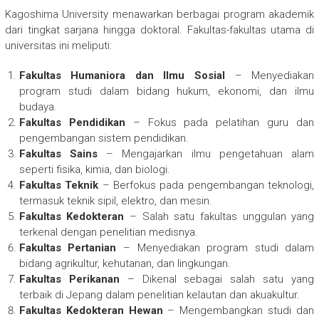
Kagoshima University menawarkan berbagai program akademik
dari tingkat sarjana hingga doktoral. Fakultas-fakultas utama di
universitas ini meliputi:
Fakultas Humaniora dan Ilmu Sosial
– Menyediakan
program studi dalam bidang hukum, ekonomi, dan ilmu
budaya.
Fakultas Pendidikan
– Fokus pada pelatihan guru dan
pengembangan sistem pendidikan.
Fakultas Sains
– Mengajarkan ilmu pengetahuan alam
seperti fisika, kimia, dan biologi.
Fakultas Teknik
– Berfokus pada pengembangan teknologi,
termasuk teknik sipil, elektro, dan mesin.
Fakultas Kedokteran
– Salah satu fakultas unggulan yang
terkenal dengan penelitian medisnya.
Fakultas Pertanian
– Menyediakan program studi dalam
bidang agrikultur, kehutanan, dan lingkungan.
Fakultas Perikanan
– Dikenal sebagai salah satu yang
terbaik di Jepang dalam penelitian kelautan dan akuakultur.
Fakultas Kedokteran Hewan
– Mengembangkan studi dan