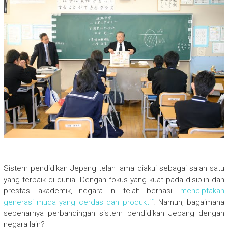
Sistem pendidikan Jepang telah lama diakui sebagai salah satu
yang terbaik di dunia. Dengan fokus yang kuat pada disiplin dan
prestasi akademik, negara ini telah berhasil
menciptakan
generasi muda yang cerdas dan produktif
. Namun, bagaimana
sebenarnya perbandingan sistem pendidikan Jepang dengan
negara lain?