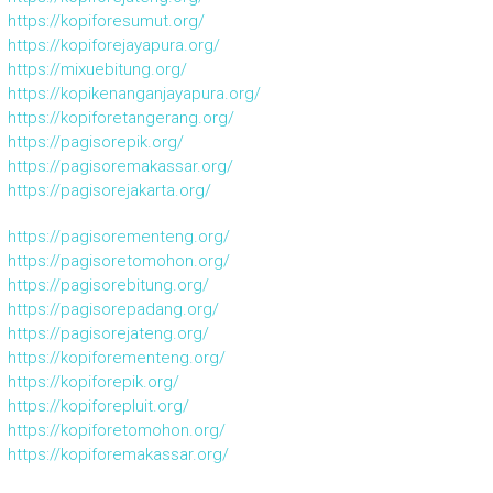
https://kopiforesumut.org/
https://kopiforejayapura.org/
https://mixuebitung.org/
https://kopikenanganjayapura.org/
https://kopiforetangerang.org/
https://pagisorepik.org/
https://pagisoremakassar.org/
https://pagisorejakarta.org/
https://pagisorementeng.org/
https://pagisoretomohon.org/
https://pagisorebitung.org/
https://pagisorepadang.org/
https://pagisorejateng.org/
https://kopiforementeng.org/
https://kopiforepik.org/
https://kopiforepluit.org/
https://kopiforetomohon.org/
https://kopiforemakassar.org/