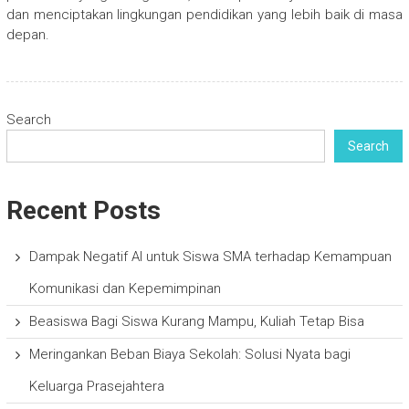
dan menciptakan lingkungan pendidikan yang lebih baik di masa
depan.
Search
Search
Recent Posts
Dampak Negatif AI untuk Siswa SMA terhadap Kemampuan
Komunikasi dan Kepemimpinan
Beasiswa Bagi Siswa Kurang Mampu, Kuliah Tetap Bisa
Meringankan Beban Biaya Sekolah: Solusi Nyata bagi
Keluarga Prasejahtera