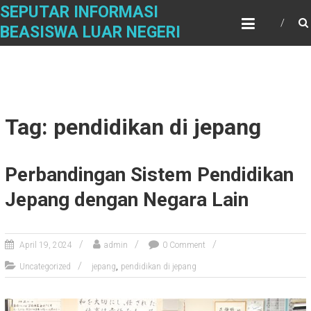
Skip
SEPUTAR INFORMASI
to
BEASISWA LUAR NEGERI
content
Tag: pendidikan di jepang
Perbandingan Sistem Pendidikan
Jepang dengan Negara Lain
April 19, 2024
admin
0 Comment
,
Uncategorized
jepang
pendidikan di jepang