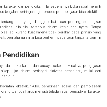
n karakter dan pendidikan nilai sebenarnya bukan soal memilih
us berjalan beriringan agar proses pembelajaran bisa efektif.
l tentang apa yang dianggap baik dan penting, sedangkan
alisasi nilai-nilai tersebut dalam kehidupan nyata. Tanpa
bisa jadi kurang kuat karena tidak berakar pada prinsip yang
aik, pemahaman nilai bisa berhenti pada teori tanpa tercermin
 Pendidikan
ya dalam kurikulum dan budaya sekolah. Misalnya, pengajaran
ikap jujur dalam berbagai aktivitas sehari-hari, mulai dari
 dan guru.
kegiatan ekstrakurikuler, pembinaan sosial, dan pembiasaan
an orang tua juga harus menjadi teladan agar pendidikan karakter
wa.