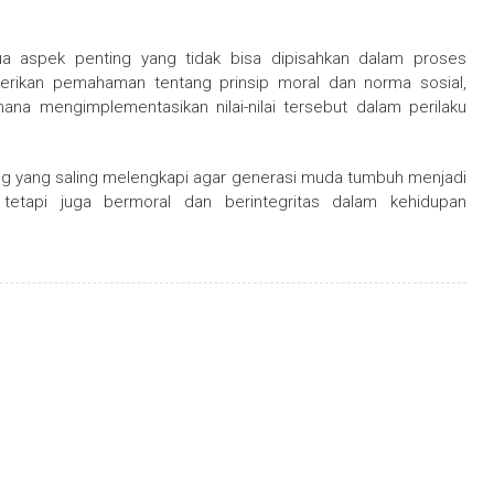
dua aspek penting yang tidak bisa dipisahkan dalam proses
berikan pemahaman tentang prinsip moral dan norma sosial,
na mengimplementasikan nilai-nilai tersebut dalam perilaku
ng yang saling melengkapi agar generasi muda tumbuh menjadi
 tetapi juga bermoral dan berintegritas dalam kehidupan