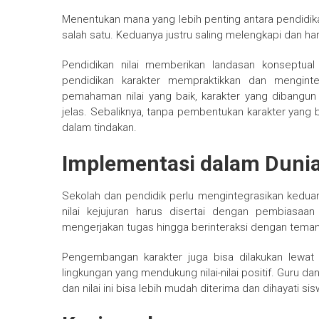
Menentukan mana yang lebih penting antara pendidika
salah satu. Keduanya justru saling melengkapi dan har
Pendidikan nilai memberikan landasan konseptua
pendidikan karakter mempraktikkan dan mengintern
pemahaman nilai yang baik, karakter yang dibangun 
jelas. Sebaliknya, tanpa pembentukan karakter yang b
dalam tindakan.
Implementasi dalam Dunia
Sekolah dan pendidik perlu mengintegrasikan keduan
nilai kejujuran harus disertai dengan pembiasaan s
mengerjakan tugas hingga berinteraksi dengan teman
Pengembangan karakter juga bisa dilakukan lewat 
lingkungan yang mendukung nilai-nilai positif. Guru d
dan nilai ini bisa lebih mudah diterima dan dihayati sis