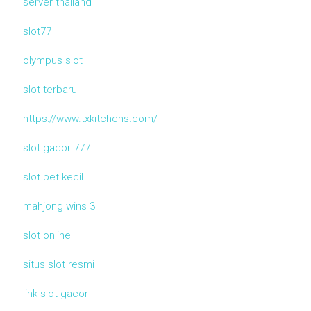
server thailand
slot77
olympus slot
slot terbaru
https://www.txkitchens.com/
slot gacor 777
slot bet kecil
mahjong wins 3
slot online
situs slot resmi
link slot gacor