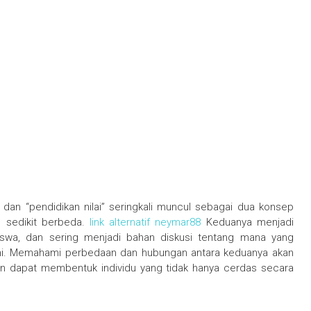
” dan “pendidikan nilai” seringkali muncul sebagai dua konsep
g sedikit berbeda.
link alternatif neymar88
Keduanya menjadi
iswa, dan sering menjadi bahan diskusi tentang mana yang
dini. Memahami perbedaan dan hubungan antara keduanya akan
n dapat membentuk individu yang tidak hanya cerdas secara