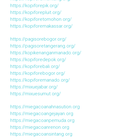
https://kopiforepik.org/
https://kopiforepluit.org/
https://kopiforetomohon.org/
https://kopiforemakassar.org/
https://pagisorebogor.org/
https://pagisoretangerang.org/
https://kopikenanganmanado.org/
https://kopiforedepok.org/
https://kopiforebali.org/
https://kopiforebogor.org/
https://kopiforemanado.org/
https://mixuejabar.org/
https://mixuesumut.org/
https://miegacoanahnasution.org
https://miegacoangejayan.org
https://miegacoanpemuda.org
https://miegacoanrenon.org
https://miegacoansintang.org