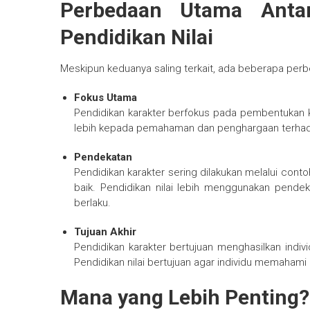
Perbedaan Utama Antar
Pendidikan Nilai
Meskipun keduanya saling terkait, ada beberapa per
Fokus Utama
Pendidikan karakter berfokus pada pembentukan kep
lebih kepada pemahaman dan penghargaan terhad
Pendekatan
Pendidikan karakter sering dilakukan melalui con
baik. Pendidikan nilai lebih menggunakan pendeka
berlaku.
Tujuan Akhir
Pendidikan karakter bertujuan menghasilkan indiv
Pendidikan nilai bertujuan agar individu memaha
Mana yang Lebih Penting?