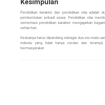
Kesimpulan
Pendidikan karakter dan pendidikan nilai adalah 
pembentukan pribadi siswa. Pendidikan nilai mem
sementara pendidikan karakter mengajarkan bagaima
sehari-hari.
Keduanya harus dipandang sebagai dua sisi mata ua
individu yang tidak hanya cerdas dan terampil,
bermasyarakat.