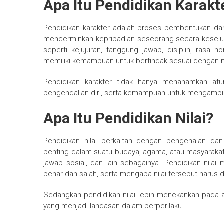
Apa Itu Pendidikan Karakt
Pendidikan karakter adalah proses pembentukan dan
mencerminkan kepribadian seseorang secara keselu
seperti kejujuran, tanggung jawab, disiplin, rasa 
memiliki kemampuan untuk bertindak sesuai dengan nil
Pendidikan karakter tidak hanya menanamkan atu
pengendalian diri, serta kemampuan untuk mengambil
Apa Itu Pendidikan Nilai?
Pendidikan nilai berkaitan dengan pengenalan da
penting dalam suatu budaya, agama, atau masyarakat. N
jawab sosial, dan lain sebagainya. Pendidikan nila
benar dan salah, serta mengapa nilai tersebut harus di
Sedangkan pendidikan nilai lebih menekankan pada as
yang menjadi landasan dalam berperilaku.