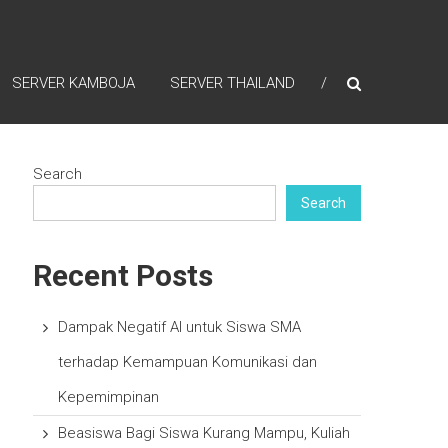
SERVER KAMBOJA
SERVER THAILAND
Search
Search
Recent Posts
Dampak Negatif AI untuk Siswa SMA
terhadap Kemampuan Komunikasi dan
Kepemimpinan
Beasiswa Bagi Siswa Kurang Mampu, Kuliah