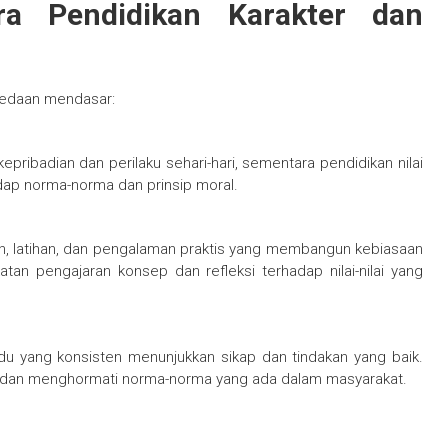
a Pendidikan Karakter dan
bedaan mendasar:
ribadian dan perilaku sehari-hari, sementara pendidikan nilai
ap norma-norma dan prinsip moral.
toh, latihan, dan pengalaman praktis yang membangun kebiasaan
tan pengajaran konsep dan refleksi terhadap nilai-nilai yang
idu yang konsisten menunjukkan sikap dan tindakan yang baik.
mi dan menghormati norma-norma yang ada dalam masyarakat.