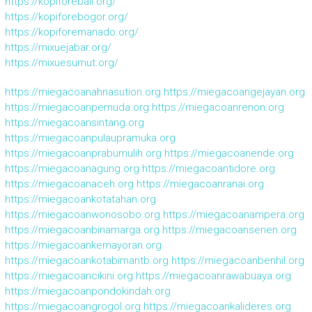
https://kopiforebali.org/
https://kopiforebogor.org/
https://kopiforemanado.org/
https://mixuejabar.org/
https://mixuesumut.org/
https://miegacoanahnasution.org
https://miegacoangejayan.org
https://miegacoanpemuda.org
https://miegacoanrenon.org
https://miegacoansintang.org
https://miegacoanpulaupramuka.org
https://miegacoanprabumulih.org
https://miegacoanende.org
https://miegacoanagung.org
https://miegacoantidore.org
https://miegacoanaceh.org
https://miegacoanranai.org
https://miegacoankotatahan.org
https://miegacoanwonosobo.org
https://miegacoanampera.org
https://miegacoanbinamarga.org
https://miegacoansenen.org
https://miegacoankemayoran.org
https://miegacoankotabimantb.org
https://miegacoanbenhil.org
https://miegacoancikini.org
https://miegacoanrawabuaya.org
https://miegacoanpondokindah.org
https://miegacoangrogol.org
https://miegacoankalideres.org