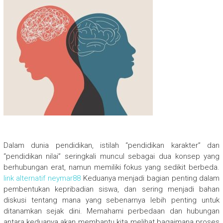
Dalam dunia pendidikan, istilah “pendidikan karakter” dan
“pendidikan nilai” seringkali muncul sebagai dua konsep yang
berhubungan erat, namun memiliki fokus yang sedikit berbeda.
link alternatif neymar88
Keduanya menjadi bagian penting dalam
pembentukan kepribadian siswa, dan sering menjadi bahan
diskusi tentang mana yang sebenarnya lebih penting untuk
ditanamkan sejak dini. Memahami perbedaan dan hubungan
antara keduanya akan membantu kita melihat bagaimana proses