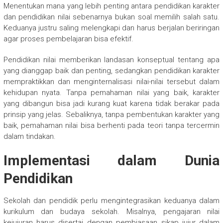
Menentukan mana yang lebih penting antara pendidikan karakter
dan pendidikan nilai sebenarnya bukan soal memilih salah satu.
Keduanya justru saling melengkapi dan harus berjalan beriringan
agar proses pembelajaran bisa efektif.
Pendidikan nilai memberikan landasan konseptual tentang apa
yang dianggap baik dan penting, sedangkan pendidikan karakter
mempraktikkan dan menginternalisasi nilai-nilai tersebut dalam
kehidupan nyata. Tanpa pemahaman nilai yang baik, karakter
yang dibangun bisa jadi kurang kuat karena tidak berakar pada
prinsip yang jelas. Sebaliknya, tanpa pembentukan karakter yang
baik, pemahaman nilai bisa berhenti pada teori tanpa tercermin
dalam tindakan.
Implementasi dalam Dunia
Pendidikan
Sekolah dan pendidik perlu mengintegrasikan keduanya dalam
kurikulum dan budaya sekolah. Misalnya, pengajaran nilai
kejujuran harus disertai dengan pembiasaan sikap jujur dalam