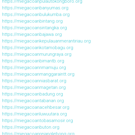
https://miegacoanpulautokongboro.org
https://miegacoanbanyumas.org
https://miegacoanbulukumba.org
https://miegacoanbintang.org
https://miegacoansintangka.org
https://miegacoanbajawa.org
https://miegacoankepulauanmerantiriau.org
https://miegacoankotamobagu.org
https://miegacoanmurungraya.org
https://miegacoanbimantb.org
https://miegacoannmamuju.org
https://miegacoanmanggaraintt.org
https://miegacoanniasbarat.org
https://miegacoanmagetan.org
https://miegacoanbadung.org
https://miegacoantabanan.org
https://miegacoanacehbesar.org
https://miegacoanluwuutara.org
https://miegacoantobasamosir.org
https://miegacoanbuton.org
https://miegacoanrejanglebong.org