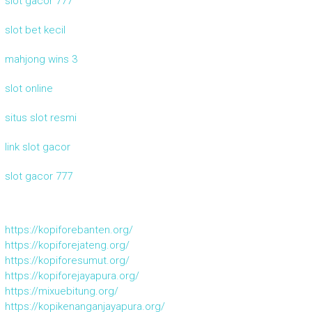
slot gacor 777
slot bet kecil
mahjong wins 3
slot online
situs slot resmi
link slot gacor
slot gacor 777
https://kopiforebanten.org/
https://kopiforejateng.org/
https://kopiforesumut.org/
https://kopiforejayapura.org/
https://mixuebitung.org/
https://kopikenanganjayapura.org/