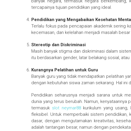
banyak negara, termasuk negara berkembang, k
tercapainya tujuan pendidikan yang ideal.
Pendidikan yang Mengabaikan Kesehatan Menta
Terlalu fokus pada pencapaian akademik sering ka
kecemasan, dan kelelahan menjadi masalah besar 
Stereotip dan Diskriminasi
Masih banyak stigma dan diskriminasi dalam siste
itu berdasarkan gender, latar belakang sosial, a
Kurangnya Pelatihan untuk Guru
Banyak guru yang tidak mendapatkan pelatihan y
dengan kebutuhan siswa zaman sekarang. Hal ini 
Pendidikan seharusnya menjadi sarana untuk me
dunia yang terus berubah. Namun, kenyataannya pen
termasuk
slot neymar88
kurikulum yang usang, 
fleksibel. Untuk memperbaiki sistem pendidikan, 
dasar, dengan mengutamakan kreativitas, keseha
adalah tantangan besar, namun dengan pendekatan 