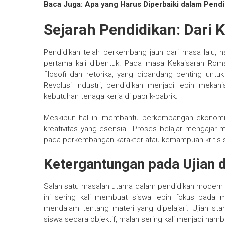
Baca Juga: Apa yang Harus Diperbaiki dalam Pen
Sejarah Pendidikan: Dari 
Pendidikan telah berkembang jauh dari masa lalu, 
pertama kali dibentuk. Pada masa Kekaisaran Rom
filosofi dan retorika, yang dipandang penting u
Revolusi Industri, pendidikan menjadi lebih mekan
kebutuhan tenaga kerja di pabrik-pabrik.
Meskipun hal ini membantu perkembangan ekonomi, s
kreativitas yang esensial. Proses belajar mengajar m
pada perkembangan karakter atau kemampuan kritis 
Ketergantungan pada Ujian d
Salah satu masalah utama dalam pendidikan modern a
ini sering kali membuat siswa lebih fokus pada
mendalam tentang materi yang dipelajari. Ujian s
siswa secara objektif, malah sering kali menjadi ham