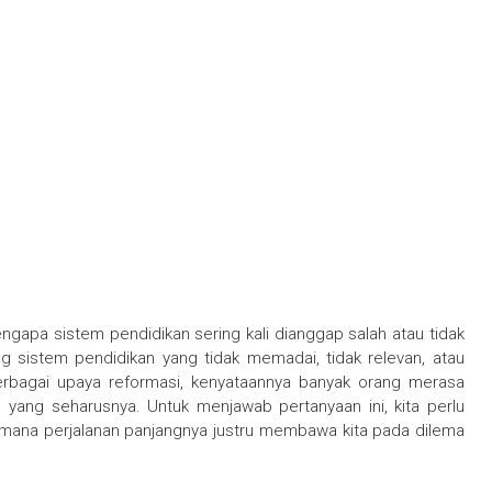
gapa sistem pendidikan sering kali dianggap salah atau tidak
ng sistem pendidikan yang tidak memadai, tidak relevan, atau
rbagai upaya reformasi, kenyataannya banyak orang merasa
yang seharusnya. Untuk menjawab pertanyaan ini, kita perlu
imana perjalanan panjangnya justru membawa kita pada dilema