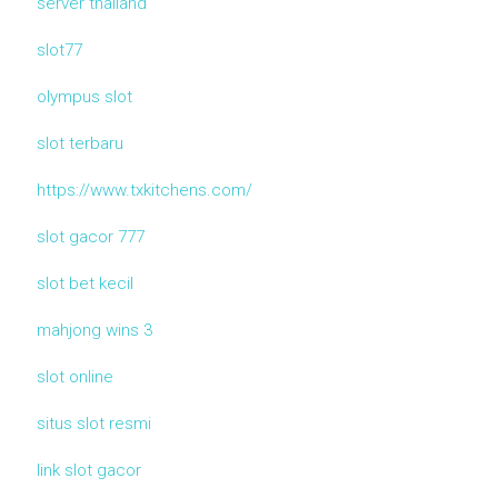
server thailand
slot77
olympus slot
slot terbaru
https://www.txkitchens.com/
slot gacor 777
slot bet kecil
mahjong wins 3
slot online
situs slot resmi
link slot gacor