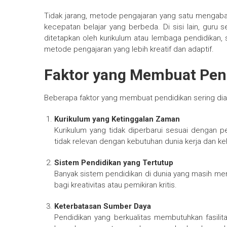
Tidak jarang, metode pengajaran yang satu mengabaik
kecepatan belajar yang berbeda. Di sisi lain, guru 
ditetapkan oleh kurikulum atau lembaga pendidikan,
metode pengajaran yang lebih kreatif dan adaptif.
Faktor yang Membuat Pend
Beberapa faktor yang membuat pendidikan sering diangg
Kurikulum yang Ketinggalan Zaman
Kurikulum yang tidak diperbarui sesuai dengan
tidak relevan dengan kebutuhan dunia kerja dan ke
Sistem Pendidikan yang Tertutup
Banyak sistem pendidikan di dunia yang masih me
bagi kreativitas atau pemikiran kritis.
Keterbatasan Sumber Daya
Pendidikan yang berkualitas membutuhkan fasilit