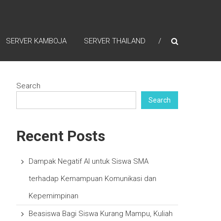
SERVER KAMBOJA
SERVER THAILAND
Search
Search
Recent Posts
Dampak Negatif AI untuk Siswa SMA
terhadap Kemampuan Komunikasi dan
Kepemimpinan
Beasiswa Bagi Siswa Kurang Mampu, Kuliah