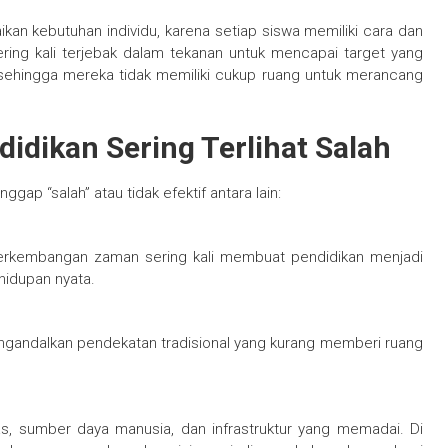
an kebutuhan individu, karena setiap siswa memiliki cara dan
sering kali terjebak dalam tekanan untuk mencapai target yang
 sehingga mereka tidak memiliki cukup ruang untuk merancang
idikan Sering Terlihat Salah
ap “salah” atau tidak efektif antara lain:
 perkembangan zaman sering kali membuat pendidikan menjadi
hidupan nyata.
ngandalkan pendekatan tradisional yang kurang memberi ruang
as, sumber daya manusia, dan infrastruktur yang memadai. Di