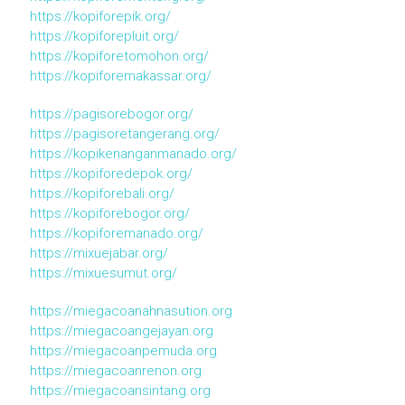
https://kopiforepik.org/
https://kopiforepluit.org/
https://kopiforetomohon.org/
https://kopiforemakassar.org/
https://pagisorebogor.org/
https://pagisoretangerang.org/
https://kopikenanganmanado.org/
https://kopiforedepok.org/
https://kopiforebali.org/
https://kopiforebogor.org/
https://kopiforemanado.org/
https://mixuejabar.org/
https://mixuesumut.org/
https://miegacoanahnasution.org
https://miegacoangejayan.org
https://miegacoanpemuda.org
https://miegacoanrenon.org
https://miegacoansintang.org