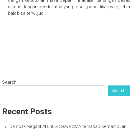
dengan kebutuhan masa depan. Ini adalah tantangan besar,
namun dengan pendekatan yang tepat, pendidikan yang lebih
baik bisa terwujud.
Search
Search
Recent Posts
Dampak Negatif AI untuk Siswa SMA terhadap Kemampuan