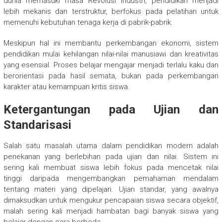
dunia memasuki masa Revolusi Industri, pendidikan menjadi
lebih mekanis dan terstruktur, berfokus pada pelatihan untuk
memenuhi kebutuhan tenaga kerja di pabrik-pabrik.
Meskipun hal ini membantu perkembangan ekonomi, sistem
pendidikan mulai kehilangan nilai-nilai manusiawi dan kreativitas
yang esensial. Proses belajar mengajar menjadi terlalu kaku dan
berorientasi pada hasil semata, bukan pada perkembangan
karakter atau kemampuan kritis siswa.
Ketergantungan pada Ujian dan
Standarisasi
Salah satu masalah utama dalam pendidikan modern adalah
penekanan yang berlebihan pada ujian dan nilai. Sistem ini
sering kali membuat siswa lebih fokus pada mencetak nilai
tinggi daripada mengembangkan pemahaman mendalam
tentang materi yang dipelajari. Ujian standar, yang awalnya
dimaksudkan untuk mengukur pencapaian siswa secara objektif,
malah sering kali menjadi hambatan bagi banyak siswa yang