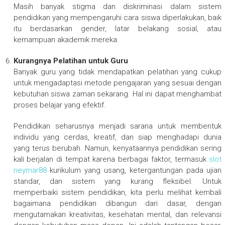
Masih banyak stigma dan diskriminasi dalam sistem
pendidikan yang mempengaruhi cara siswa diperlakukan, baik
itu berdasarkan gender, latar belakang sosial, atau
kemampuan akademik mereka.
Kurangnya Pelatihan untuk Guru
Banyak guru yang tidak mendapatkan pelatihan yang cukup
untuk mengadaptasi metode pengajaran yang sesuai dengan
kebutuhan siswa zaman sekarang. Hal ini dapat menghambat
proses belajar yang efektif.
Pendidikan seharusnya menjadi sarana untuk membentuk
individu yang cerdas, kreatif, dan siap menghadapi dunia
yang terus berubah. Namun, kenyataannya pendidikan sering
kali berjalan di tempat karena berbagai faktor, termasuk
slot
neymar88
kurikulum yang usang, ketergantungan pada ujian
standar, dan sistem yang kurang fleksibel. Untuk
memperbaiki sistem pendidikan, kita perlu melihat kembali
bagaimana pendidikan dibangun dari dasar, dengan
mengutamakan kreativitas, kesehatan mental, dan relevansi