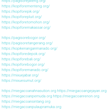
https://pagisorejateng.org/
https://kopiforementeng.org/
https://kopiforepik.org/
https://kopiforepluit.org/
https://kopiforetomohon.org/
https://kopiforemakassar.org/
https://pagisorebogor.org/
https://pagisoretangerang.org/
https://kopikenanganmanado.org/
https://kopiforedepok.org/
https://kopiforebali.org/
https://kopiforebogor.org/
https://kopiforemanado.org/
https://mixuejabar.org/
https://mixuesumut.org/
https://miegacoanahnasution.org
https://miegacoangejayan.org
https://miegacoanpemuda.org
https://miegacoanrenon.org
https://miegacoansintang.org
https://miegacoanpulaupramuka.org