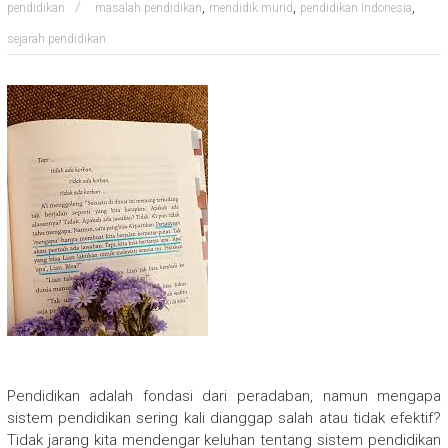
,
,
,
pendidikan
masalah pendidikan
mendidik murid
pendidikan Indonesia
sejarah pendidikan
Pendidikan adalah fondasi dari peradaban, namun mengapa
sistem pendidikan sering kali dianggap salah atau tidak efektif?
Tidak jarang kita mendengar keluhan tentang sistem pendidikan