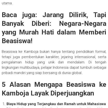
utama.
Baca juga: Jarang Dilirik, Tapi
Banyak Diberi: Negara-Negara
yang Murah Hati dalam Memberi
Beasiswa!
Beasiswa ke Kamboja bukan hanya tentang pendidikan formal,
tetapi juga pembentukan karakter, jejaring internasional, serta
pengalaman hidup yang unik dan mendalam. Di tengah
lingkungan multibudaya, pelajar Indonesia dapat tumbuh sebagai
pribadi mandiri yang siap bersaing di dunia global.
5 Alasan Mengapa Beasiswa ke
Kamboja Layak Diperjuangkan
Biaya Hidup yang Terjangkau dan Ramah untuk Mahasiswa