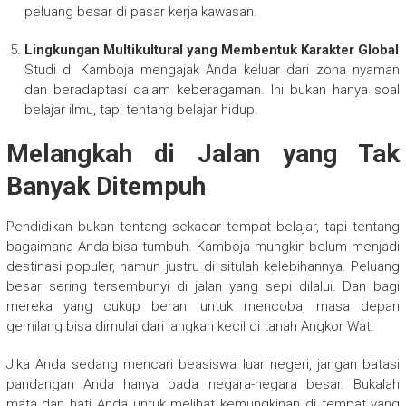
peluang besar di pasar kerja kawasan.
Lingkungan Multikultural yang Membentuk Karakter Global
Studi di Kamboja mengajak Anda keluar dari zona nyaman
dan beradaptasi dalam keberagaman. Ini bukan hanya soal
belajar ilmu, tapi tentang belajar hidup.
Melangkah di Jalan yang Tak
Banyak Ditempuh
Pendidikan bukan tentang sekadar tempat belajar, tapi tentang
bagaimana Anda bisa tumbuh. Kamboja mungkin belum menjadi
destinasi populer, namun justru di situlah kelebihannya. Peluang
besar sering tersembunyi di jalan yang sepi dilalui. Dan bagi
mereka yang cukup berani untuk mencoba, masa depan
gemilang bisa dimulai dari langkah kecil di tanah Angkor Wat.
Jika Anda sedang mencari beasiswa luar negeri, jangan batasi
pandangan Anda hanya pada negara-negara besar. Bukalah
mata dan hati Anda untuk melihat kemungkinan di tempat yang