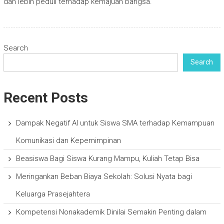
dan lebih peduli terhadap kemajuan bangsa.
Search
Search
Recent Posts
Dampak Negatif AI untuk Siswa SMA terhadap Kemampuan
Komunikasi dan Kepemimpinan
Beasiswa Bagi Siswa Kurang Mampu, Kuliah Tetap Bisa
Meringankan Beban Biaya Sekolah: Solusi Nyata bagi
Keluarga Prasejahtera
Kompetensi Nonakademik Dinilai Semakin Penting dalam