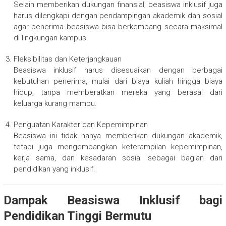
Selain memberikan dukungan finansial, beasiswa inklusif juga
harus dilengkapi dengan pendampingan akademik dan sosial
agar penerima beasiswa bisa berkembang secara maksimal
di lingkungan kampus.
Fleksibilitas dan Keterjangkauan
Beasiswa inklusif harus disesuaikan dengan berbagai
kebutuhan penerima, mulai dari biaya kuliah hingga biaya
hidup, tanpa memberatkan mereka yang berasal dari
keluarga kurang mampu.
Penguatan Karakter dan Kepemimpinan
Beasiswa ini tidak hanya memberikan dukungan akademik,
tetapi juga mengembangkan keterampilan kepemimpinan,
kerja sama, dan kesadaran sosial sebagai bagian dari
pendidikan yang inklusif.
Dampak Beasiswa Inklusif bagi
Pendidikan Tinggi Bermutu