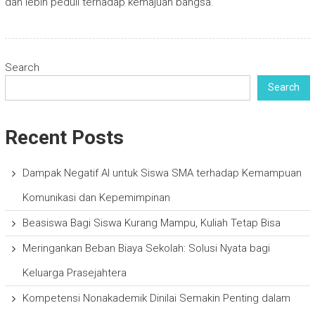
dan lebih peduli terhadap kemajuan bangsa.
Search
Search
Recent Posts
Dampak Negatif AI untuk Siswa SMA terhadap Kemampuan
Komunikasi dan Kepemimpinan
Beasiswa Bagi Siswa Kurang Mampu, Kuliah Tetap Bisa
Meringankan Beban Biaya Sekolah: Solusi Nyata bagi
Keluarga Prasejahtera
Kompetensi Nonakademik Dinilai Semakin Penting dalam