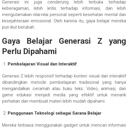
Generasi ini juga cenderung lebih terbuka terhadap
keberagaman, lebih kritis terhadap informasi, dan lebih
mengutamakan nilai-nilai personal seperti kesehatan mental dan
kesejahteraan emosional. Oleh karena itu, gaya belajar mereka
pun ikut berubah.
Gaya Belajar Generasi Z yang
Perlu Dipahami
Pembelajaran Visual dan Interaktif
Generasi Z lebih responsif terhadap konten visual dan interaktif
dibandingkan metode pembelajaran tradisional yang hanya
mengandalkan ceramah atau buku teks. Video, animasi, dan
game edukasi menjadi media yang efektif untuk menarik
perhatian dan membuat materi lebih mudah dipahami.
Penggunaan Teknologi sebagai Sarana Belajar
Mereka terbiasa menggunakan gadget untuk mencari informasi