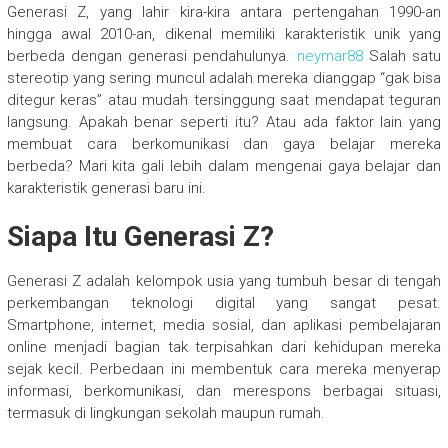
Generasi Z, yang lahir kira-kira antara pertengahan 1990-an
hingga awal 2010-an, dikenal memiliki karakteristik unik yang
berbeda dengan generasi pendahulunya.
neymar88
Salah satu
stereotip yang sering muncul adalah mereka dianggap “gak bisa
ditegur keras” atau mudah tersinggung saat mendapat teguran
langsung. Apakah benar seperti itu? Atau ada faktor lain yang
membuat cara berkomunikasi dan gaya belajar mereka
berbeda? Mari kita gali lebih dalam mengenai gaya belajar dan
karakteristik generasi baru ini.
Siapa Itu Generasi Z?
Generasi Z adalah kelompok usia yang tumbuh besar di tengah
perkembangan teknologi digital yang sangat pesat.
Smartphone, internet, media sosial, dan aplikasi pembelajaran
online menjadi bagian tak terpisahkan dari kehidupan mereka
sejak kecil. Perbedaan ini membentuk cara mereka menyerap
informasi, berkomunikasi, dan merespons berbagai situasi,
termasuk di lingkungan sekolah maupun rumah.