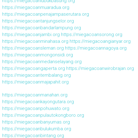
https://miegacoanlubukbasung.org
https://miegacoanmuaradua.org
https://miegacoanpenajampaserutara.org
https://miegacoantanjungselor.org
https://miegacoanbandarlampung.org
https://miegacoanjambi.org
https://miegacoansorong.org
https://miegacoanminahasa.org
https://miegacoangianyar.org
https://miegacoansleman.org
https://miegacoannagoya.org
https://miegacoanmongonsidi.org
https://miegacoanmedanselayang.org
https://miegacoangaperta.org
https://miegacoanwirobrajan.org
https://miegacoantembalang.org
https://miegacoanmajapahit.org
https://miegacoanmanahan.org
https://miegacoankayongutara.org
https://miegacoanpohuwato.org
https://miegacoanpulautokongboro.org
https://miegacoanbanyumas.org
https://miegacoanbulukumba.org
https://miegacoanbintang.org