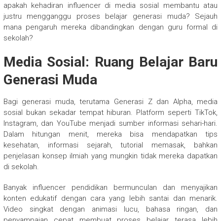
apakah kehadiran influencer di media sosial membantu atau
justru mengganggu proses belajar generasi muda? Sejauh
mana pengaruh mereka dibandingkan dengan guru formal di
sekolah?
Media Sosial: Ruang Belajar Baru
Generasi Muda
Bagi generasi muda, terutama Generasi Z dan Alpha, media
sosial bukan sekadar tempat hiburan. Platform seperti TikTok,
Instagram, dan YouTube menjadi sumber informasi sehari-hari.
Dalam hitungan menit, mereka bisa mendapatkan tips
kesehatan, informasi sejarah, tutorial memasak, bahkan
penjelasan konsep ilmiah yang mungkin tidak mereka dapatkan
di sekolah.
Banyak influencer pendidikan bermunculan dan menyajikan
konten edukatif dengan cara yang lebih santai dan menarik.
Video singkat dengan animasi lucu, bahasa ringan, dan
penyampaian cepat membuat proses belajar terasa lebih