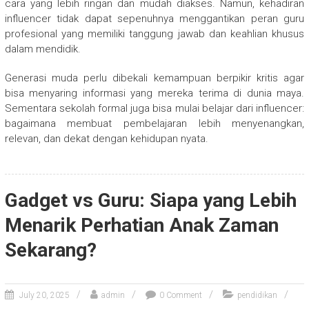
cara yang lebih ringan dan mudah diakses. Namun, kehadiran
influencer tidak dapat sepenuhnya menggantikan peran guru
profesional yang memiliki tanggung jawab dan keahlian khusus
dalam mendidik.
Generasi muda perlu dibekali kemampuan berpikir kritis agar
bisa menyaring informasi yang mereka terima di dunia maya.
Sementara sekolah formal juga bisa mulai belajar dari influencer:
bagaimana membuat pembelajaran lebih menyenangkan,
relevan, dan dekat dengan kehidupan nyata.
Gadget vs Guru: Siapa yang Lebih
Menarik Perhatian Anak Zaman
Sekarang?
July 20, 2025
admin
0 Comment
pendidikan