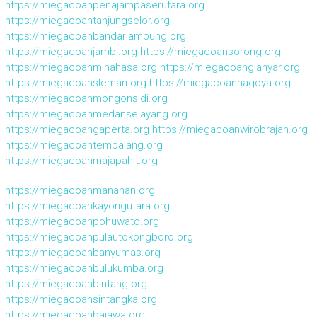
https://miegacoanpenajampaserutara.org
https://miegacoantanjungselor.org
https://miegacoanbandarlampung.org
https://miegacoanjambi.org
https://miegacoansorong.org
https://miegacoanminahasa.org
https://miegacoangianyar.org
https://miegacoansleman.org
https://miegacoannagoya.org
https://miegacoanmongonsidi.org
https://miegacoanmedanselayang.org
https://miegacoangaperta.org
https://miegacoanwirobrajan.org
https://miegacoantembalang.org
https://miegacoanmajapahit.org
https://miegacoanmanahan.org
https://miegacoankayongutara.org
https://miegacoanpohuwato.org
https://miegacoanpulautokongboro.org
https://miegacoanbanyumas.org
https://miegacoanbulukumba.org
https://miegacoanbintang.org
https://miegacoansintangka.org
https://miegacoanbajawa.org