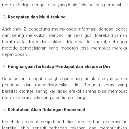
mereka belajar dengan cara yang lebih fleksibel dan personal.
Kecepatan dan Multi-tasking
Anak-anak Z cenderung memproses informasi dengan cepat
dan sering melakukan banyak hal sekaligus. Mereka nyaman
beralih antar topik dan aplikasi dalam waktu singkat, sehingga
metode pembelajaran yang monoton bisa membuat mereka
cepat bosan.
Penghargaan terhadap Pendapat dan Ekspresi Diri
Generasi ini sangat menghargai ruang untuk menyampaikan
pendapat dan mengekspresikan diri. Teguran keras yang
bersifat otoriter sering kali tidak efektif karena bisa membuat
mereka merasa dikekang atau tidak dihargai.
Kebutuhan Akan Dukungan Emosional
Kesehatan mental menjadi perhatian penting bagi generasi ini.
Mereka lebih sensitif terhadap tekanan dan membutuhkan