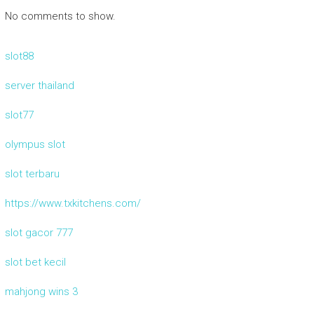
No comments to show.
slot88
server thailand
slot77
olympus slot
slot terbaru
https://www.txkitchens.com/
slot gacor 777
slot bet kecil
mahjong wins 3