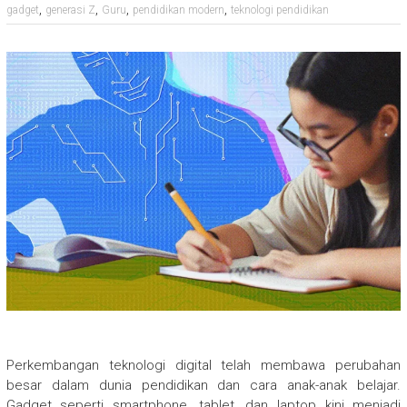
,
,
,
,
gadget
generasi Z
Guru
pendidikan modern
teknologi pendidikan
Perkembangan teknologi digital telah membawa perubahan
besar dalam dunia pendidikan dan cara anak-anak belajar.
Gadget seperti smartphone, tablet, dan laptop kini menjadi