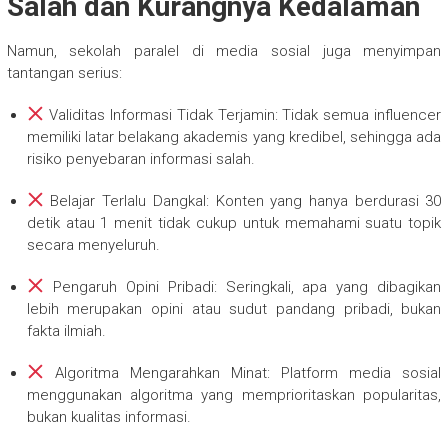
Salah dan Kurangnya Kedalaman
Namun, sekolah paralel di media sosial juga menyimpan
tantangan serius:
Validitas Informasi Tidak Terjamin: Tidak semua influencer
memiliki latar belakang akademis yang kredibel, sehingga ada
risiko penyebaran informasi salah.
Belajar Terlalu Dangkal: Konten yang hanya berdurasi 30
detik atau 1 menit tidak cukup untuk memahami suatu topik
secara menyeluruh.
Pengaruh Opini Pribadi: Seringkali, apa yang dibagikan
lebih merupakan opini atau sudut pandang pribadi, bukan
fakta ilmiah.
Algoritma Mengarahkan Minat: Platform media sosial
menggunakan algoritma yang memprioritaskan popularitas,
bukan kualitas informasi.