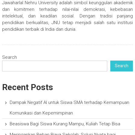
Jawaharlal Nehru University adalah simbol keunggulan akademik
dan komitmen terhadap nilai-nilai demokrasi, kebebasan
intelektual, dan keadilan sosial. Dengan tradisi panjang
pendidikan berkualitas, JNU tetap menjadi salah satu institusi
pendidikan terbaik di India dan dunia.
Search
Search
Recent Posts
Dampak Negatif AI untuk Siswa SMA terhadap Kemampuan
Komunikasi dan Kepemimpinan
Beasiswa Bagi Siswa Kurang Mampu, Kuliah Tetap Bisa
Meringankan Beban Biaya Sekolah: Solusi Nyata bagi