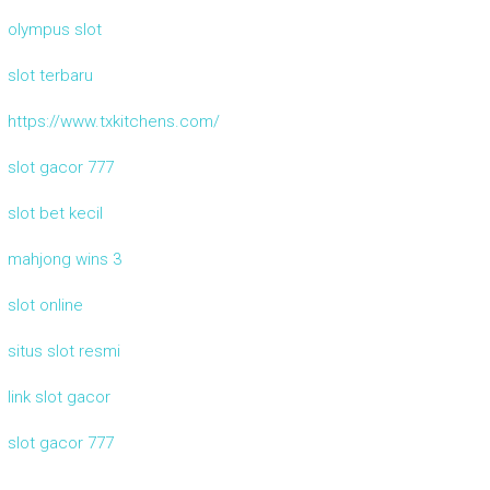
olympus slot
slot terbaru
https://www.txkitchens.com/
slot gacor 777
slot bet kecil
mahjong wins 3
slot online
situs slot resmi
link slot gacor
slot gacor 777