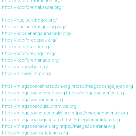
https://kopiforetomohon.org/
https://kopiforemakassar.org/
https://pagisorebogor.org/
https://pagisoretangerang.org/
https://kopikenanganmanado.org/
https://kopiforedepok.org/
https://kopiforebali.org/
https://kopiforebogor.org/
https://kopiforemanado.org/
https://mixuejabar.org/
https://mixuesumut.org/
https://miegacoanahnasution.org
https://miegacoangejayan.org
https://miegacoanpemuda.org
https://miegacoanrenon.org
https://miegacoansintang.org
https://miegacoanpulaupramuka.org
https://miegacoanprabumulih.org
https://miegacoanende.org
https://miegacoanagung.org
https://miegacoantidore.org
https://miegacoanaceh.org
https://miegacoanranai.org
https://miegacoankotatahan.org