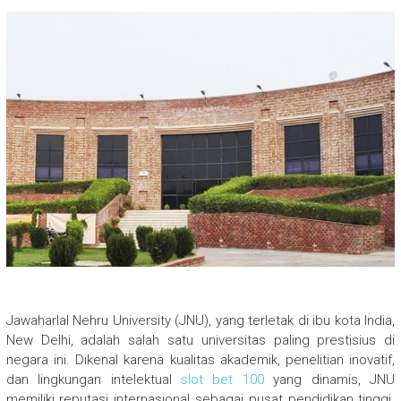
Jawaharlal Nehru University (JNU), yang terletak di ibu kota India,
New Delhi, adalah salah satu universitas paling prestisius di
negara ini. Dikenal karena kualitas akademik, penelitian inovatif,
dan lingkungan intelektual
slot bet 100
yang dinamis, JNU
memiliki reputasi internasional sebagai pusat pendidikan tinggi.