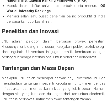
National Institutional Ranking Framework (NIRF)
.
Masuk dalam daftar universitas terbaik dunia menurut
QS
World University Rankings
.
Menjadi salah satu pusat penelitian paling produktif di India
berdasarkan publikasi ilmiah.
Penelitian dan Inovasi
JNU adalah pelopor dalam berbagai proyek penelitian,
khususnya di bidang ilmu sosial, kebijakan publik, bioteknologi,
dan linguistik. Universitas ini juga memiliki kemitraan dengan
berbagai lembaga internasional untuk penelitian kolaboratif.
Tantangan dan Masa Depan
Meskipun JNU telah mencapai banyak hal, universitas ini juga
menghadapi tantangan, seperti kebutuhan untuk memperluas
infrastruktur dan memastikan inklusi yang lebih besar. Namun,
dengan visi yang kuat dan dukungan dari komunitas akademik,
JNU terus berinovasi untuk menjawab tantangan zaman.