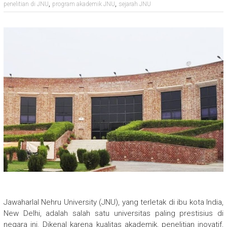
,
,
penelitian di JNU
program akademik JNU
sejarah JNU
Jawaharlal Nehru University (JNU), yang terletak di ibu kota India,
New Delhi, adalah salah satu universitas paling prestisius di
negara ini. Dikenal karena kualitas akademik, penelitian inovatif,