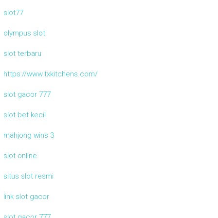
slot77
olympus slot
slot terbaru
https://www.txkitchens.com/
slot gacor 777
slot bet kecil
mahjong wins 3
slot online
situs slot resmi
link slot gacor
slot gacor 777