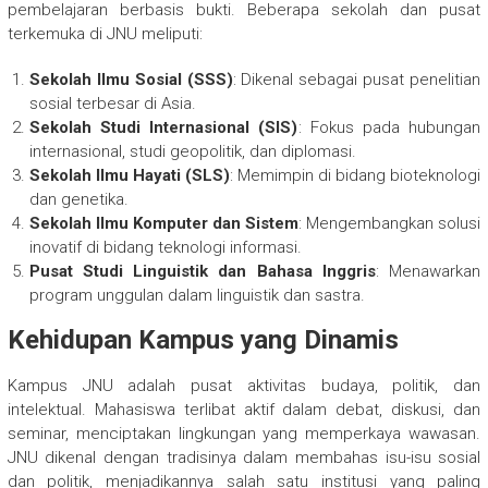
pembelajaran berbasis bukti. Beberapa sekolah dan pusat
terkemuka di JNU meliputi:
Sekolah Ilmu Sosial (SSS)
: Dikenal sebagai pusat penelitian
sosial terbesar di Asia.
Sekolah Studi Internasional (SIS)
: Fokus pada hubungan
internasional, studi geopolitik, dan diplomasi.
Sekolah Ilmu Hayati (SLS)
: Memimpin di bidang bioteknologi
dan genetika.
Sekolah Ilmu Komputer dan Sistem
: Mengembangkan solusi
inovatif di bidang teknologi informasi.
Pusat Studi Linguistik dan Bahasa Inggris
: Menawarkan
program unggulan dalam linguistik dan sastra.
Kehidupan Kampus yang Dinamis
Kampus JNU adalah pusat aktivitas budaya, politik, dan
intelektual. Mahasiswa terlibat aktif dalam debat, diskusi, dan
seminar, menciptakan lingkungan yang memperkaya wawasan.
JNU dikenal dengan tradisinya dalam membahas isu-isu sosial
dan politik, menjadikannya salah satu institusi yang paling