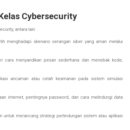
 Kelas Cybersecurity
urity, antara lain:
tih menghadapi skenario serangan siber yang aman melalui
i cara menyandikan pesan sederhana dan menebak kode,
fikasi ancaman atau celah keamanan pada sistem simulasi
an internet, pentingnya password, dan cara melindungi data
 untuk merancang strategi perlindungan sistem atau aplikasi