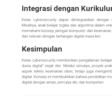
Integrasi dengan Kurikul
Kelas cybersecurity dapat diintegrasikan dengan 
Misalnya, anak belajar logika dan algoritma dalam enkr
memahami konsep jaringan komputer dan keamanan d
dan relevan dengan tantangan digital masa kini.
Kesimpulan
Kelas cybersecurity memberikan pengalaman belajar y
dunia digital” sejak dini. Melalui simulasi, proyek 
aspek teknis keamanan siber, tetapi juga mengemb
digital. Konsep ini membuktikan bahwa pendidikan
digital dengan aman, percaya diri, dan kompeten.