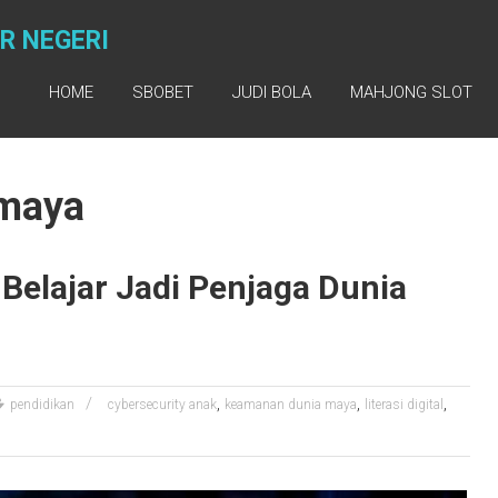
R NEGERI
HOME
SBOBET
JUDI BOLA
MAHJONG SLOT
 maya
 Belajar Jadi Penjaga Dunia
,
,
,
pendidikan
cybersecurity anak
keamanan dunia maya
literasi digital