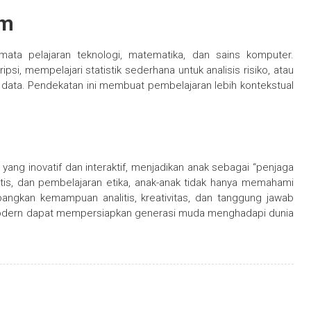
um
mata pelajaran teknologi, matematika, dan sains komputer.
ipsi, mempelajari statistik sederhana untuk analisis risiko, atau
ata. Pendekatan ini membuat pembelajaran lebih kontekstual
ang inovatif dan interaktif, menjadikan anak sebagai “penjaga
praktis, dan pembelajaran etika, anak-anak tidak hanya memahami
angkan kemampuan analitis, kreativitas, dan tanggung jawab
 modern dapat mempersiapkan generasi muda menghadapi dunia