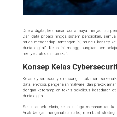
Di era digital, keamanan dunia maya menjadi isu pe
Dari data pribadi hingga sistem pendidikan, semu
muda menghadapi tantangan ini, muncul konsep kela
dunia digital”. Kelas ini menggabungkan pembelajara
menyeluruh dan interaktif.
Konsep Kelas Cybersecuri
Kelas cybersecurity dirancang untuk memperkenalka
data, enkripsi, pengenalan malware, dan praktik ama
dengan keterampilan teknis sekaligus kesadaran etis
dunia digital.
Selain aspek teknis, kelas ini juga menanamkan ke
Anak belajar menganalisis risiko, membuat strategi