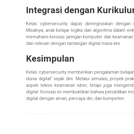
Integrasi dengan Kurikul
Kelas cybersecurity dapat diintegrasikan dengan 
Misalnya, anak belajar logika dan algoritma dalam enkr
memahami konsep jaringan komputer dan keamanan d
dan relevan dengan tantangan digital masa kini.
Kesimpulan
Kelas cybersecurity memberikan pengalaman belajar y
dunia digital” sejak dini. Melalui simulasi, proyek 
aspek teknis keamanan siber, tetapi juga mengemb
digital. Konsep ini membuktikan bahwa pendidikan
digital dengan aman, percaya diri, dan kompeten.