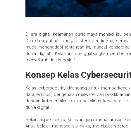
Di era digital, keamanan dunia maya menjadi isu pe
Dari data pribadi hingga sistem pendidikan, semu
muda menghadapi tantangan ini, muncul konsep kela
dunia digital”. Kelas ini menggabungkan pembelajara
menyeluruh dan interaktif.
Konsep Kelas Cybersecuri
Kelas cybersecurity dirancang untuk memperkenalka
data, enkripsi, pengenalan malware, dan praktik ama
dengan keterampilan teknis sekaligus kesadaran etis
dunia digital.
Selain aspek teknis, kelas ini juga menanamkan ke
Anak belajar menganalisis risiko, membuat strategi