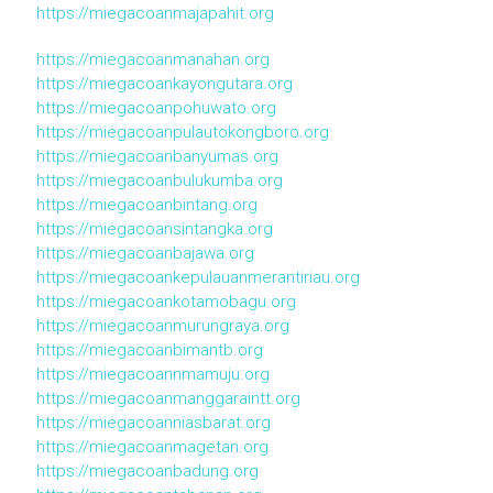
https://miegacoanmajapahit.org
https://miegacoanmanahan.org
https://miegacoankayongutara.org
https://miegacoanpohuwato.org
https://miegacoanpulautokongboro.org
https://miegacoanbanyumas.org
https://miegacoanbulukumba.org
https://miegacoanbintang.org
https://miegacoansintangka.org
https://miegacoanbajawa.org
https://miegacoankepulauanmerantiriau.org
https://miegacoankotamobagu.org
https://miegacoanmurungraya.org
https://miegacoanbimantb.org
https://miegacoannmamuju.org
https://miegacoanmanggaraintt.org
https://miegacoanniasbarat.org
https://miegacoanmagetan.org
https://miegacoanbadung.org