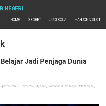
R NEGERI
HOME
SBOBET
JUDI BOLA
MAHJONG SLOT
ak
 Belajar Jadi Penjaga Dunia
,
,
,
pendidikan
cybersecurity anak
keamanan dunia maya
literasi digital