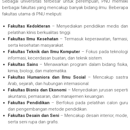
Sebagai universitas terbesar untuk perempuan, PNU memiliki
berbagai fakultas yang mencakup banyak bidang ilmu. Beberapa
fakultas utama di PNU meliputi:
Fakultas Kedokteran
– Menyediakan pendidikan medis dan
pelatihan klinis berkualitas tinggi.
Fakultas Ilmu Kesehatan
– Termasuk keperawatan, farmasi,
serta kesehatan masyarakat.
Fakultas Teknik dan Ilmu Komputer
– Fokus pada teknologi
informasi, kecerdasan buatan, dan teknik sistem.
Fakultas Sains
– Menawarkan program dalam bidang fisika,
kimia, biologi, dan matematika.
Fakultas Humaniora dan Ilmu Sosial
– Mencakup sastra
Arab, sejarah, dan hubungan internasional.
Fakultas Bisnis dan Ekonomi
– Menyediakan jurusan seperti
akuntansi, pemasaran, dan manajemen keuangan.
Fakultas Pendidikan
– Berfokus pada pelatihan calon guru
dan pengembangan metode pendidikan.
Fakultas Desain dan Seni
– Mencakup desain interior, mode,
serta seni rupa dan grafis.