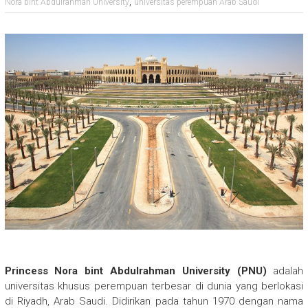
,
Nora bint Abdulrahman University
universitas perempuan Arab Saudi
Princess Nora bint Abdulrahman University (PNU)
adalah
universitas khusus perempuan terbesar di dunia yang berlokasi
di Riyadh, Arab Saudi. Didirikan pada tahun 1970 dengan nama