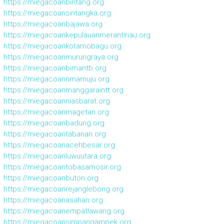
https://miegacoanbintang.org
https://miegacoansintangka.org
https://miegacoanbajawa.org
https://miegacoankepulauanmerantiriau.org
https://miegacoankotamobagu.org
https://miegacoanmurungraya.org
https://miegacoanbimantb.org
https://miegacoannmamuju.org
https://miegacoanmanggaraintt.org
https://miegacoanniasbarat.org
https://miegacoanmagetan.org
https://miegacoanbadung.org
https://miegacoantabanan.org
https://miegacoanacehbesar.org
https://miegacoanluwuutara.org
https://miegacoantobasamosir.org
https://miegacoanbuton.org
https://miegacoanrejanglebong.org
https://miegacoanasahan.org
https://miegacoanempatlawang.org
https://miegacoansimpangampek.org