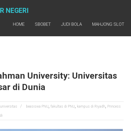
R NEGERI
HOME
SBOBET
JUDI BOLA
MAHJONG SLOT
ahman University: Universitas
ar di Dunia
,
,
,
universitas
beasiswa PNU
fakultas di PNU
kampus di Riyadh
Princess
di