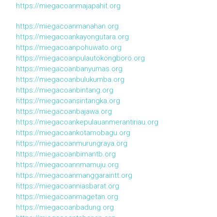
https://miegacoanmajapahit.org
https://miegacoanmanahan.org
https://miegacoankayongutara.org
https://miegacoanpohuwato.org
https://miegacoanpulautokongboro.org
https://miegacoanbanyumas.org
https://miegacoanbulukumba.org
https://miegacoanbintang.org
https://miegacoansintangka.org
https://miegacoanbajawa.org
https://miegacoankepulauanmerantiriau.org
https://miegacoankotamobagu.org
https://miegacoanmurungraya.org
https://miegacoanbimantb.org
https://miegacoannmamuju.org
https://miegacoanmanggaraintt.org
https://miegacoanniasbarat.org
https://miegacoanmagetan.org
https://miegacoanbadung.org