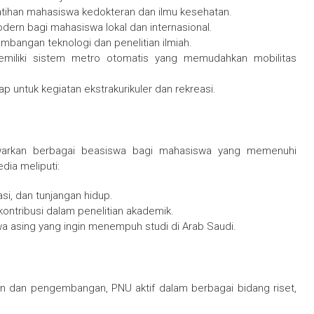
ihan mahasiswa kedokteran dan ilmu kesehatan.
rn bagi mahasiswa lokal dan internasional.
angan teknologi dan penelitian ilmiah.
iliki sistem metro otomatis yang memudahkan mobilitas
ap untuk kegiatan ekstrakurikuler dan rekreasi.
awarkan berbagai beasiswa bagi mahasiswa yang memenuhi
dia meliputi:
si, dan tunjangan hidup.
ntribusi dalam penelitian akademik.
a asing yang ingin menempuh studi di Arab Saudi.
an dan pengembangan, PNU aktif dalam berbagai bidang riset,