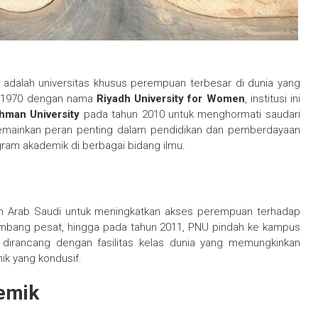
adalah universitas khusus perempuan terbesar di dunia yang
hun 1970 dengan nama
Riyadh University for Women
, institusi ini
hman University
pada tahun 2010 untuk menghormati saudari
 memainkan peran penting dalam pendidikan dan pemberdayaan
ram akademik di berbagai bidang ilmu.
ntah Arab Saudi untuk meningkatkan akses perempuan terhadap
erkembang pesat, hingga pada tahun 2011, PNU pindah ke kampus
 dirancang dengan fasilitas kelas dunia yang memungkinkan
ik yang kondusif.
emik