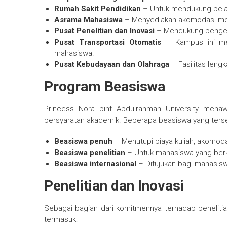
Rumah Sakit Pendidikan
– Untuk mendukung pelat
Asrama Mahasiswa
– Menyediakan akomodasi mode
Pusat Penelitian dan Inovasi
– Mendukung pengemb
Pusat Transportasi Otomatis
– Kampus ini mem
mahasiswa.
Pusat Kebudayaan dan Olahraga
– Fasilitas lengk
Program Beasiswa
Princess Nora bint Abdulrahman University men
persyaratan akademik. Beberapa beasiswa yang terse
Beasiswa penuh
– Menutupi biaya kuliah, akomoda
Beasiswa penelitian
– Untuk mahasiswa yang berko
Beasiswa internasional
– Ditujukan bagi mahasisw
Penelitian dan Inovasi
Sebagai bagian dari komitmennya terhadap peneliti
termasuk: