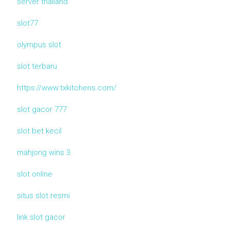
server thailand
slot77
olympus slot
slot terbaru
https://www.txkitchens.com/
slot gacor 777
slot bet kecil
mahjong wins 3
slot online
situs slot resmi
link slot gacor