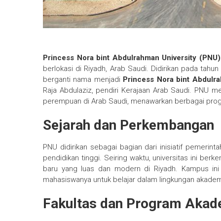
Princess Nora bint Abdulrahman University (PNU)
berlokasi di Riyadh, Arab Saudi. Didirikan pada ta
berganti nama menjadi
Princess Nora bint Abdulra
Raja Abdulaziz, pendiri Kerajaan Arab Saudi. PNU
perempuan di Arab Saudi, menawarkan berbagai prog
Sejarah dan Perkembangan
PNU didirikan sebagai bagian dari inisiatif pemeri
pendidikan tinggi. Seiring waktu, universitas ini b
baru yang luas dan modern di Riyadh. Kampus ini
mahasiswanya untuk belajar dalam lingkungan akadem
Fakultas dan Program Akad