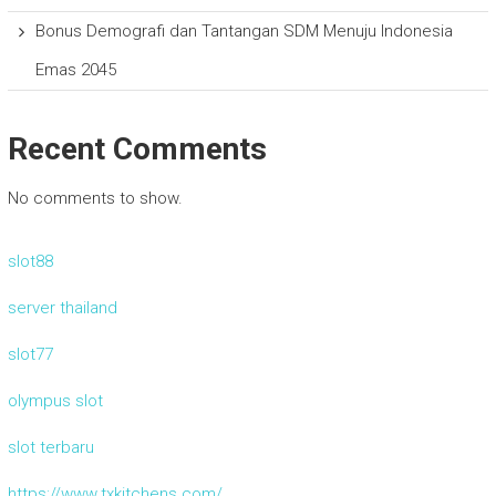
Bonus Demografi dan Tantangan SDM Menuju Indonesia
Emas 2045
Recent Comments
No comments to show.
slot88
server thailand
slot77
olympus slot
slot terbaru
https://www.txkitchens.com/