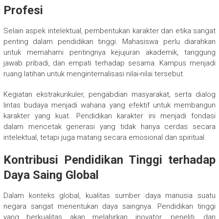
Profesi
Selain aspek intelektual, pembentukan karakter dan etika sangat
penting dalam pendidikan tinggi. Mahasiswa perlu diarahkan
untuk memahami pentingnya kejujuran akademik, tanggung
jawab pribadi, dan empati terhadap sesama. Kampus menjadi
ruang latihan untuk menginternalisasi nilai-nilai tersebut.
Kegiatan ekstrakurikuler, pengabdian masyarakat, serta dialog
lintas budaya menjadi wahana yang efektif untuk membangun
karakter yang kuat. Pendidikan karakter ini menjadi fondasi
dalam mencetak generasi yang tidak hanya cerdas secara
intelektual, tetapi juga matang secara emosional dan spiritual.
Kontribusi Pendidikan Tinggi terhadap
Daya Saing Global
Dalam konteks global, kualitas sumber daya manusia suatu
negara sangat menentukan daya saingnya. Pendidikan tinggi
yang berkualitas akan melahirkan inovator, peneliti, dan