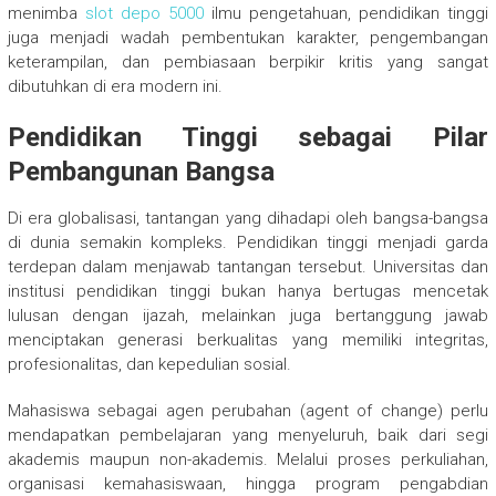
menimba
slot depo 5000
ilmu pengetahuan, pendidikan tinggi
juga menjadi wadah pembentukan karakter, pengembangan
keterampilan, dan pembiasaan berpikir kritis yang sangat
dibutuhkan di era modern ini.
Pendidikan Tinggi sebagai Pilar
Pembangunan Bangsa
Di era globalisasi, tantangan yang dihadapi oleh bangsa-bangsa
di dunia semakin kompleks. Pendidikan tinggi menjadi garda
terdepan dalam menjawab tantangan tersebut. Universitas dan
institusi pendidikan tinggi bukan hanya bertugas mencetak
lulusan dengan ijazah, melainkan juga bertanggung jawab
menciptakan generasi berkualitas yang memiliki integritas,
profesionalitas, dan kepedulian sosial.
Mahasiswa sebagai agen perubahan (agent of change) perlu
mendapatkan pembelajaran yang menyeluruh, baik dari segi
akademis maupun non-akademis. Melalui proses perkuliahan,
organisasi kemahasiswaan, hingga program pengabdian