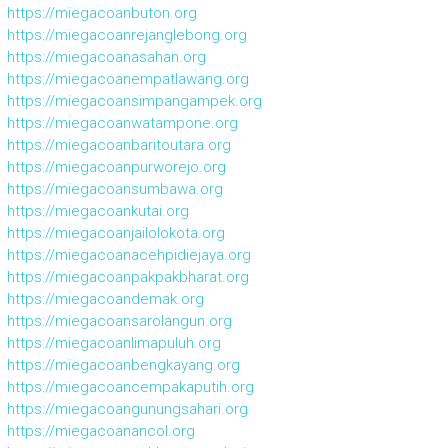
https://miegacoanbuton.org
https://miegacoanrejanglebong.org
https://miegacoanasahan.org
https://miegacoanempatlawang.org
https://miegacoansimpangampek.org
https://miegacoanwatampone.org
https://miegacoanbaritoutara.org
https://miegacoanpurworejo.org
https://miegacoansumbawa.org
https://miegacoankutai.org
https://miegacoanjailolokota.org
https://miegacoanacehpidiejaya.org
https://miegacoanpakpakbharat.org
https://miegacoandemak.org
https://miegacoansarolangun.org
https://miegacoanlimapuluh.org
https://miegacoanbengkayang.org
https://miegacoancempakaputih.org
https://miegacoangunungsahari.org
https://miegacoanancol.org