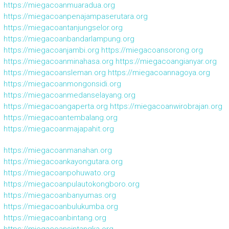
https://miegacoanmuaradua.org
https://miegacoanpenajampaserutara.org
https://miegacoantanjungselor.org
https://miegacoanbandarlampung.org
https://miegacoanjambi.org
https://miegacoansorong.org
https://miegacoanminahasa.org
https://miegacoangianyar.org
https://miegacoansleman.org
https://miegacoannagoya.org
https://miegacoanmongonsidi.org
https://miegacoanmedanselayang.org
https://miegacoangaperta.org
https://miegacoanwirobrajan.org
https://miegacoantembalang.org
https://miegacoanmajapahit.org
https://miegacoanmanahan.org
https://miegacoankayongutara.org
https://miegacoanpohuwato.org
https://miegacoanpulautokongboro.org
https://miegacoanbanyumas.org
https://miegacoanbulukumba.org
https://miegacoanbintang.org
https://miegacoansintangka.org