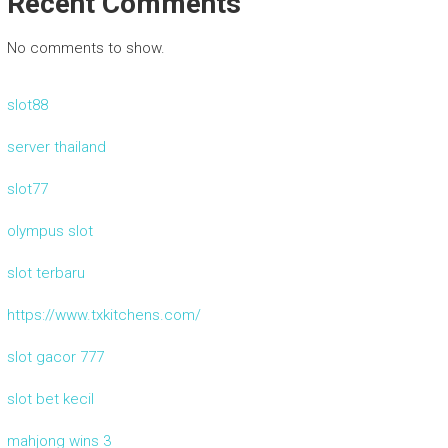
Recent Comments
No comments to show.
slot88
server thailand
slot77
olympus slot
slot terbaru
https://www.txkitchens.com/
slot gacor 777
slot bet kecil
mahjong wins 3