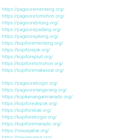
https://pagisorementeng.org/
https://pagisoretomohon.org/
https://pagisorebitung.org/
https://pagisorepadang.org/
https://pagisorejateng.org/
https://kopiforementeng.org/
https://kopiforepik.org/
https://kopiforepluit.org/
https://kopiforetomohon.org/
https://kopiforemakassar.org/
https://pagisorebogor.org/
https://pagisoretangerang.org/
https://kopikenanganmanado.org/
https://kopiforedepok.org/
https://kopiforebali.org/
https://kopiforebogor.org/
https://kopiforemanado.org/
https://mixuejabar.org/
https://mixuesumut.org/