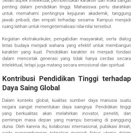
Selain aspek intelektual, pembentukan karakter dan etika sangat
penting dalam pendidikan tinggi. Mahasiswa perlu diarahkan
untuk memahami pentingnya kejujuran akademik, tanggung
jawab pribadi, dan empati terhadap sesama. Kampus menjadi
ruang latihan untuk menginternalisasi nilai-nilai tersebut.
Kegiatan ekstrakurikuler, pengabdian masyarakat, serta dialog
lintas budaya menjadi wahana yang efektif untuk membangun
karakter yang kuat. Pendidikan karakter ini menjadi fondasi
dalam mencetak generasi yang tidak hanya cerdas secara
intelektual, tetapi juga matang secara emosional dan spiritual.
Kontribusi Pendidikan Tinggi terhadap
Daya Saing Global
Dalam konteks global, kualitas sumber daya manusia suatu
negara sangat menentukan daya saingnya. Pendidikan tinggi
yang berkualitas akan melahirkan inovator, peneliti, dan
pemimpin masa depan yang mampu bersaing di panggung
dunia. Oleh karena itu, kolaborasi internasional, publikasi ilmiah,
serta pengembangan teknologi menjadi fokus utama dalam