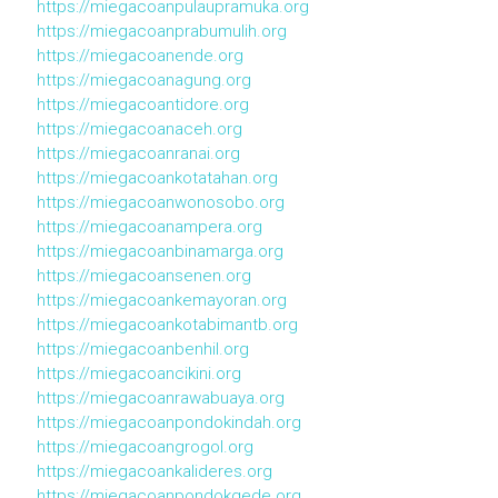
https://miegacoanpulaupramuka.org
https://miegacoanprabumulih.org
https://miegacoanende.org
https://miegacoanagung.org
https://miegacoantidore.org
https://miegacoanaceh.org
https://miegacoanranai.org
https://miegacoankotatahan.org
https://miegacoanwonosobo.org
https://miegacoanampera.org
https://miegacoanbinamarga.org
https://miegacoansenen.org
https://miegacoankemayoran.org
https://miegacoankotabimantb.org
https://miegacoanbenhil.org
https://miegacoancikini.org
https://miegacoanrawabuaya.org
https://miegacoanpondokindah.org
https://miegacoangrogol.org
https://miegacoankalideres.org
https://miegacoanpondokgede.org