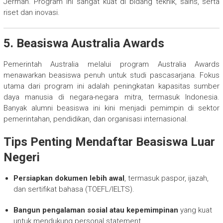
Jerman. Program ini sangat kuat di bidang teknik, sains, serta
riset dan inovasi.
5.
Beasiswa Australia Awards
Pemerintah Australia melalui program Australia Awards
menawarkan beasiswa penuh untuk studi pascasarjana. Fokus
utama dari program ini adalah peningkatan kapasitas sumber
daya manusia di negara-negara mitra, termasuk Indonesia.
Banyak alumni beasiswa ini kini menjadi pemimpin di sektor
pemerintahan, pendidikan, dan organisasi internasional.
Tips Penting Mendaftar Beasiswa Luar
Negeri
Persiapkan dokumen lebih awal
, termasuk paspor, ijazah,
dan sertifikat bahasa (TOEFL/IELTS).
Bangun pengalaman sosial atau kepemimpinan
yang kuat
untuk mendukung personal statement.