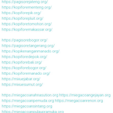
https://pagisorejateng.org/
https://kopiforementeng.org/
https://kopiforepik.org/
https://kopiforepluit.org/
https://kopiforetomohon.org/
https://kopiforemakassar.org/
https://pagisorebogor.org/
https://pagisoretangerang.org/
https://kopikenanganmanado.org/
https://kopiforedepok.org/
https://kopiforebali.org/
https://kopiforebogor.org/
https://kopiforemanado.org/
https://mixuejabar.org/
https://mixuesumut.org/
https://miegacoanahnasution.org
https://miegacoangejayan.org
https://miegacoanpemuda.org
https://miegacoanrenon.org
https://miegacoansintang.org
https://miegacoanpulaupramuka.org