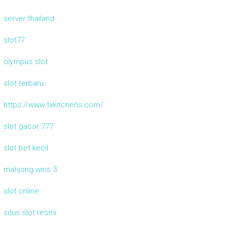
server thailand
slot77
olympus slot
slot terbaru
https://www.txkitchens.com/
slot gacor 777
slot bet kecil
mahjong wins 3
slot online
situs slot resmi