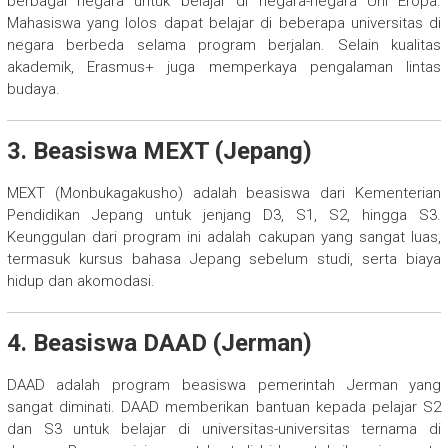
berbagai negara untuk belajar di negara-negara Uni Eropa.
Mahasiswa yang lolos dapat belajar di beberapa universitas di
negara berbeda selama program berjalan. Selain kualitas
akademik, Erasmus+ juga memperkaya pengalaman lintas
budaya.
3.
Beasiswa MEXT (Jepang)
MEXT (Monbukagakusho) adalah beasiswa dari Kementerian
Pendidikan Jepang untuk jenjang D3, S1, S2, hingga S3.
Keunggulan dari program ini adalah cakupan yang sangat luas,
termasuk kursus bahasa Jepang sebelum studi, serta biaya
hidup dan akomodasi.
4.
Beasiswa DAAD (Jerman)
DAAD adalah program beasiswa pemerintah Jerman yang
sangat diminati. DAAD memberikan bantuan kepada pelajar S2
dan S3 untuk belajar di universitas-universitas ternama di