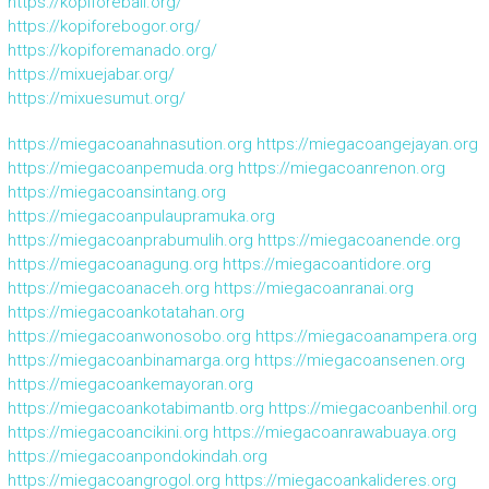
https://kopiforebali.org/
https://kopiforebogor.org/
https://kopiforemanado.org/
https://mixuejabar.org/
https://mixuesumut.org/
https://miegacoanahnasution.org
https://miegacoangejayan.org
https://miegacoanpemuda.org
https://miegacoanrenon.org
https://miegacoansintang.org
https://miegacoanpulaupramuka.org
https://miegacoanprabumulih.org
https://miegacoanende.org
https://miegacoanagung.org
https://miegacoantidore.org
https://miegacoanaceh.org
https://miegacoanranai.org
https://miegacoankotatahan.org
https://miegacoanwonosobo.org
https://miegacoanampera.org
https://miegacoanbinamarga.org
https://miegacoansenen.org
https://miegacoankemayoran.org
https://miegacoankotabimantb.org
https://miegacoanbenhil.org
https://miegacoancikini.org
https://miegacoanrawabuaya.org
https://miegacoanpondokindah.org
https://miegacoangrogol.org
https://miegacoankalideres.org