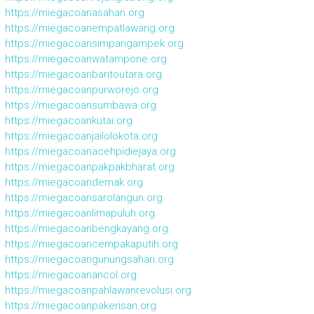
https://miegacoanasahan.org
https://miegacoanempatlawang.org
https://miegacoansimpangampek.org
https://miegacoanwatampone.org
https://miegacoanbaritoutara.org
https://miegacoanpurworejo.org
https://miegacoansumbawa.org
https://miegacoankutai.org
https://miegacoanjailolokota.org
https://miegacoanacehpidiejaya.org
https://miegacoanpakpakbharat.org
https://miegacoandemak.org
https://miegacoansarolangun.org
https://miegacoanlimapuluh.org
https://miegacoanbengkayang.org
https://miegacoancempakaputih.org
https://miegacoangunungsahari.org
https://miegacoanancol.org
https://miegacoanpahlawanrevolusi.org
https://miegacoanpakerisan.org