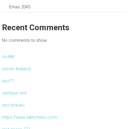
Emas 2045
Recent Comments
No comments to show.
slot88
server thailand
slot77
olympus slot
slot terbaru
https://www.txkitchens.com/