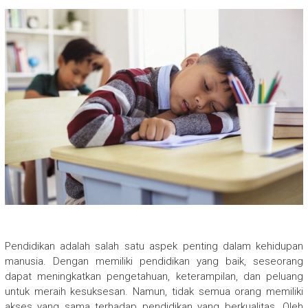
Pendidikan adalah salah satu aspek penting dalam kehidupan
manusia. Dengan memiliki pendidikan yang baik, seseorang
dapat meningkatkan pengetahuan, keterampilan, dan peluang
untuk meraih kesuksesan. Namun, tidak semua orang memiliki
akses yang sama terhadap pendidikan yang berkualitas. Oleh