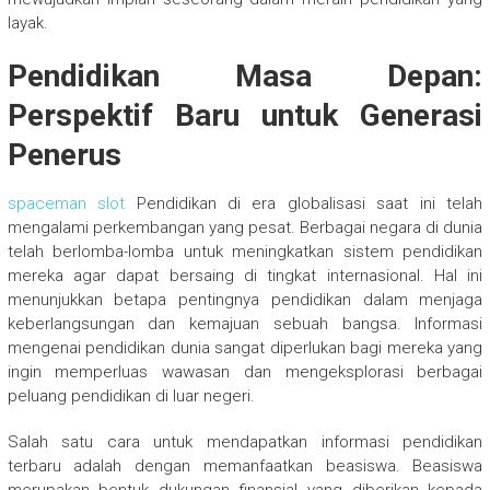
layak.
Pendidikan Masa Depan:
Perspektif Baru untuk Generasi
Penerus
spaceman slot
Pendidikan di era globalisasi saat ini telah
mengalami perkembangan yang pesat. Berbagai negara di dunia
telah berlomba-lomba untuk meningkatkan sistem pendidikan
mereka agar dapat bersaing di tingkat internasional. Hal ini
menunjukkan betapa pentingnya pendidikan dalam menjaga
keberlangsungan dan kemajuan sebuah bangsa. Informasi
mengenai pendidikan dunia sangat diperlukan bagi mereka yang
ingin memperluas wawasan dan mengeksplorasi berbagai
peluang pendidikan di luar negeri.
Salah satu cara untuk mendapatkan informasi pendidikan
terbaru adalah dengan memanfaatkan beasiswa. Beasiswa
merupakan bentuk dukungan finansial yang diberikan kepada