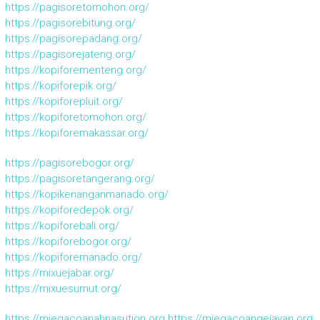
https://pagisoretomohon.org/
https://pagisorebitung.org/
https://pagisorepadang.org/
https://pagisorejateng.org/
https://kopiforementeng.org/
https://kopiforepik.org/
https://kopiforepluit.org/
https://kopiforetomohon.org/
https://kopiforemakassar.org/
https://pagisorebogor.org/
https://pagisoretangerang.org/
https://kopikenanganmanado.org/
https://kopiforedepok.org/
https://kopiforebali.org/
https://kopiforebogor.org/
https://kopiforemanado.org/
https://mixuejabar.org/
https://mixuesumut.org/
https://miegacoanahnasution.org
https://miegacoangejayan.org