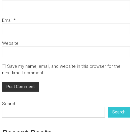
Email
*
Website
Save my name, email, and website in this browser for the
next time I comment.
Search
Search