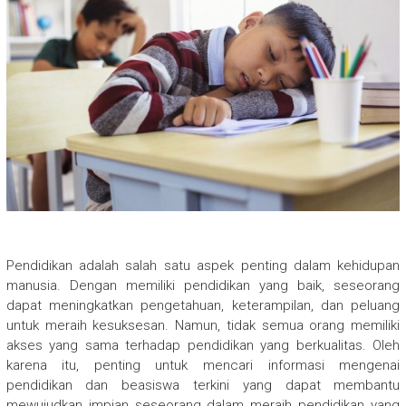
Pendidikan adalah salah satu aspek penting dalam kehidupan
manusia. Dengan memiliki pendidikan yang baik, seseorang
dapat meningkatkan pengetahuan, keterampilan, dan peluang
untuk meraih kesuksesan. Namun, tidak semua orang memiliki
akses yang sama terhadap pendidikan yang berkualitas. Oleh
karena itu, penting untuk mencari informasi mengenai
pendidikan dan beasiswa terkini yang dapat membantu
mewujudkan impian seseorang dalam meraih pendidikan yang