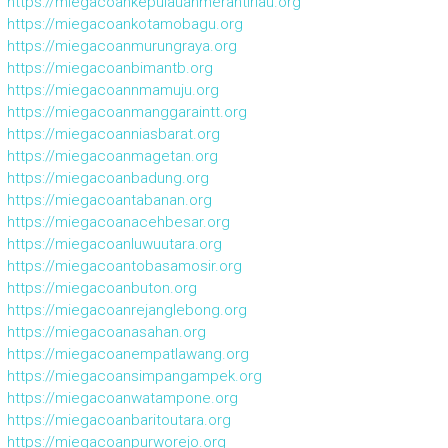
https://miegacoankepulauanmerantiriau.org
https://miegacoankotamobagu.org
https://miegacoanmurungraya.org
https://miegacoanbimantb.org
https://miegacoannmamuju.org
https://miegacoanmanggaraintt.org
https://miegacoanniasbarat.org
https://miegacoanmagetan.org
https://miegacoanbadung.org
https://miegacoantabanan.org
https://miegacoanacehbesar.org
https://miegacoanluwuutara.org
https://miegacoantobasamosir.org
https://miegacoanbuton.org
https://miegacoanrejanglebong.org
https://miegacoanasahan.org
https://miegacoanempatlawang.org
https://miegacoansimpangampek.org
https://miegacoanwatampone.org
https://miegacoanbaritoutara.org
https://miegacoanpurworejo.org