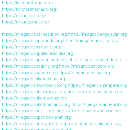
https://kopiforebogor.org/
https://kopiforemanado.org/
https://mixuejabar.org/
https://mixuesumut.org/
https://miegacoanahnasution.org
https://miegacoangejayan.org
https://miegacoanpemuda.org
https://miegacoanrenon.org
https://miegacoansintang.org
https://miegacoanpulaupramuka.org
https://miegacoanprabumulih.org
https://miegacoanende.org
https://miegacoanagung.org
https://miegacoantidore.org
https://miegacoanaceh.org
https://miegacoanranai.org
https://miegacoankotatahan.org
https://miegacoanwonosobo.org
https://miegacoanampera.org
https://miegacoanbinamarga.org
https://miegacoansenen.org
https://miegacoankemayoran.org
https://miegacoankotabimantb.org
https://miegacoanbenhil.org
https://miegacoancikini.org
https://miegacoanrawabuaya.org
https://miegacoanpondokindah.org
https://miegacoangrogol.org
https://miegacoankalideres.org
https://miegacoanpondokgede.org