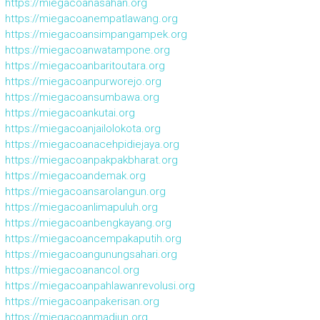
https://miegacoanasahan.org
https://miegacoanempatlawang.org
https://miegacoansimpangampek.org
https://miegacoanwatampone.org
https://miegacoanbaritoutara.org
https://miegacoanpurworejo.org
https://miegacoansumbawa.org
https://miegacoankutai.org
https://miegacoanjailolokota.org
https://miegacoanacehpidiejaya.org
https://miegacoanpakpakbharat.org
https://miegacoandemak.org
https://miegacoansarolangun.org
https://miegacoanlimapuluh.org
https://miegacoanbengkayang.org
https://miegacoancempakaputih.org
https://miegacoangunungsahari.org
https://miegacoanancol.org
https://miegacoanpahlawanrevolusi.org
https://miegacoanpakerisan.org
https://miegacoanmadiun.org