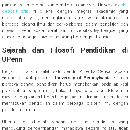
panjang dalam memajukan pendidikan dan riset. Universitas
slot
deposit qris
ini dikenal dengan integrasi akademik yang
interdisipliner, yang memungkinkan mahasiswa untuk menjelajahi
berbagai bidang ilmu dan berkolaborasi dalam penelitian dan
inovasi. UPenn adalah salah satu universitas Ivy League, yang
dianggap sebagai universitas paling bergengsi di dunia.
Sejarah dan Filosofi Pendidikan di
UPenn
Benjamin Franklin, salah satu pendiri Amerika Serikat, adalah
visioner di balik pendirian
University of Pennsylvania
. Franklin
percaya bahwa pendidikan harus menekankan pada aplikasi
praktis ilmu pengetahuan, bukan hanya pada teori. Filosofi ini
masih diterapkan di UPenn hingga saat ini, di mana universitas ini
memadukan pendidikan dalam berbagai disiplin ilmu dengan
penelitian terapan.
UPenn juga dikenal dengan kebijakan pendidikan yang
mendukung pengembangan mahasiswa secara holistik, tidak