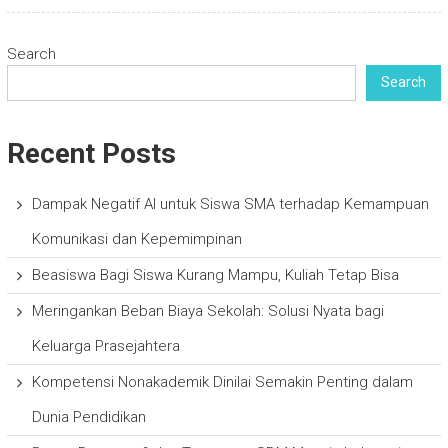
Search
Search
Recent Posts
Dampak Negatif AI untuk Siswa SMA terhadap Kemampuan
Komunikasi dan Kepemimpinan
Beasiswa Bagi Siswa Kurang Mampu, Kuliah Tetap Bisa
Meringankan Beban Biaya Sekolah: Solusi Nyata bagi
Keluarga Prasejahtera
Kompetensi Nonakademik Dinilai Semakin Penting dalam
Dunia Pendidikan