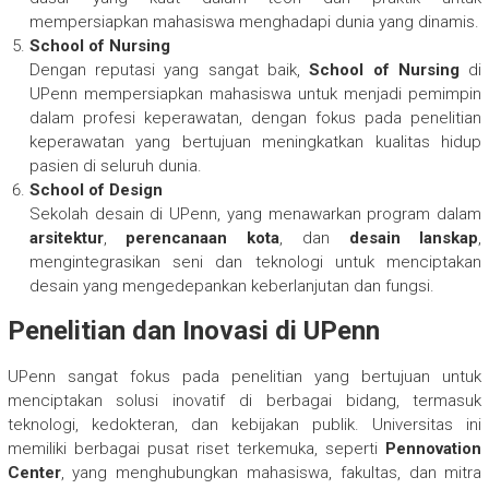
mempersiapkan mahasiswa menghadapi dunia yang dinamis.
School of Nursing
Dengan reputasi yang sangat baik,
School of Nursing
di
UPenn mempersiapkan mahasiswa untuk menjadi pemimpin
dalam profesi keperawatan, dengan fokus pada penelitian
keperawatan yang bertujuan meningkatkan kualitas hidup
pasien di seluruh dunia.
School of Design
Sekolah desain di UPenn, yang menawarkan program dalam
arsitektur
,
perencanaan kota
, dan
desain lanskap
,
mengintegrasikan seni dan teknologi untuk menciptakan
desain yang mengedepankan keberlanjutan dan fungsi.
Penelitian dan Inovasi di UPenn
UPenn sangat fokus pada penelitian yang bertujuan untuk
menciptakan solusi inovatif di berbagai bidang, termasuk
teknologi, kedokteran, dan kebijakan publik. Universitas ini
memiliki berbagai pusat riset terkemuka, seperti
Pennovation
Center
, yang menghubungkan mahasiswa, fakultas, dan mitra