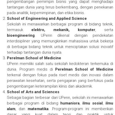
pengembangan pemimpin bisnis yang dapat menghadapi
tantangan dunia yang terus berkembang, dengan penekanan
pada analitik, kepemimpinan, dan etika bisnis.
School of Engineering and Applied Science
Sekolah ini menawarkan berbagai program di bidang teknik,
termasuk
elektro, mekanik, komputer
, serta
bioengineering
. UPenn dikenal dengan pendekatan
interdisipliner yang memungkinkan mahasiswa untuk bekerja
di berbagai bidang teknik untuk menciptakan solusi inovatif
terhadap tantangan dunia nyata.
Perelman School of Medicine
UPenn memiliki salah satu sekolah kedokteran terkemuka di
dunia. Program medis di
Perelman School of Medicine
terkenal dengan fokus pada riset medis dan inovasi dalam
perawatan kesehatan, serta pengajaran yang berfokus pada
pengembangan keterampilan klinis dan akademik.
School of Arts and Sciences
Sebagai bagian terbesar dari UPenn, sekolah ini menawarkan
berbagai program di bidang
humaniora
,
ilmu sosial
,
ilmu
alam
, dan
matematika
. Program-program ini memberikan
dasar yang kuat dalam teori dan praktik untuk