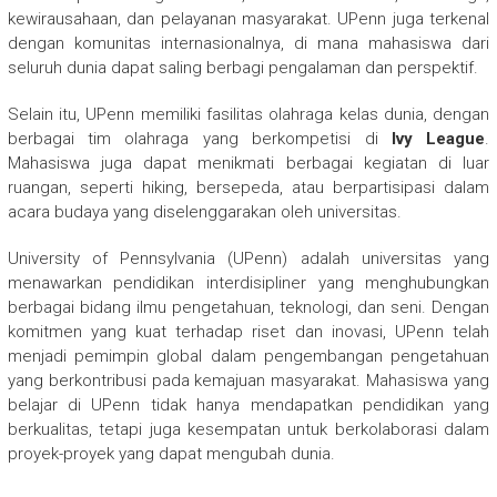
kewirausahaan, dan pelayanan masyarakat. UPenn juga terkenal
dengan komunitas internasionalnya, di mana mahasiswa dari
seluruh dunia dapat saling berbagi pengalaman dan perspektif.
Selain itu, UPenn memiliki fasilitas olahraga kelas dunia, dengan
berbagai tim olahraga yang berkompetisi di
Ivy League
.
Mahasiswa juga dapat menikmati berbagai kegiatan di luar
ruangan, seperti hiking, bersepeda, atau berpartisipasi dalam
acara budaya yang diselenggarakan oleh universitas.
University of Pennsylvania (UPenn) adalah universitas yang
menawarkan pendidikan interdisipliner yang menghubungkan
berbagai bidang ilmu pengetahuan, teknologi, dan seni. Dengan
komitmen yang kuat terhadap riset dan inovasi, UPenn telah
menjadi pemimpin global dalam pengembangan pengetahuan
yang berkontribusi pada kemajuan masyarakat. Mahasiswa yang
belajar di UPenn tidak hanya mendapatkan pendidikan yang
berkualitas, tetapi juga kesempatan untuk berkolaborasi dalam
proyek-proyek yang dapat mengubah dunia.