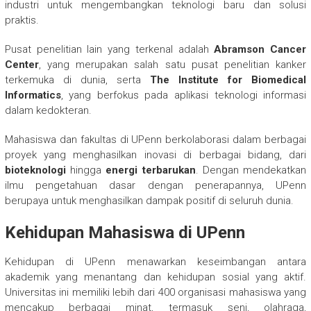
industri untuk mengembangkan teknologi baru dan solusi
praktis.
Pusat penelitian lain yang terkenal adalah
Abramson Cancer
Center
, yang merupakan salah satu pusat penelitian kanker
terkemuka di dunia, serta
The Institute for Biomedical
Informatics
, yang berfokus pada aplikasi teknologi informasi
dalam kedokteran.
Mahasiswa dan fakultas di UPenn berkolaborasi dalam berbagai
proyek yang menghasilkan inovasi di berbagai bidang, dari
bioteknologi
hingga
energi terbarukan
. Dengan mendekatkan
ilmu pengetahuan dasar dengan penerapannya, UPenn
berupaya untuk menghasilkan dampak positif di seluruh dunia.
Kehidupan Mahasiswa di UPenn
Kehidupan di UPenn menawarkan keseimbangan antara
akademik yang menantang dan kehidupan sosial yang aktif.
Universitas ini memiliki lebih dari 400 organisasi mahasiswa yang
mencakup berbagai minat, termasuk seni, olahraga,