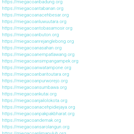
https://miegacoanbadung.org
https://miegacoantabanan.org
https://miegacoanacehbesar.org
https://miegacoanluwuutara.org
https://miegacoantobasamosir.org
https://miegacoanbuton.org
https://miegacoanrejanglebong.org
https://miegacoanasahan.org
https://miegacoanempatlawang.org
https://miegacoansimpangampek.org
https://miegacoanwatampone.org
https://miegacoanbaritoutara.org
https://miegacoanpurworejo.org
https://miegacoansumbawa.org
https://miegacoankutai.org
https://miegacoanjailolokota.org
https://miegacoanacehpidiejaya.org
https://miegacoanpakpakbharat.org
https://miegacoandemak.org
https://miegacoansarolangun.org
https://miegacoanlimapuluh.org