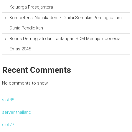
Keluarga Prasejahtera
Kompetensi Nonakademik Dinilai Semakin Penting dalam
Dunia Pendidikan
Bonus Demografi dan Tantangan SDM Menuju Indonesia
Emas 2045
Recent Comments
No comments to show.
slot88
server thailand
slot77