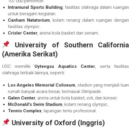
107.000 penonton.
Intramural Sports Building
, fasilitas olahraga dalam ruangan
untuk beragam kegiatan.
Canham Natatorium
, kolam renang dalam ruangan dengan
fasilitas olympic.
Crisler Center
, arena bola basket dan senam.
University of Southern California
(Amerika Serikat)
USC memiliki
Uytengsu Aquatics Center
, serta fasilitas
olahraga terbaik lainnya, seperti:
Los Angeles Memorial Coliseum
, stadion yang menjadi tuan
rumah banyak acara besar, termasuk Olimpiade.
Galen Center
, arena untuk bola basket, voli, dan konser.
McDonald’s Swim Stadium
, kolam renang olympic.
Tennis Complex
, lapangan tenis profesional.
University of Oxford (Inggris)