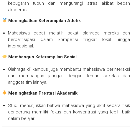
kebugaran tubuh dan mengurangi stres akibat beban
akademik.
Meningkatkan Keterampilan Atletik
Mahasiswa dapat melatih bakat olahraga mereka dan
berpartisipasi dalam kompetisi tingkat lokal hingga
internasional.
Membangun Keterampilan Sosial
Olahraga di kampus juga membantu mahasiswa berinteraksi
dan membangun jaringan dengan teman sekelas dan
anggota tim lainnya.
Meningkatkan Prestasi Akademik
Studi menunjukkan bahwa mahasiswa yang aktif secara fisik
cenderung memiliki fokus dan konsentrasi yang lebih baik
dalam belajar.