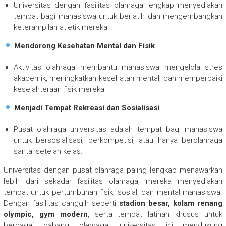
Universitas dengan fasilitas olahraga lengkap menyediakan
tempat bagi mahasiswa untuk berlatih dan mengembangkan
keterampilan atletik mereka.
Mendorong Kesehatan Mental dan Fisik
Aktivitas olahraga membantu mahasiswa mengelola stres
akademik, meningkatkan kesehatan mental, dan memperbaiki
kesejahteraan fisik mereka.
Menjadi Tempat Rekreasi dan Sosialisasi
Pusat olahraga universitas adalah tempat bagi mahasiswa
untuk bersosialisasi, berkompetisi, atau hanya berolahraga
santai setelah kelas.
Universitas dengan pusat olahraga paling lengkap menawarkan
lebih dari sekadar fasilitas olahraga, mereka menyediakan
tempat untuk pertumbuhan fisik, sosial, dan mental mahasiswa.
Dengan fasilitas canggih seperti
stadion besar, kolam renang
olympic, gym modern
, serta tempat latihan khusus untuk
berbagai cabang olahraga, universitas ini mendukung