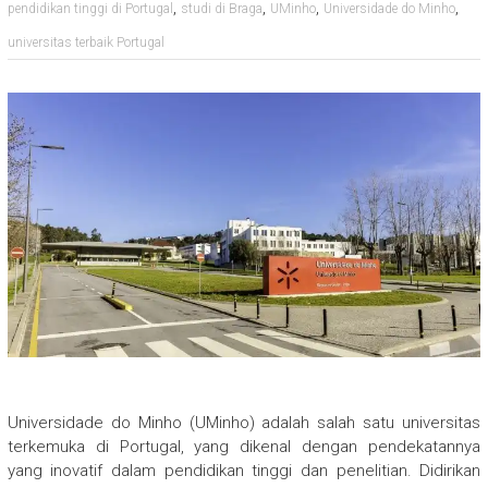
,
,
,
,
pendidikan tinggi di Portugal
studi di Braga
UMinho
Universidade do Minho
universitas terbaik Portugal
Universidade do Minho (UMinho) adalah salah satu universitas
terkemuka di Portugal, yang dikenal dengan pendekatannya
yang inovatif dalam pendidikan tinggi dan penelitian. Didirikan