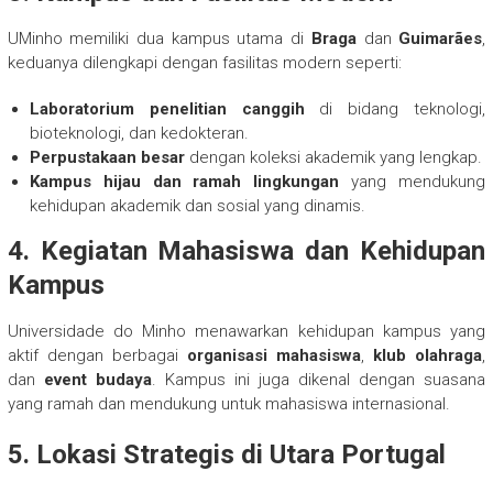
UMinho memiliki dua kampus utama di
Braga
dan
Guimarães
,
keduanya dilengkapi dengan fasilitas modern seperti:
Laboratorium penelitian canggih
di bidang teknologi,
bioteknologi, dan kedokteran.
Perpustakaan besar
dengan koleksi akademik yang lengkap.
Kampus hijau dan ramah lingkungan
yang mendukung
kehidupan akademik dan sosial yang dinamis.
4. Kegiatan Mahasiswa dan Kehidupan
Kampus
Universidade do Minho menawarkan kehidupan kampus yang
aktif dengan berbagai
organisasi mahasiswa
,
klub olahraga
,
dan
event budaya
. Kampus ini juga dikenal dengan suasana
yang ramah dan mendukung untuk mahasiswa internasional.
5. Lokasi Strategis di Utara Portugal