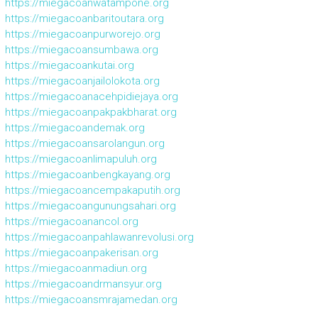
https://miegacoanwatampone.org
https://miegacoanbaritoutara.org
https://miegacoanpurworejo.org
https://miegacoansumbawa.org
https://miegacoankutai.org
https://miegacoanjailolokota.org
https://miegacoanacehpidiejaya.org
https://miegacoanpakpakbharat.org
https://miegacoandemak.org
https://miegacoansarolangun.org
https://miegacoanlimapuluh.org
https://miegacoanbengkayang.org
https://miegacoancempakaputih.org
https://miegacoangunungsahari.org
https://miegacoanancol.org
https://miegacoanpahlawanrevolusi.org
https://miegacoanpakerisan.org
https://miegacoanmadiun.org
https://miegacoandrmansyur.org
https://miegacoansmrajamedan.org