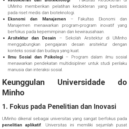
Kedokteran dan Bioteknologi
– Fakultas Kedokteran di
UMinho memberikan pelatihan kedokteran yang berbasis
pada riset medis dan bioteknologi.
Ekonomi dan Manajemen
– Fakultas Ekonomi dan
Manajemen menawarkan program-program inovatif yang
berfokus pada kepemimpinan dan kewirausahaan.
Arsitektur dan Desain
– Sekolah Arsitektur di UMinho
menggabungkan pengajaran desain arsitektur dengan
konteks sosial dan budaya yang kuat.
Ilmu Sosial dan Psikologi
– Program dalam ilmu sosial
menawarkan pendekatan multidisipliner untuk studi perilaku
manusia dan interaksi sosial.
Keunggulan Universidade do
Minho
1. Fokus pada Penelitian dan Inovasi
UMinho dikenal sebagai universitas yang sangat berfokus pada
penelitian aplikatif
. Universitas ini memiliki sejumlah pusat