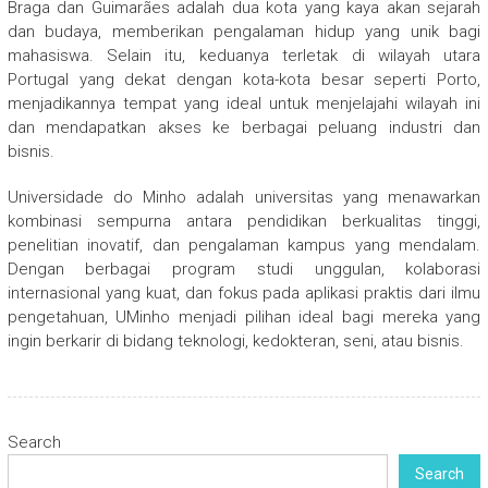
Braga dan Guimarães adalah dua kota yang kaya akan sejarah
dan budaya, memberikan pengalaman hidup yang unik bagi
mahasiswa. Selain itu, keduanya terletak di wilayah utara
Portugal yang dekat dengan kota-kota besar seperti Porto,
menjadikannya tempat yang ideal untuk menjelajahi wilayah ini
dan mendapatkan akses ke berbagai peluang industri dan
bisnis.
Universidade do Minho adalah universitas yang menawarkan
kombinasi sempurna antara pendidikan berkualitas tinggi,
penelitian inovatif, dan pengalaman kampus yang mendalam.
Dengan berbagai program studi unggulan, kolaborasi
internasional yang kuat, dan fokus pada aplikasi praktis dari ilmu
pengetahuan, UMinho menjadi pilihan ideal bagi mereka yang
ingin berkarir di bidang teknologi, kedokteran, seni, atau bisnis.
Search
Search