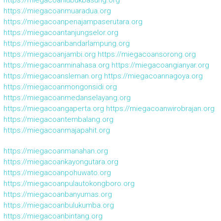
https://miegacoanlubukbasung.org
https://miegacoanmuaradua.org
https://miegacoanpenajampaserutara.org
https://miegacoantanjungselor.org
https://miegacoanbandarlampung.org
https://miegacoanjambi.org
https://miegacoansorong.org
https://miegacoanminahasa.org
https://miegacoangianyar.org
https://miegacoansleman.org
https://miegacoannagoya.org
https://miegacoanmongonsidi.org
https://miegacoanmedanselayang.org
https://miegacoangaperta.org
https://miegacoanwirobrajan.org
https://miegacoantembalang.org
https://miegacoanmajapahit.org
https://miegacoanmanahan.org
https://miegacoankayongutara.org
https://miegacoanpohuwato.org
https://miegacoanpulautokongboro.org
https://miegacoanbanyumas.org
https://miegacoanbulukumba.org
https://miegacoanbintang.org