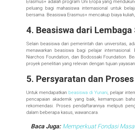
Erasmus+ adalah program Uni Eropa yang mendukung 
peluang bagi mahasiswa internasional untuk bela
bersama. Beasiswa Erasmus+ mencakup biaya kuliah, b
4. Beasiswa dari Lembaga
Selain beasiswa dari pemerintah dan universitas, 
menawarkan beasiswa bagi pelajar internasional.
Niarchos Foundation, dan Bodossaki Foundation. Beas
proyek penelitian yang relevan dengan tujuan yayasan
5. Persyaratan dan Prose
Untuk mendapatkan
beasiswa di Yunani
, pelajar in
pencapaian akademik yang baik, kemampuan bahasa
rekomendasi. Proses pendaftarannya meliputi peng
dalam beberapa kasus, wawancara.
Baca Juga:
Memperkuat Fondasi Masa 