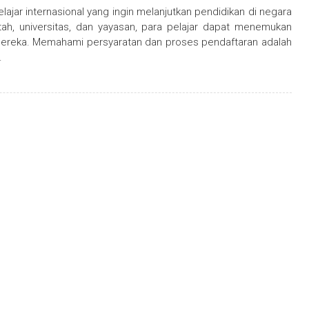
jar internasional yang ingin melanjutkan pendidikan di negara
tah, universitas, dan yayasan, para pelajar dapat menemukan
ereka. Memahami persyaratan dan proses pendaftaran adalah
.