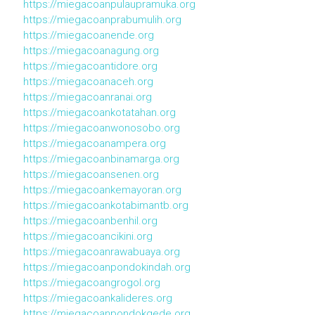
https://miegacoanpulaupramuka.org
https://miegacoanprabumulih.org
https://miegacoanende.org
https://miegacoanagung.org
https://miegacoantidore.org
https://miegacoanaceh.org
https://miegacoanranai.org
https://miegacoankotatahan.org
https://miegacoanwonosobo.org
https://miegacoanampera.org
https://miegacoanbinamarga.org
https://miegacoansenen.org
https://miegacoankemayoran.org
https://miegacoankotabimantb.org
https://miegacoanbenhil.org
https://miegacoancikini.org
https://miegacoanrawabuaya.org
https://miegacoanpondokindah.org
https://miegacoangrogol.org
https://miegacoankalideres.org
https://miegacoanpondokgede.org