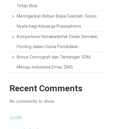
Tetap Bisa
Meringankan Beban Biaya Sekolah: Solusi
Nyata bagi Keluarga Prasejahtera
Kompetensi Nonakademik Dinilai Semakin
Penting dalam Dunia Pendidikan
Bonus Demografi dan Tantangan SDM
Menuju Indonesia Emas 2045
Recent Comments
No comments to show.
slot88