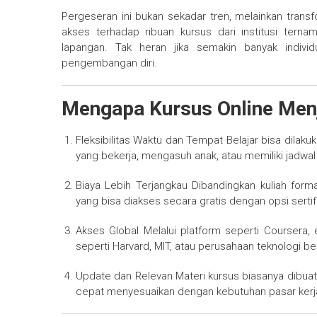
Pergeseran ini bukan sekadar tren, melainkan tran
akses terhadap ribuan kursus dari institusi tern
lapangan. Tak heran jika semakin banyak individ
pengembangan diri.
Mengapa Kursus Online Menj
Fleksibilitas Waktu dan Tempat Belajar bisa dilak
yang bekerja, mengasuh anak, atau memiliki jadwal
Biaya Lebih Terjangkau Dibandingkan kuliah forma
yang bisa diakses secara gratis dengan opsi sertif
Akses Global Melalui platform seperti Coursera, e
seperti Harvard, MIT, atau perusahaan teknologi b
Update dan Relevan Materi kursus biasanya dibuat
cepat menyesuaikan dengan kebutuhan pasar kerj