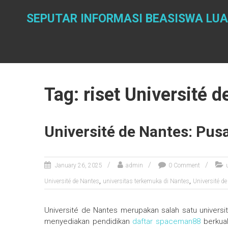
Skip
to
SEPUTAR INFORMASI BEASISWA LUA
content
Tag: riset Université 
Université de Nantes: Pusa
January 26, 2025
admin
0 Comment
,
,
Université de Nantes
universitas terkemuka di Nantes
Université d
Université de Nantes merupakan salah satu universit
menyediakan pendidikan
daftar spaceman88
berkual