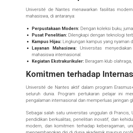
Université de Nantes menawarkan fasilitas moder
mahasiswa, di antaranya:
Perpustakaan Modern:
Dengan koleksi buku, jurna
Pusat Penelitian:
Dilengkapi dengan teknologi terb
Kampus Hijau:
Lingkungan kampus yang nyaman da
Layanan Mahasiswa:
Universitas menyediakan
mahasiswa internasional.
Kegiatan Ekstrakurikuler:
Beragam klub olahraga,
Komitmen terhadap Internas
Université de Nantes aktif dalam program Erasmus+ 
seluruh dunia. Program pertukaran pelajar ini 
pengalaman internasional dan memperluas jaringan gl
Sebagai salah satu universitas unggulan di Prancis
pendidikan berkualitas, penelitian inovatif, dan keh
modern, dan komitmen terhadap keberagaman, unive
mengembangkan diri di dunia akademik maupun profe