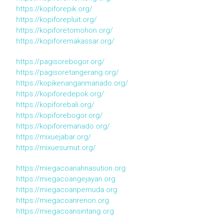
https://kopiforepik.org/
https://kopiforepluit.org/
https://kopiforetomohon.org/
https://kopiforemakassar.org/
https://pagisorebogor.org/
https://pagisoretangerang.org/
https://kopikenanganmanado.org/
https://kopiforedepok.org/
https://kopiforebali.org/
https://kopiforebogor.org/
https://kopiforemanado.org/
https://mixuejabar.org/
https://mixuesumut.org/
https://miegacoanahnasution.org
https://miegacoangejayan.org
https://miegacoanpemuda.org
https://miegacoanrenon.org
https://miegacoansintang.org