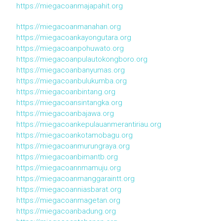
https://miegacoanmajapahit.org
https://miegacoanmanahan.org
https://miegacoankayongutara.org
https://miegacoanpohuwato.org
https://miegacoanpulautokongboro.org
https://miegacoanbanyumas.org
https://miegacoanbulukumba.org
https://miegacoanbintang.org
https://miegacoansintangka.org
https://miegacoanbajawa.org
https://miegacoankepulauanmerantiriau.org
https://miegacoankotamobagu.org
https://miegacoanmurungraya.org
https://miegacoanbimantb.org
https://miegacoannmamuju.org
https://miegacoanmanggaraintt.org
https://miegacoanniasbarat.org
https://miegacoanmagetan.org
https://miegacoanbadung.org