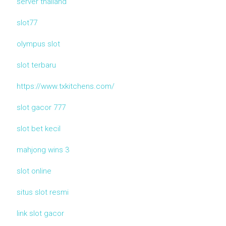
server thailand
slot77
olympus slot
slot terbaru
https://www.txkitchens.com/
slot gacor 777
slot bet kecil
mahjong wins 3
slot online
situs slot resmi
link slot gacor