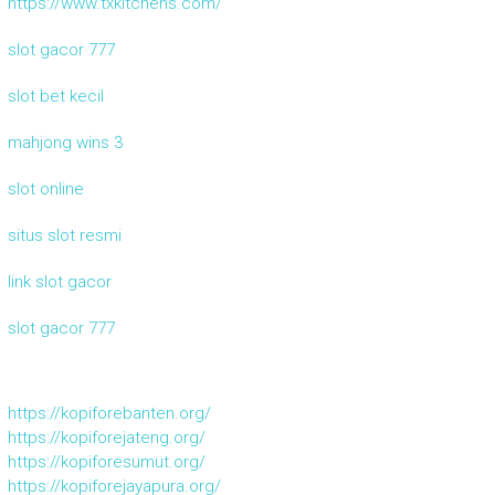
https://www.txkitchens.com/
slot gacor 777
slot bet kecil
mahjong wins 3
slot online
situs slot resmi
link slot gacor
slot gacor 777
https://kopiforebanten.org/
https://kopiforejateng.org/
https://kopiforesumut.org/
https://kopiforejayapura.org/