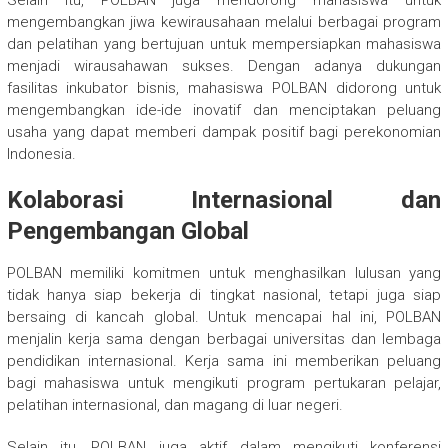
mengembangkan jiwa kewirausahaan melalui berbagai program
dan pelatihan yang bertujuan untuk mempersiapkan mahasiswa
menjadi wirausahawan sukses. Dengan adanya dukungan
fasilitas inkubator bisnis, mahasiswa POLBAN didorong untuk
mengembangkan ide-ide inovatif dan menciptakan peluang
usaha yang dapat memberi dampak positif bagi perekonomian
Indonesia.
Kolaborasi Internasional dan
Pengembangan Global
POLBAN memiliki komitmen untuk menghasilkan lulusan yang
tidak hanya siap bekerja di tingkat nasional, tetapi juga siap
bersaing di kancah global. Untuk mencapai hal ini, POLBAN
menjalin kerja sama dengan berbagai universitas dan lembaga
pendidikan internasional. Kerja sama ini memberikan peluang
bagi mahasiswa untuk mengikuti program pertukaran pelajar,
pelatihan internasional, dan magang di luar negeri.
Selain itu, POLBAN juga aktif dalam mengikuti konferensi