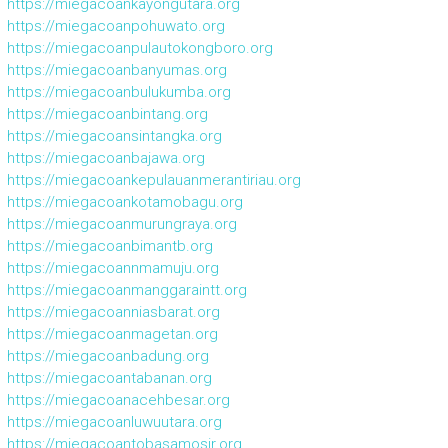
https://miegacoankayongutara.org
https://miegacoanpohuwato.org
https://miegacoanpulautokongboro.org
https://miegacoanbanyumas.org
https://miegacoanbulukumba.org
https://miegacoanbintang.org
https://miegacoansintangka.org
https://miegacoanbajawa.org
https://miegacoankepulauanmerantiriau.org
https://miegacoankotamobagu.org
https://miegacoanmurungraya.org
https://miegacoanbimantb.org
https://miegacoannmamuju.org
https://miegacoanmanggaraintt.org
https://miegacoanniasbarat.org
https://miegacoanmagetan.org
https://miegacoanbadung.org
https://miegacoantabanan.org
https://miegacoanacehbesar.org
https://miegacoanluwuutara.org
https://miegacoantobasamosir.org