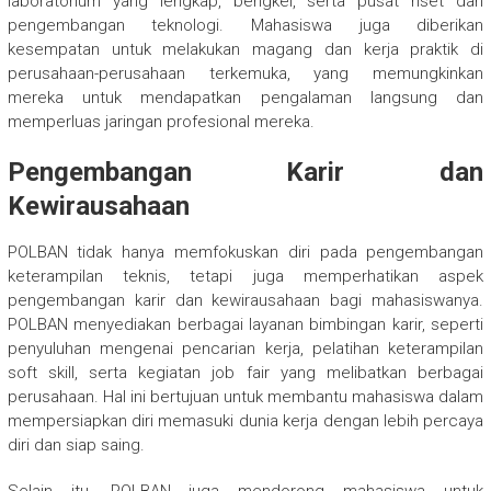
laboratorium yang lengkap, bengkel, serta pusat riset dan
pengembangan teknologi. Mahasiswa juga diberikan
kesempatan untuk melakukan magang dan kerja praktik di
perusahaan-perusahaan terkemuka, yang memungkinkan
mereka untuk mendapatkan pengalaman langsung dan
memperluas jaringan profesional mereka.
Pengembangan Karir dan
Kewirausahaan
POLBAN tidak hanya memfokuskan diri pada pengembangan
keterampilan teknis, tetapi juga memperhatikan aspek
pengembangan karir dan kewirausahaan bagi mahasiswanya.
POLBAN menyediakan berbagai layanan bimbingan karir, seperti
penyuluhan mengenai pencarian kerja, pelatihan keterampilan
soft skill, serta kegiatan job fair yang melibatkan berbagai
perusahaan. Hal ini bertujuan untuk membantu mahasiswa dalam
mempersiapkan diri memasuki dunia kerja dengan lebih percaya
diri dan siap saing.
Selain itu, POLBAN juga mendorong mahasiswa untuk