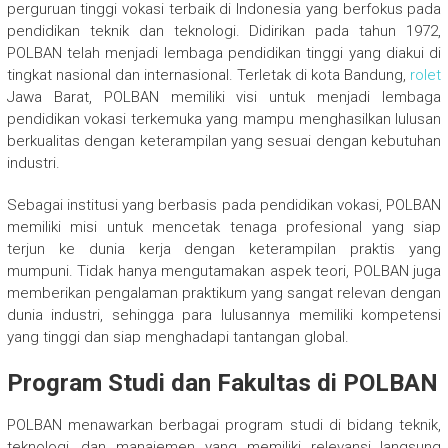
perguruan tinggi vokasi terbaik di Indonesia yang berfokus pada
pendidikan teknik dan teknologi. Didirikan pada tahun 1972,
POLBAN telah menjadi lembaga pendidikan tinggi yang diakui di
tingkat nasional dan internasional. Terletak di kota Bandung,
rolet
Jawa Barat, POLBAN memiliki visi untuk menjadi lembaga
pendidikan vokasi terkemuka yang mampu menghasilkan lulusan
berkualitas dengan keterampilan yang sesuai dengan kebutuhan
industri.
Sebagai institusi yang berbasis pada pendidikan vokasi, POLBAN
memiliki misi untuk mencetak tenaga profesional yang siap
terjun ke dunia kerja dengan keterampilan praktis yang
mumpuni. Tidak hanya mengutamakan aspek teori, POLBAN juga
memberikan pengalaman praktikum yang sangat relevan dengan
dunia industri, sehingga para lulusannya memiliki kompetensi
yang tinggi dan siap menghadapi tantangan global.
Program Studi dan Fakultas di POLBAN
POLBAN menawarkan berbagai program studi di bidang teknik,
teknologi, dan manajemen yang memiliki relevansi langsung