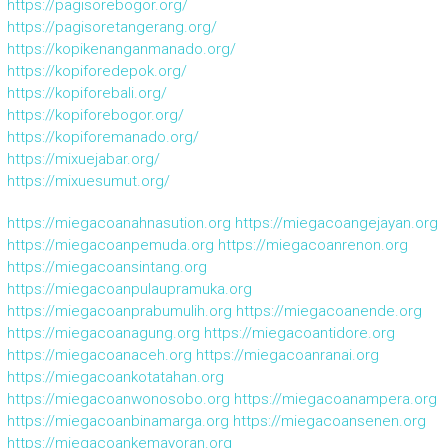
https://pagisorebogor.org/
https://pagisoretangerang.org/
https://kopikenanganmanado.org/
https://kopiforedepok.org/
https://kopiforebali.org/
https://kopiforebogor.org/
https://kopiforemanado.org/
https://mixuejabar.org/
https://mixuesumut.org/
https://miegacoanahnasution.org
https://miegacoangejayan.org
https://miegacoanpemuda.org
https://miegacoanrenon.org
https://miegacoansintang.org
https://miegacoanpulaupramuka.org
https://miegacoanprabumulih.org
https://miegacoanende.org
https://miegacoanagung.org
https://miegacoantidore.org
https://miegacoanaceh.org
https://miegacoanranai.org
https://miegacoankotatahan.org
https://miegacoanwonosobo.org
https://miegacoanampera.org
https://miegacoanbinamarga.org
https://miegacoansenen.org
https://miegacoankemayoran.org