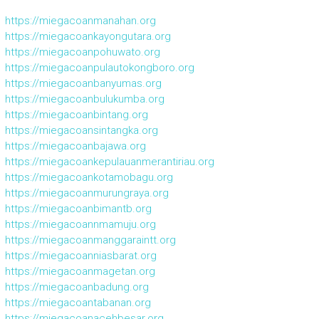
https://miegacoanmanahan.org
https://miegacoankayongutara.org
https://miegacoanpohuwato.org
https://miegacoanpulautokongboro.org
https://miegacoanbanyumas.org
https://miegacoanbulukumba.org
https://miegacoanbintang.org
https://miegacoansintangka.org
https://miegacoanbajawa.org
https://miegacoankepulauanmerantiriau.org
https://miegacoankotamobagu.org
https://miegacoanmurungraya.org
https://miegacoanbimantb.org
https://miegacoannmamuju.org
https://miegacoanmanggaraintt.org
https://miegacoanniasbarat.org
https://miegacoanmagetan.org
https://miegacoanbadung.org
https://miegacoantabanan.org
https://miegacoanacehbesar.org