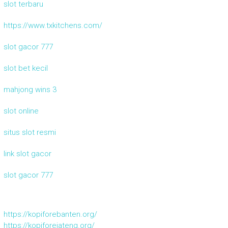
slot terbaru
https://www.txkitchens.com/
slot gacor 777
slot bet kecil
mahjong wins 3
slot online
situs slot resmi
link slot gacor
slot gacor 777
https://kopiforebanten.org/
https://kopiforejateng.org/