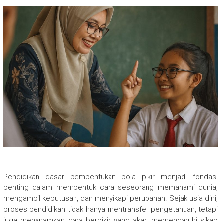
Pendidikan dasar pembentukan pola pikir menjadi fondasi
penting dalam membentuk cara seseorang memahami dunia,
mengambil keputusan, dan menyikapi perubahan. Sejak usia dini,
proses pendidikan tidak hanya mentransfer pengetahuan, tetapi
juga menanamkan cara berpikir yang akan memengaruhi sikap