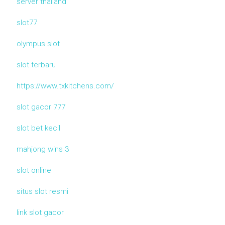
server thailand
slot77
olympus slot
slot terbaru
https://www.txkitchens.com/
slot gacor 777
slot bet kecil
mahjong wins 3
slot online
situs slot resmi
link slot gacor