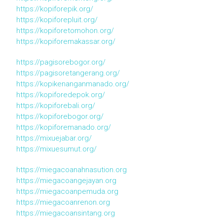
https://kopiforepik.org/
https://kopiforepluit.org/
https://kopiforetomohon.org/
https://kopiforemakassar.org/
https://pagisorebogor.org/
https://pagisoretangerang.org/
https://kopikenanganmanado.org/
https://kopiforedepok.org/
https://kopiforebali.org/
https://kopiforebogor.org/
https://kopiforemanado.org/
https://mixuejabar.org/
https://mixuesumut.org/
https://miegacoanahnasution.org
https://miegacoangejayan.org
https://miegacoanpemuda.org
https://miegacoanrenon.org
https://miegacoansintang.org