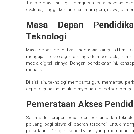
Transformasi ini juga mengubah cara sekolah dan i
evaluasi, hingga komunikasi antara guru, siswa, dan 
Masa Depan Pendidika
Teknologi
Masa depan pendidikan Indonesia sangat ditentukan
mengajar. Teknologi memungkinkan pembelajaran menj
media digital lainnya. Dengan pendekatan ini, kons
menarik.
Di sisi lain, teknologi membantu guru memantau perke
dapat digunakan untuk menyesuaikan metode pengajar
Pemerataan Akses Pendidi
Salah satu harapan besar dari pemanfaatan teknol
peluang bagi siswa di daerah terpencil untuk mem
perkotaan. Dengan konektivitas yang memadai, j