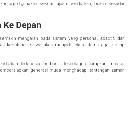
knologi digunakan sesuai tujuan pendidikan, bukan sekadar
a Ke Depan
 semakin mengarah pada sistem yang personal, adaptif, dan
kan kebutuhan siswa akan menjadi fokus utama agar setiap
didikan Indonesia berbasis teknologi diharapkan mampu
mempersiapkan generasi muda menghadapi tantangan zaman