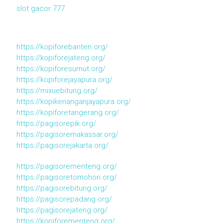
slot gacor 777
https://kopiforebanten.org/
https://kopiforejateng.org/
https://kopiforesumut.org/
https://kopiforejayapura.org/
https://mixuebitung.org/
https://kopikenanganjayapura.org/
https://kopiforetangerang.org/
https://pagisorepik.org/
https://pagisoremakassar.org/
https://pagisorejakarta.org/
https://pagisorementeng.org/
https://pagisoretomohon.org/
https://pagisorebitung.org/
https://pagisorepadang.org/
https://pagisorejateng.org/
https://kopiforementeng.org/