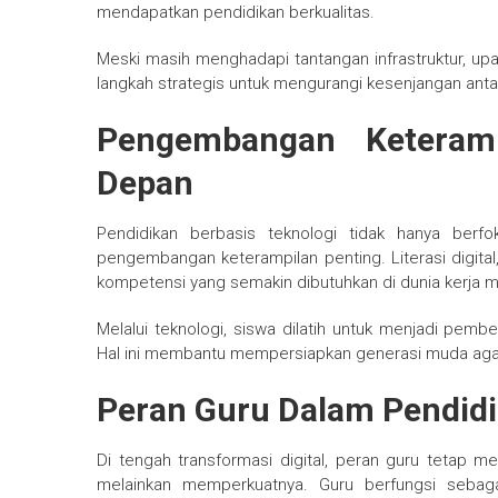
mendapatkan pendidikan berkualitas.
Meski masih menghadapi tantangan infrastruktur, up
langkah strategis untuk mengurangi kesenjangan anta
Pengembangan Keteram
Depan
Pendidikan berbasis teknologi tidak hanya berf
pengembangan keterampilan penting. Literasi digital,
kompetensi yang semakin dibutuhkan di dunia kerja 
Melalui teknologi, siswa dilatih untuk menjadi pemb
Hal ini membantu mempersiapkan generasi muda agar
Peran Guru Dalam Pendidi
Di tengah transformasi digital, peran guru tetap m
melainkan memperkuatnya. Guru berfungsi sebagai