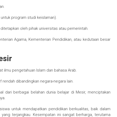
an.
untuk program studi keislaman).
 ditetapkan oleh pihak universitas atau pemerintah.
enterian Agama, Kementerian Pendidikan, atau kedutaan besar
esir
at ilmu pengetahuan Islam dan bahasa Arab.
tif rendah dibandingkan negara-negara lain.
l dari berbagai belahan dunia belajar di Mesir, menciptakan
ya.
siswa untuk mendapatkan pendidikan berkualitas, baik dalam
yang terjangkau. Kesempatan ini sangat berharga, terutama