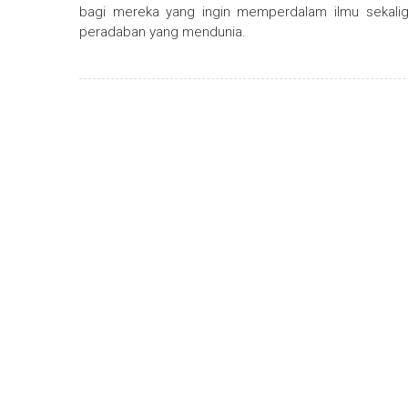
bagi mereka yang ingin memperdalam ilmu sekali
peradaban yang mendunia.