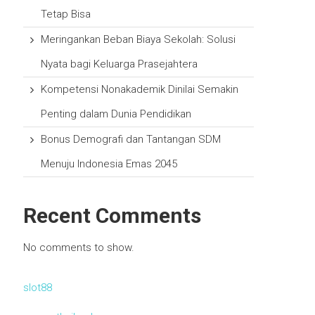
Tetap Bisa
Meringankan Beban Biaya Sekolah: Solusi
Nyata bagi Keluarga Prasejahtera
Kompetensi Nonakademik Dinilai Semakin
Penting dalam Dunia Pendidikan
Bonus Demografi dan Tantangan SDM
Menuju Indonesia Emas 2045
Recent Comments
No comments to show.
slot88