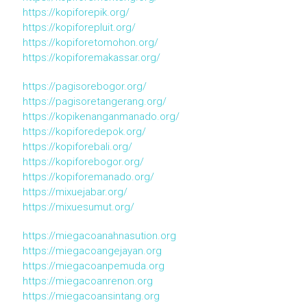
https://kopiforepik.org/
https://kopiforepluit.org/
https://kopiforetomohon.org/
https://kopiforemakassar.org/
https://pagisorebogor.org/
https://pagisoretangerang.org/
https://kopikenanganmanado.org/
https://kopiforedepok.org/
https://kopiforebali.org/
https://kopiforebogor.org/
https://kopiforemanado.org/
https://mixuejabar.org/
https://mixuesumut.org/
https://miegacoanahnasution.org
https://miegacoangejayan.org
https://miegacoanpemuda.org
https://miegacoanrenon.org
https://miegacoansintang.org