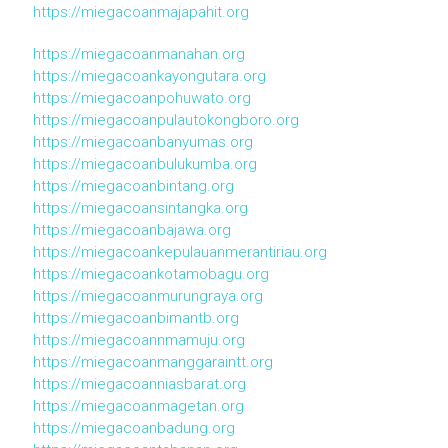
https://miegacoanmajapahit.org
https://miegacoanmanahan.org
https://miegacoankayongutara.org
https://miegacoanpohuwato.org
https://miegacoanpulautokongboro.org
https://miegacoanbanyumas.org
https://miegacoanbulukumba.org
https://miegacoanbintang.org
https://miegacoansintangka.org
https://miegacoanbajawa.org
https://miegacoankepulauanmerantiriau.org
https://miegacoankotamobagu.org
https://miegacoanmurungraya.org
https://miegacoanbimantb.org
https://miegacoannmamuju.org
https://miegacoanmanggaraintt.org
https://miegacoanniasbarat.org
https://miegacoanmagetan.org
https://miegacoanbadung.org