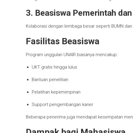
3. Beasiswa Pemerintah dan
Kolaborasi dengan lembaga besar seperti BUMN dan p
Fasilitas Beasiswa
Program unggulan UNAIR biasanya mencakup:
UKT gratis hingga lulus
Bantuan penelitian
Pelatihan kepemimpinan
Support pengembangan karier
Beberapa penerima juga mendapat kesempatan mengik
Dampak bagi Mahasiswa