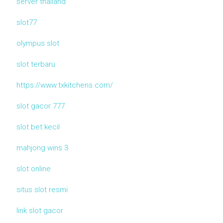
server thailand
slot77
olympus slot
slot terbaru
https://www.txkitchens.com/
slot gacor 777
slot bet kecil
mahjong wins 3
slot online
situs slot resmi
link slot gacor