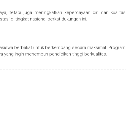
a, tetapi juga meningkatkan kepercayaan diri dan kualitas
si di tingkat nasional berkat dukungan ini.
asiswa berbakat untuk berkembang secara maksimal. Program
a yang ingin menempuh pendidikan tinggi berkualitas.