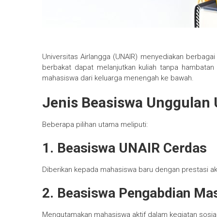
Universitas Airlangga (UNAIR) menyediakan berbag
berbakat dapat melanjutkan kuliah tanpa hambatan
mahasiswa dari keluarga menengah ke bawah.
Jenis Beasiswa Unggulan
Beberapa pilihan utama meliputi:
1. Beasiswa UNAIR Cerdas
Diberikan kepada mahasiswa baru dengan prestasi ak
2. Beasiswa Pengabdian Ma
Mengutamakan mahasiswa aktif dalam kegiatan sosial