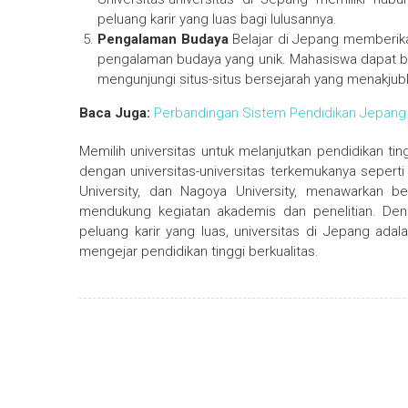
peluang karir yang luas bagi lulusannya.
Pengalaman Budaya
Belajar di Jepang memberik
pengalaman budaya yang unik. Mahasiswa dapat be
mengunjungi situs-situs bersejarah yang menakjub
Baca Juga:
Perbandingan Sistem Pendidikan Jepang
Memilih universitas untuk melanjutkan pendidikan ti
dengan universitas-universitas terkemukanya sepert
University, dan Nagoya University, menawarkan b
mendukung kegiatan akademis dan penelitian. Deng
peluang karir yang luas, universitas di Jepang adal
mengejar pendidikan tinggi berkualitas.