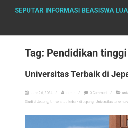
Skip
to
SEPUTAR INFORMASI BEASISWA LUA
content
Tag: Pendidikan tingg
Universitas Terbaik di Jep
June 26, 2024
admin
0 Comment
uni
,
,
Studi di Jepang
Universitas terbaik di Jepang
Universitas terkemuk