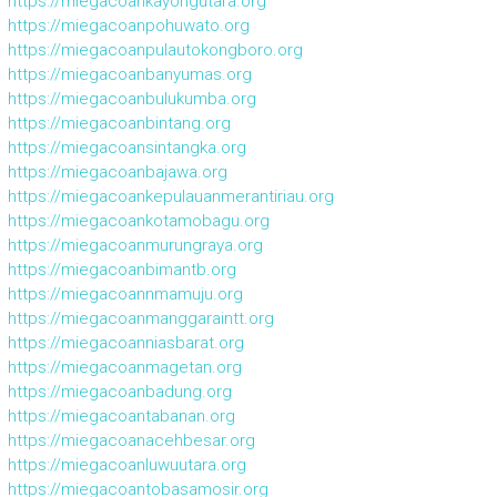
https://miegacoankayongutara.org
https://miegacoanpohuwato.org
https://miegacoanpulautokongboro.org
https://miegacoanbanyumas.org
https://miegacoanbulukumba.org
https://miegacoanbintang.org
https://miegacoansintangka.org
https://miegacoanbajawa.org
https://miegacoankepulauanmerantiriau.org
https://miegacoankotamobagu.org
https://miegacoanmurungraya.org
https://miegacoanbimantb.org
https://miegacoannmamuju.org
https://miegacoanmanggaraintt.org
https://miegacoanniasbarat.org
https://miegacoanmagetan.org
https://miegacoanbadung.org
https://miegacoantabanan.org
https://miegacoanacehbesar.org
https://miegacoanluwuutara.org
https://miegacoantobasamosir.org