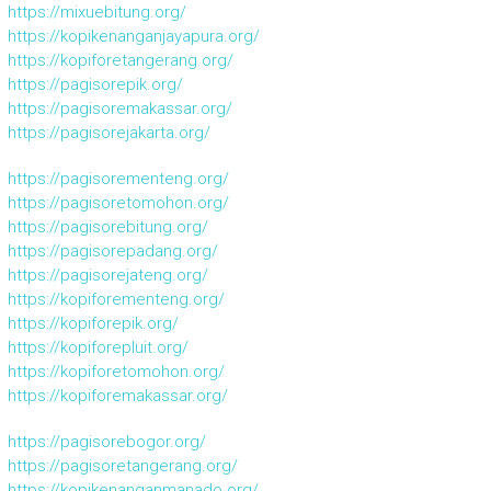
https://mixuebitung.org/
https://kopikenanganjayapura.org/
https://kopiforetangerang.org/
https://pagisorepik.org/
https://pagisoremakassar.org/
https://pagisorejakarta.org/
https://pagisorementeng.org/
https://pagisoretomohon.org/
https://pagisorebitung.org/
https://pagisorepadang.org/
https://pagisorejateng.org/
https://kopiforementeng.org/
https://kopiforepik.org/
https://kopiforepluit.org/
https://kopiforetomohon.org/
https://kopiforemakassar.org/
https://pagisorebogor.org/
https://pagisoretangerang.org/
https://kopikenanganmanado.org/