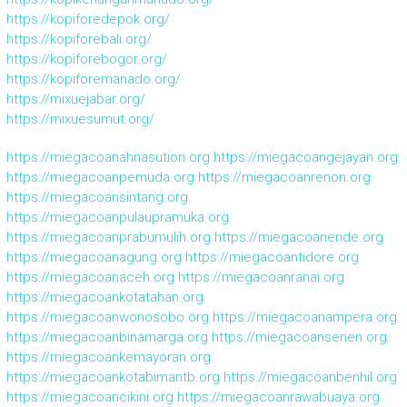
https://kopiforedepok.org/
https://kopiforebali.org/
https://kopiforebogor.org/
https://kopiforemanado.org/
https://mixuejabar.org/
https://mixuesumut.org/
https://miegacoanahnasution.org
https://miegacoangejayan.org
https://miegacoanpemuda.org
https://miegacoanrenon.org
https://miegacoansintang.org
https://miegacoanpulaupramuka.org
https://miegacoanprabumulih.org
https://miegacoanende.org
https://miegacoanagung.org
https://miegacoantidore.org
https://miegacoanaceh.org
https://miegacoanranai.org
https://miegacoankotatahan.org
https://miegacoanwonosobo.org
https://miegacoanampera.org
https://miegacoanbinamarga.org
https://miegacoansenen.org
https://miegacoankemayoran.org
https://miegacoankotabimantb.org
https://miegacoanbenhil.org
https://miegacoancikini.org
https://miegacoanrawabuaya.org