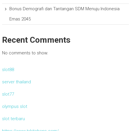
Bonus Demografi dan Tantangan SDM Menuju Indonesia
Emas 2045
Recent Comments
No comments to show.
slot88
server thailand
slot77
olympus slot
slot terbaru
https://www.txkitchens.com/