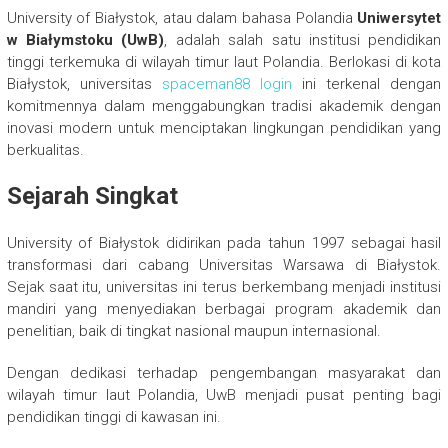
University of Białystok, atau dalam bahasa Polandia
Uniwersytet
w Białymstoku (UwB)
, adalah salah satu institusi pendidikan
tinggi terkemuka di wilayah timur laut Polandia. Berlokasi di kota
Białystok, universitas
spaceman88 login
ini terkenal dengan
komitmennya dalam menggabungkan tradisi akademik dengan
inovasi modern untuk menciptakan lingkungan pendidikan yang
berkualitas.
Sejarah Singkat
University of Białystok didirikan pada tahun 1997 sebagai hasil
transformasi dari cabang Universitas Warsawa di Białystok.
Sejak saat itu, universitas ini terus berkembang menjadi institusi
mandiri yang menyediakan berbagai program akademik dan
penelitian, baik di tingkat nasional maupun internasional.
Dengan dedikasi terhadap pengembangan masyarakat dan
wilayah timur laut Polandia, UwB menjadi pusat penting bagi
pendidikan tinggi di kawasan ini.