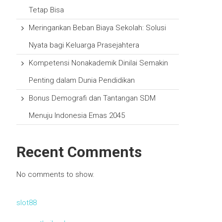
Tetap Bisa
Meringankan Beban Biaya Sekolah: Solusi
Nyata bagi Keluarga Prasejahtera
Kompetensi Nonakademik Dinilai Semakin
Penting dalam Dunia Pendidikan
Bonus Demografi dan Tantangan SDM
Menuju Indonesia Emas 2045
Recent Comments
No comments to show.
slot88