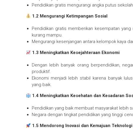
Pendidikan gratis mengurangi angka putus sekolah
1.2 Mengurangi Ketimpangan Sosial
Pendidikan gratis memberikan kesempatan yang 
kurang mampu.
Mengurangi kesenjangan antara kelompok kaya dan
1.3 Meningkatkan Kesejahteraan Ekonomi
Dengan lebih banyak orang berpendidikan, nega
produktif.
Ekonomi menjadi lebih stabil karena banyak lul
yang baik.
1.4 Meningkatkan Kesehatan dan Kesadaran Sos
Pendidikan yang baik membuat masyarakat lebih sa
Negara dengan tingkat pendidikan yang tinggi cend
1.5 Mendorong Inovasi dan Kemajuan Teknologi