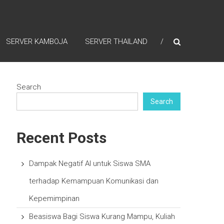
SERVER KAMBOJA
SERVER THAILAND
Search
Search
Recent Posts
Dampak Negatif AI untuk Siswa SMA
terhadap Kemampuan Komunikasi dan
Kepemimpinan
Beasiswa Bagi Siswa Kurang Mampu, Kuliah