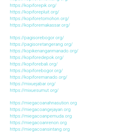
https://kopiforepik.org/
https://kopiforepluit.org/
https://kopiforetomohon.org/
https://kopiforemakassar.org/
https://pagisorebogor.org/
https://pagisoretangerang.org/
https://kopikenanganmanado.org/
https://kopiforedepok.org/
https://kopiforebali.org/
https://kopiforebogor.org/
https://kopiforemanado.org/
https://mixuejabar.org/
https://mixuesumut.org/
https://miegacoanahnasution.org
https://miegacoangejayan.org
https://miegacoanpemuda.org
https://miegacoanrenon.org
https://miegacoansintang.org