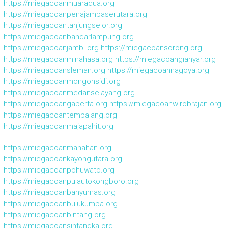
https://miegacoanmuaradua.org
https://miegacoanpenajampaserutara.org
https://miegacoantanjungselor.org
https://miegacoanbandarlampung.org
https://miegacoanjambi.org
https://miegacoansorong.org
https://miegacoanminahasa.org
https://miegacoangianyar.org
https://miegacoansleman.org
https://miegacoannagoya.org
https://miegacoanmongonsidi.org
https://miegacoanmedanselayang.org
https://miegacoangaperta.org
https://miegacoanwirobrajan.org
https://miegacoantembalang.org
https://miegacoanmajapahit.org
https://miegacoanmanahan.org
https://miegacoankayongutara.org
https://miegacoanpohuwato.org
https://miegacoanpulautokongboro.org
https://miegacoanbanyumas.org
https://miegacoanbulukumba.org
https://miegacoanbintang.org
https://miegacoansintangka.org