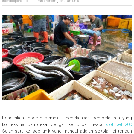
,
,
interdisipliner
pendidikan ekonomi
sekolah unik
Pendidikan modern semakin menekankan pembelajaran yang
kontekstual dan dekat dengan kehidupan nyata.
slot bet 200
Salah satu konsep unik yang muncul adalah sekolah di tengah