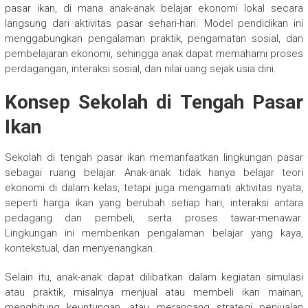
pasar ikan, di mana anak-anak belajar ekonomi lokal secara
langsung dari aktivitas pasar sehari-hari. Model pendidikan ini
menggabungkan pengalaman praktik, pengamatan sosial, dan
pembelajaran ekonomi, sehingga anak dapat memahami proses
perdagangan, interaksi sosial, dan nilai uang sejak usia dini.
Konsep Sekolah di Tengah Pasar
Ikan
Sekolah di tengah pasar ikan memanfaatkan lingkungan pasar
sebagai ruang belajar. Anak-anak tidak hanya belajar teori
ekonomi di dalam kelas, tetapi juga mengamati aktivitas nyata,
seperti harga ikan yang berubah setiap hari, interaksi antara
pedagang dan pembeli, serta proses tawar-menawar.
Lingkungan ini memberikan pengalaman belajar yang kaya,
kontekstual, dan menyenangkan.
Selain itu, anak-anak dapat dilibatkan dalam kegiatan simulasi
atau praktik, misalnya menjual atau membeli ikan mainan,
menghitung keuntungan, atau merancang strategi penjualan