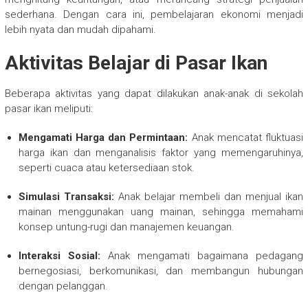
sederhana. Dengan cara ini, pembelajaran ekonomi menjadi
lebih nyata dan mudah dipahami.
Aktivitas Belajar di Pasar Ikan
Beberapa aktivitas yang dapat dilakukan anak-anak di sekolah
pasar ikan meliputi:
Mengamati Harga dan Permintaan:
Anak mencatat fluktuasi
harga ikan dan menganalisis faktor yang memengaruhinya,
seperti cuaca atau ketersediaan stok.
Simulasi Transaksi:
Anak belajar membeli dan menjual ikan
mainan menggunakan uang mainan, sehingga memahami
konsep untung-rugi dan manajemen keuangan.
Interaksi Sosial:
Anak mengamati bagaimana pedagang
bernegosiasi, berkomunikasi, dan membangun hubungan
dengan pelanggan.